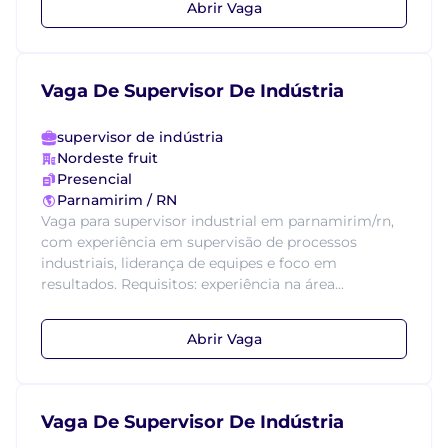
Abrir Vaga
Vaga De Supervisor De Indústria
supervisor de indústria
Nordeste fruit
Presencial
Parnamirim / RN
Vaga para supervisor industrial em parnamirim/rn,
com experiência em supervisão de processos
industriais, liderança de equipes e foco em
resultados. Requisitos: experiência na área...
Abrir Vaga
Vaga De Supervisor De Indústria