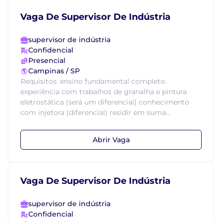
Vaga De Supervisor De Indústria
supervisor de indústria
Confidencial
Presencial
Campinas / SP
Requisitos: ensino fundamental completo.
experiência com trabalhos de granalha e pintura
eletrostática (será um diferencial) conhecimento
com injetora (diferencial) residir em suma...
Abrir Vaga
Vaga De Supervisor De Indústria
supervisor de indústria
Confidencial