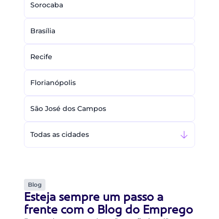
Sorocaba
Brasília
Recife
Florianópolis
São José dos Campos
Todas as cidades
Blog
Esteja sempre um passo a
frente com o Blog do Emprego