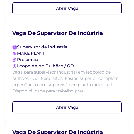
Abrir Vaga
Vaga De Supervisor De Indústria
Supervisor de indústria
MAKE PLANT
Presencial
Leopoldo de Bulhões / GO
Vaga para supervisor industrial em leopoldo de
bulhões - Go. Requisitos: Ensino superior completo
experiência com supervisão de planta industrial
Disponibilidade para trabalho pres...
Abrir Vaga
Vaga De Supervisor De Indústria