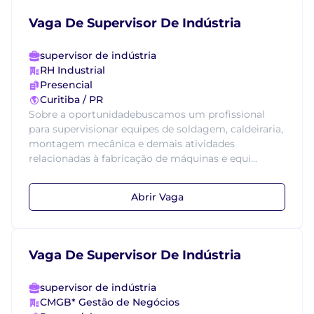
Vaga De Supervisor De Indústria
supervisor de indústria
RH Industrial
Presencial
Curitiba / PR
Sobre a oportunidadebuscamos um profissional
para supervisionar equipes de soldagem, caldeiraria,
montagem mecânica e demais atividades
relacionadas à fabricação de máquinas e equi...
Abrir Vaga
Vaga De Supervisor De Indústria
supervisor de indústria
CMGB* Gestão de Negócios