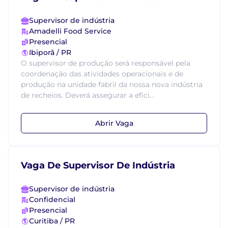
Supervisor de indústria
Amadelli Food Service
Presencial
Ibiporã / PR
O supervisor de produção será responsável pela
coordenação das atividades operacionais e de
produção na unidade fabril da nossa nova indústria
de recheios. Deverá assegurar a efici...
Abrir Vaga
Vaga De Supervisor De Indústria
Supervisor de indústria
Confidencial
Presencial
Curitiba / PR