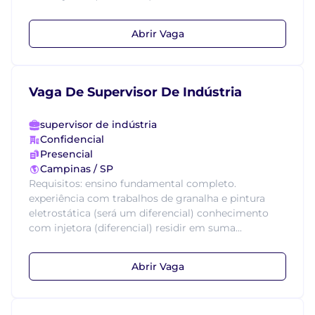
Abrir Vaga
Vaga De Supervisor De Indústria
supervisor de indústria
Confidencial
Presencial
Campinas / SP
Requisitos: ensino fundamental completo.
experiência com trabalhos de granalha e pintura
eletrostática (será um diferencial) conhecimento
com injetora (diferencial) residir em suma...
Abrir Vaga