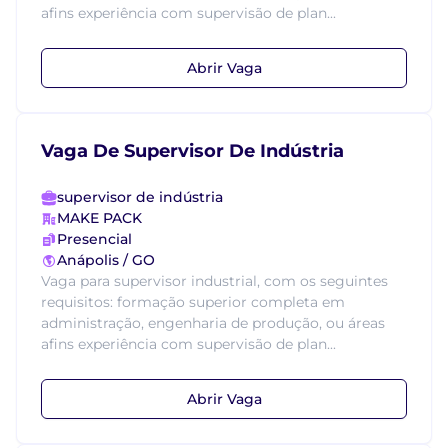
afins experiência com supervisão de plan...
Abrir Vaga
Vaga De Supervisor De Indústria
supervisor de indústria
MAKE PACK
Presencial
Anápolis / GO
Vaga para supervisor industrial, com os seguintes
requisitos: formação superior completa em
administração, engenharia de produção, ou áreas
afins experiência com supervisão de plan...
Abrir Vaga