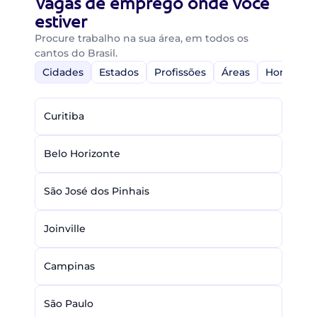
Vagas de emprego onde você
estiver
Procure trabalho na sua área, em todos os
cantos do Brasil.
Cidades
Estados
Profissões
Áreas
Home-Off
Curitiba
Belo Horizonte
São José dos Pinhais
Joinville
Campinas
São Paulo