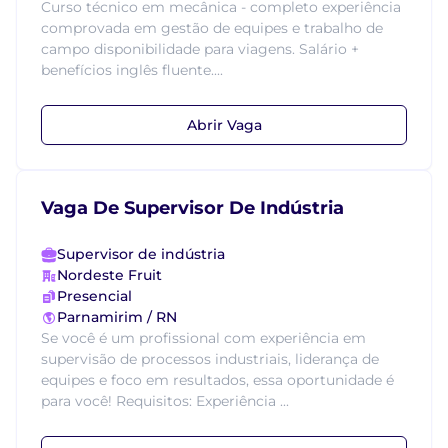
Curso técnico em mecânica - completo experiência
comprovada em gestão de equipes e trabalho de
campo disponibilidade para viagens. Salário +
benefícios inglês fluente....
Abrir Vaga
Vaga De Supervisor De Indústria
Supervisor de indústria
Nordeste Fruit
Presencial
Parnamirim / RN
Se você é um profissional com experiência em
supervisão de processos industriais, liderança de
equipes e foco em resultados, essa oportunidade é
para você! Requisitos: Experiência ...