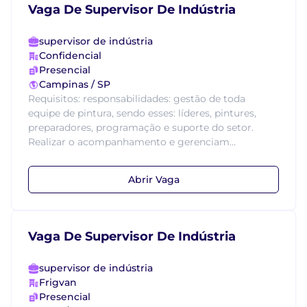
Vaga De Supervisor De Indústria
supervisor de indústria
Confidencial
Presencial
Campinas / SP
Requisitos: responsabilidades: gestão de toda
equipe de pintura, sendo esses: líderes, pintures,
preparadores, programação e suporte do setor.
Realizar o acompanhamento e gerenciam...
Abrir Vaga
Vaga De Supervisor De Indústria
supervisor de indústria
Frigvan
Presencial