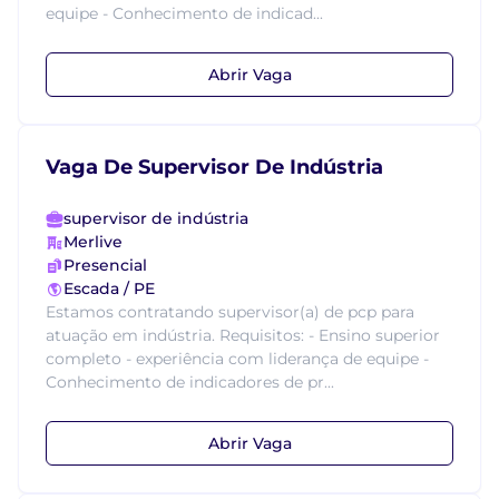
equipe - Conhecimento de indicad...
Abrir Vaga
Vaga De Supervisor De Indústria
supervisor de indústria
Merlive
Presencial
Escada / PE
Estamos contratando supervisor(a) de pcp para
atuação em indústria. Requisitos: - Ensino superior
completo - experiência com liderança de equipe -
Conhecimento de indicadores de pr...
Abrir Vaga