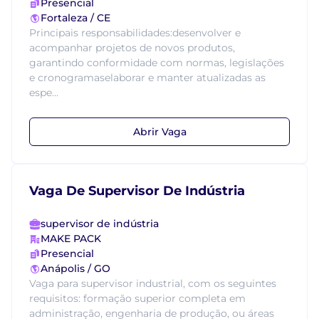
Presencial
Fortaleza / CE
Principais responsabilidades:desenvolver e
acompanhar projetos de novos produtos,
garantindo conformidade com normas, legislações
e cronogramaselaborar e manter atualizadas as
espe...
Abrir Vaga
Vaga De Supervisor De Indústria
supervisor de indústria
MAKE PACK
Presencial
Anápolis / GO
Vaga para supervisor industrial, com os seguintes
requisitos: formação superior completa em
administração, engenharia de produção, ou áreas