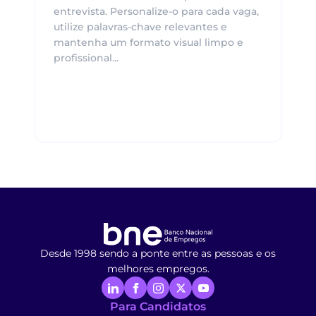
entrevista. Personalize-o para cada vaga,
utilize palavras-chave relevantes e
mantenha um formato visual limpo e
profissional...
Desde 1998 sendo a ponte entre as pessoas e os
melhores empregos.
Para Candidatos