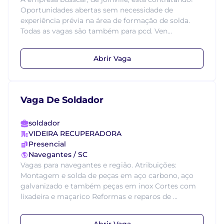
Oportunidades abertas sem necessidade de
experiência prévia na área de formação de solda.
Todas as vagas são também para pcd. Ven...
Abrir Vaga
Vaga De Soldador
soldador
VIDEIRA RECUPERADORA
Presencial
Navegantes / SC
Vagas para navegantes e região. Atribuições:
Montagem e solda de peças em aço carbono, aço
galvanizado e também peças em inox Cortes com
lixadeira e maçarico Reformas e reparos de ...
Abrir Vaga