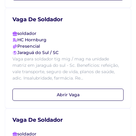
Vaga De Soldador
soldador
HC Hornburg
Presencial
Jaraguá do Sul / SC
Vaga para soldador tig mig / mag na unidade
matriz em jaraguá do sul - Sc. Benefícios: refeição,
vale transporte, seguro de vida, planos de saúde,
adic. Insalubridade, farmácia. Re...
Abrir Vaga
Vaga De Soldador
soldador