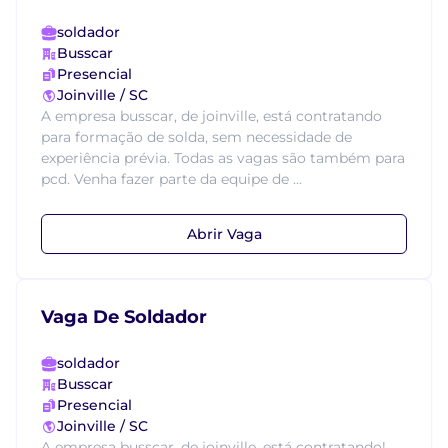
soldador
Busscar
Presencial
Joinville / SC
A empresa busscar, de joinville, está contratando
para formação de solda, sem necessidade de
experiência prévia. Todas as vagas são também para
pcd. Venha fazer parte da equipe de ...
Abrir Vaga
Vaga De Soldador
soldador
Busscar
Presencial
Joinville / SC
A empresa busscar, de joinville, está contratando!