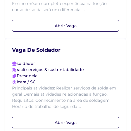
Ensino médio completo experiência na função
curso de solda será um diferencial....
Abrir Vaga
Vaga De Soldador
soldador
racli serviços & sustentabilidade
Presencial
Içara / SC
Principais atividades: Realizar serviços de solda em
geral Demais atividades relacionadas à função.
Requisitos: Conhecimento na área de soldagem.
Horário de trabalho: de segunda ...
Abrir Vaga