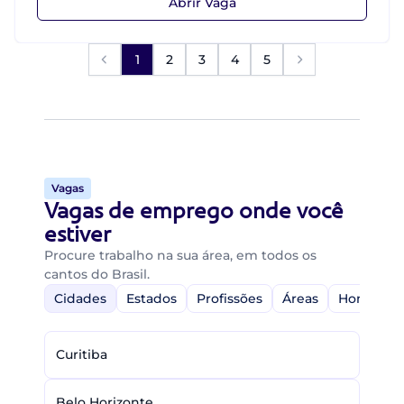
Abrir Vaga
1
2
3
4
5
Vagas
Vagas de emprego onde você
estiver
Procure trabalho na sua área, em todos os
cantos do Brasil.
Cidades
Estados
Profissões
Áreas
Home-Off
Curitiba
Belo Horizonte