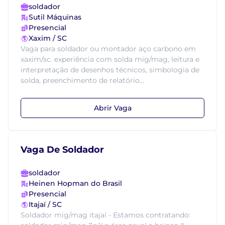
soldador
Sutil Máquinas
Presencial
Xaxim / SC
Vaga para soldador ou montador aço carbono em
xaxim/sc. experiência com solda mig/mag, leitura e
interpretação de desenhos técnicos, simbologia de
solda, preenchimento de relatório...
Abrir Vaga
Vaga De Soldador
soldador
Heinen Hopman do Brasil
Presencial
Itajaí / SC
Soldador mig/mag itajaí - Estamos contratando: