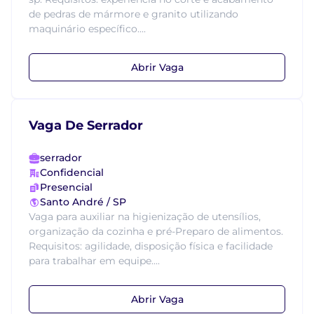
de pedras de mármore e granito utilizando
maquinário específico....
Abrir Vaga
Vaga De Serrador
serrador
Confidencial
Presencial
Santo André / SP
Vaga para auxiliar na higienização de utensílios,
organização da cozinha e pré-Preparo de alimentos.
Requisitos: agilidade, disposição física e facilidade
para trabalhar em equipe....
Abrir Vaga