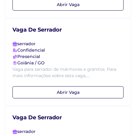
Abrir Vaga
Vaga De Serrador
serrador
Confidencial
Presencial
Goiânia / GO
Vaga para serrador de mármores e granitos. Para
mais informações sobre esta vaga,....
Abrir Vaga
Vaga De Serrador
serrador