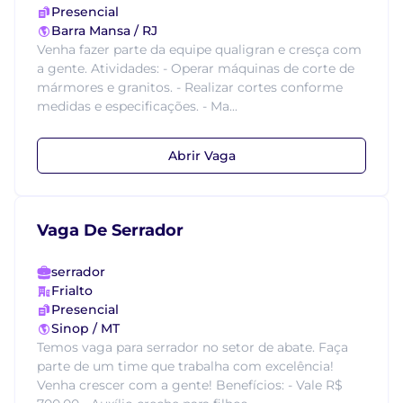
Presencial
Barra Mansa / RJ
Venha fazer parte da equipe qualigran e cresça com
a gente. Atividades: - Operar máquinas de corte de
mármores e granitos. - Realizar cortes conforme
medidas e especificações. - Ma...
Abrir Vaga
Vaga De Serrador
serrador
Frialto
Presencial
Sinop / MT
Temos vaga para serrador no setor de abate. Faça
parte de um time que trabalha com excelência!
Venha crescer com a gente! Benefícios: - Vale R$