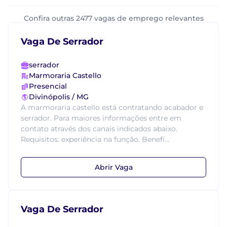
Confira outras 2477 vagas de emprego relevantes
Vaga De Serrador
serrador
Marmoraria Castello
Presencial
Divinópolis / MG
A marmoraria castello está contratando acabador e
serrador. Para maiores informações entre em
contato através dos canais indicados abaixo.
Requisitos: experiência na função. Benefí...
Abrir Vaga
Vaga De Serrador