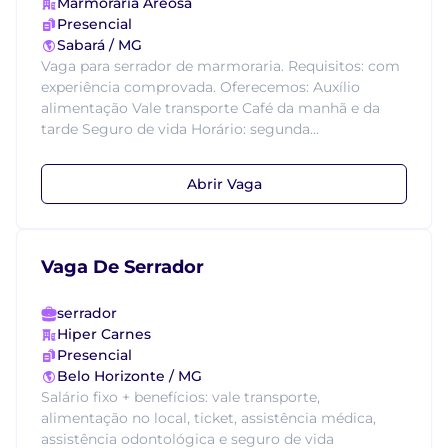
Marmoraria Areosa
Presencial
Sabará / MG
Vaga para serrador de marmoraria. Requisitos: com
experiência comprovada. Oferecemos: Auxílio
alimentação Vale transporte Café da manhã e da
tarde Seguro de vida Horário: segunda...
Abrir Vaga
Vaga De Serrador
serrador
Hiper Carnes
Presencial
Belo Horizonte / MG
Salário fixo + benefícios: vale transporte,
alimentação no local, ticket, assistência médica,
assistência odontológica e seguro de vida