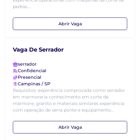
experiência operacional com máquinas de corte de
pedras....
Abrir Vaga
Vaga De Serrador
serrador
Confidencial
Presencial
Campinas / SP
Requisitos: experiência comprovada como serrador
em marmoraria conhecimento em corte de
mármore, granito e materiais similares experiência
com operação de serra ponte e equipamento...
Abrir Vaga