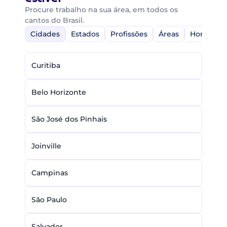
Procure trabalho na sua área, em todos os
cantos do Brasil.
Cidades
Estados
Profissões
Áreas
Home-Off
Curitiba
Belo Horizonte
São José dos Pinhais
Joinville
Campinas
São Paulo
Salvador