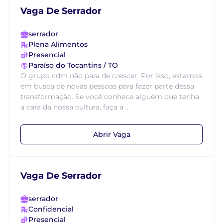
Vaga De Serrador
serrador
Plena Alimentos
Presencial
Paraíso do Tocantins / TO
O grupo cdm não para de crescer. Por isso, estamos
em busca de novas pessoas para fazer parte dessa
transformação. Se você conhece alguém que tenha
a cara da nossa cultura, faça a ...
Abrir Vaga
Vaga De Serrador
serrador
Confidencial
Presencial