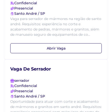
Confidencial
Presencial
Santo André / SP
Vaga para serrador de mármores na região de santo
andré. Requisitos: experiência no corte e
acabamento de pedras, mármores e granitos, além
de manuseio seguro de equipamentos de co...
Abrir Vaga
Vaga De Serrador
serrador
Confidencial
Presencial
Santo André / SP
Oportunidade para atuar com corte e acabamento
de mármores e granitos em santo andré. Requisitos: