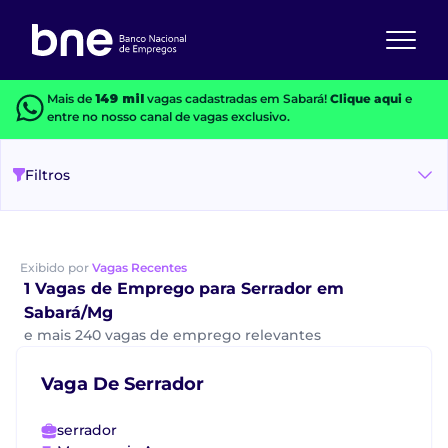
Mais de
149 mil
vagas cadastradas em Sabará!
Clique aqui
e
entre no nosso canal de vagas exclusivo.
Filtros
Exibido por
Vagas Recentes
1 Vagas de Emprego para Serrador em
Sabará/Mg
e mais 240 vagas de emprego relevantes
Vaga De Serrador
serrador