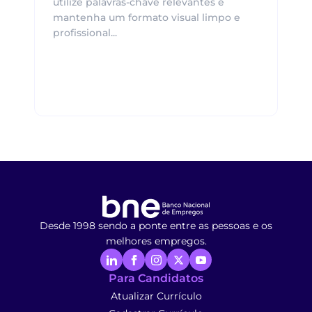
utilize palavras-chave relevantes e
mantenha um formato visual limpo e
profissional...
Desde 1998 sendo a ponte entre as pessoas e os
melhores empregos.
Para Candidatos
Atualizar Currículo