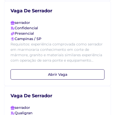
Vaga De Serrador
serrador
Confidencial
Presencial
Campinas / SP
Requisitos: experiência comprovada como serrador
em marmoraria conhecimento em corte de
mármore, granito e materiais similares experiência
com operação de serra ponte e equipamento...
Abrir Vaga
Vaga De Serrador
serrador
Qualigran