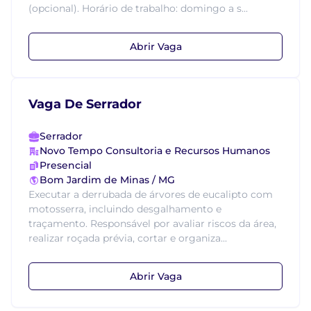
(opcional). Horário de trabalho: domingo a s...
Abrir Vaga
Vaga De Serrador
Serrador
Novo Tempo Consultoria e Recursos Humanos
Presencial
Bom Jardim de Minas / MG
Executar a derrubada de árvores de eucalipto com
motosserra, incluindo desgalhamento e
traçamento. Responsável por avaliar riscos da área,
realizar roçada prévia, cortar e organiza...
Abrir Vaga