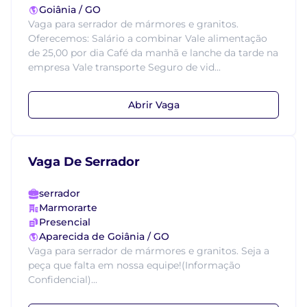
Goiânia / GO
Vaga para serrador de mármores e granitos.
Oferecemos: Salário a combinar Vale alimentação
de 25,00 por dia Café da manhã e lanche da tarde na
empresa Vale transporte Seguro de vid...
Abrir Vaga
Vaga De Serrador
serrador
Marmorarte
Presencial
Aparecida de Goiânia / GO
Vaga para serrador de mármores e granitos. Seja a
peça que falta em nossa equipe!(Informação
Confidencial)...