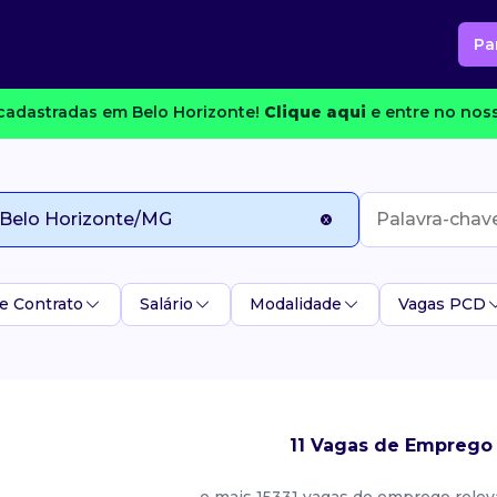
Pa
cadastradas em Belo Horizonte!
Clique aqui
e entre no noss
e Contrato
Salário
Modalidade
Vagas PCD
11 Vagas de Emprego