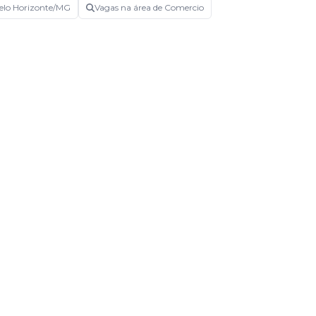
elo Horizonte/MG
Vagas na área de Comercio