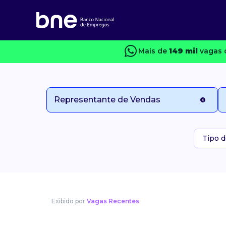
Mais de
149 mil
vagas 
Tipo d
Exibido por
Vagas Recentes