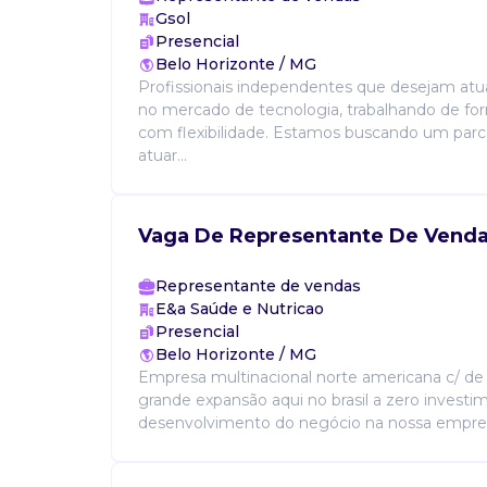
Gsol
Presencial
Belo Horizonte / MG
Profissionais independentes que desejam at
no mercado de tecnologia, trabalhando de f
com flexibilidade. Estamos buscando um parce
atuar...
Vaga De Representante De Vend
Representante de vendas
E&a Saúde e Nutricao
Presencial
Belo Horizonte / MG
Empresa multinacional norte americana c/ 
grande expansão aqui no brasil a zero investi
desenvolvimento do negócio na nossa empresa 