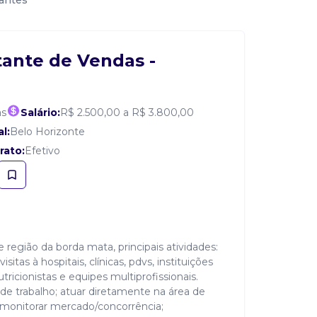
vantes
ante de Vendas -
as
Salário:
R$ 2.500,00 a R$ 3.800,00
l:
Belo Horizonte
rato:
Efetivo
 região da borda mata, principais atividades:
itas à hospitais, clínicas, pdvs, instituições
ricionistas e equipes multiprofissionais.
o de trabalho; atuar diretamente na área de
 monitorar mercado/concorrência;