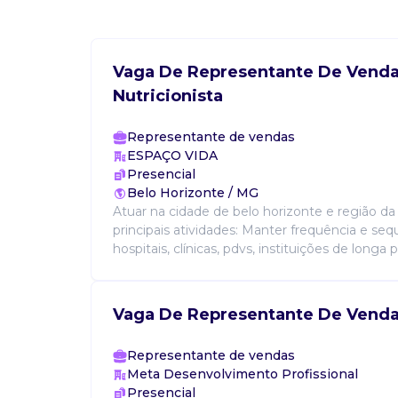
Vaga De Representante De Venda
Nutricionista
Representante de vendas
ESPAÇO VIDA
Presencial
Belo Horizonte / MG
Atuar na cidade de belo horizonte e região da
principais atividades: Manter frequência e sequ
hospitais, clínicas, pdvs, instituições de longa 
Vaga De Representante De Vend
Representante de vendas
Meta Desenvolvimento Profissional
Presencial