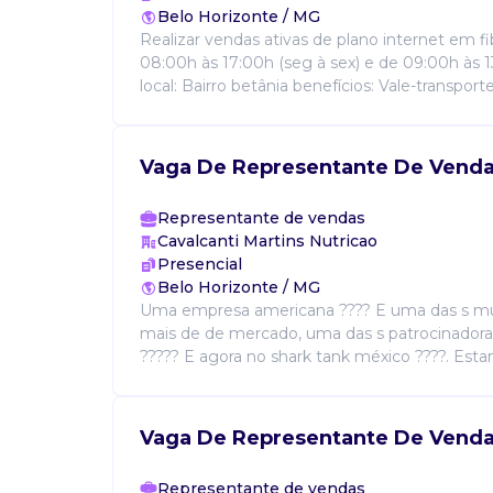
Belo Horizonte / MG
Realizar vendas ativas de plano internet em fib
08:00h às 17:00h (seg à sex) e de 09:00h às 1
local: Bairro betânia benefícios: Vale-transporte,
Vaga De Representante De Vend
Representante de vendas
Cavalcanti Martins Nutricao
Presencial
Belo Horizonte / MG
Uma empresa americana ???? E uma das s mul
mais de de mercado, uma das s patrocinadora
????? E agora no shark tank méxico ????. Est
Vaga De Representante De Vend
Representante de vendas