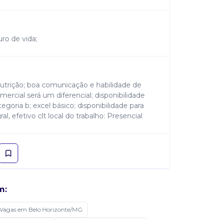
uro de vida;
trição; boa comunicação e habilidade de
ercial será um diferencial; disponibilidade
tegoria b; excel básico; disponibilidade para
l, efetivo clt local do trabalho: Presencial
m:
Vagas em Belo Horizonte/MG