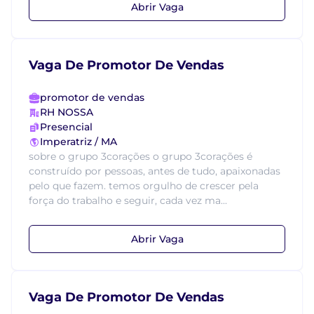
Abrir Vaga
Vaga De Promotor De Vendas
promotor de vendas
RH NOSSA
Presencial
Imperatriz / MA
sobre o grupo 3corações o grupo 3corações é
construído por pessoas, antes de tudo, apaixonadas
pelo que fazem. temos orgulho de crescer pela
força do trabalho e seguir, cada vez ma...
Abrir Vaga
Vaga De Promotor De Vendas