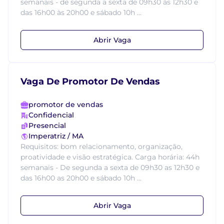
semanais - de segunda a sexta de 09h30 às 12h30 e
das 16h00 às 20h00 e sábado 10h ...
Abrir Vaga
Vaga De Promotor De Vendas
promotor de vendas
Confidencial
Presencial
Imperatriz / MA
Requisitos: bom relacionamento, organização,
proatividade e visão estratégica. Carga horária: 44h
semanais - De segunda a sexta de 09h30 as 12h30 e
das 16h00 as 20h00 e sábado 10h ...
Abrir Vaga