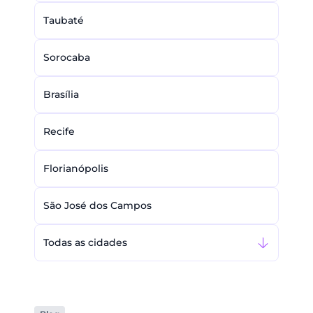
Taubaté
Sorocaba
Brasília
Recife
Florianópolis
São José dos Campos
Todas as cidades