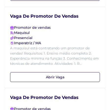
Vaga De Promotor De Vendas
Promotor de vendas
Maquisul
Presencial
Imperatriz / MA
A maquisul está contratando um promotor de
vendas! Requisitos: 1. Ensino médio completo 2.
Experiência mínima na função 3. Conhecimento em
técnicas de atendimento. Atividades: 1. R...
Abrir Vaga
Vaga De Promotor De Vendas
Promotor de vendas