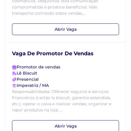
cosméticos. Requisitos: Boa comunicação
comprometida e proativa benefícios: Vale
transporte comissão sobre vendas....
Abrir Vaga
Vaga De Promotor De Vendas
Promotor de vendas
Lê Biscuit
Presencial
Imperatriz / MA
Responsabilidades: Oferecer seguros e serviços
financeiros (cartão le biscuit, garantia estendida,
etc.); operar o caixa e realizar vendas; organizar e
repor produtos na loja; ...
Abrir Vaga