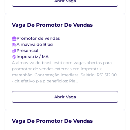
Abrir Vaga
Vaga De Promotor De Vendas
Promotor de vendas
Almaviva do Brasil
Presencial
Imperatriz / MA
A almaviva do brasil está com vagas abertas para
promotor de vendas externas em imperatriz,
maranhão. Contratação imediata. Salário: R$1.512,00
- clt efetivo p.a.p benefícios: Pla...
Abrir Vaga
Vaga De Promotor De Vendas