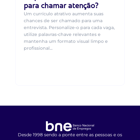
para chamar atenção?
Um currículo atrativo aumenta suas
chances de ser chamado para uma
entrevista. Personalize-o para cada vaga,
utilize palavras-chave relevantes e
mantenha um formato visual limpo e
profissional...
Desde 1998 sendo a ponte entre as pessoas e os