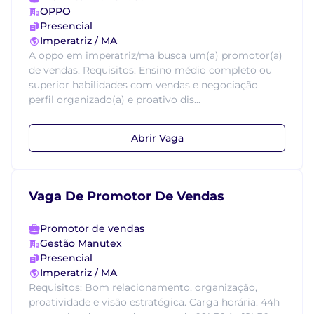
OPPO
Presencial
Imperatriz / MA
A oppo em imperatriz/ma busca um(a) promotor(a)
de vendas. Requisitos: Ensino médio completo ou
superior habilidades com vendas e negociação
perfil organizado(a) e proativo dis...
Abrir Vaga
Vaga De Promotor De Vendas
Promotor de vendas
Gestão Manutex
Presencial
Imperatriz / MA
Requisitos: Bom relacionamento, organização,
proatividade e visão estratégica. Carga horária: 44h