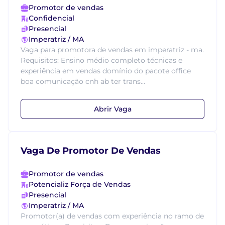
Promotor de vendas
Confidencial
Presencial
Imperatriz / MA
Vaga para promotora de vendas em imperatriz - ma.
Requisitos: Ensino médio completo técnicas e
experiência em vendas domínio do pacote office
boa comunicação cnh ab ter trans...
Abrir Vaga
Vaga De Promotor De Vendas
Promotor de vendas
Potencializ Força de Vendas
Presencial
Imperatriz / MA
Promotor(a) de vendas com experiência no ramo de