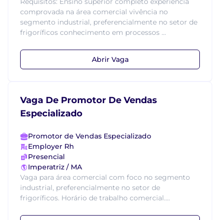
Requisitos: Ensino superior completo experiência
comprovada na área comercial vivência no
segmento industrial, preferencialmente no setor de
frigoríficos conhecimento em processos ...
Abrir Vaga
Vaga De Promotor De Vendas
Especializado
Promotor de Vendas Especializado
Employer Rh
Presencial
Imperatriz / MA
Vaga para área comercial com foco no segmento
industrial, preferencialmente no setor de
frigoríficos. Horário de trabalho comercial....