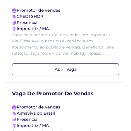
Promotor de vendas
CREDI SHOP
Presencial
Imperatriz / MA
Vaga para promotor(a) de vendas em imperatriz -
Ma. Desejável cursos ou experiência em
atendimento ao público e vendas. Benefícios: vale
refeição, seguro de vida, wellhub (gympass)...
Abrir Vaga
Vaga De Promotor De Vendas
Promotor de vendas
Almaviva do Brasil
Presencial
Imperatriz / MA