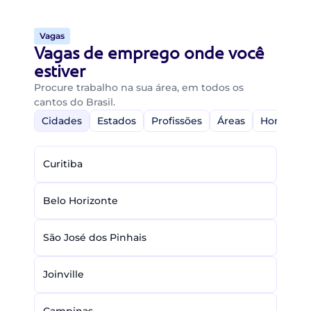
Vagas
Vagas de emprego onde você
estiver
Procure trabalho na sua área, em todos os
cantos do Brasil.
Cidades
Estados
Profissões
Áreas
Home-Off
Curitiba
Belo Horizonte
São José dos Pinhais
Joinville