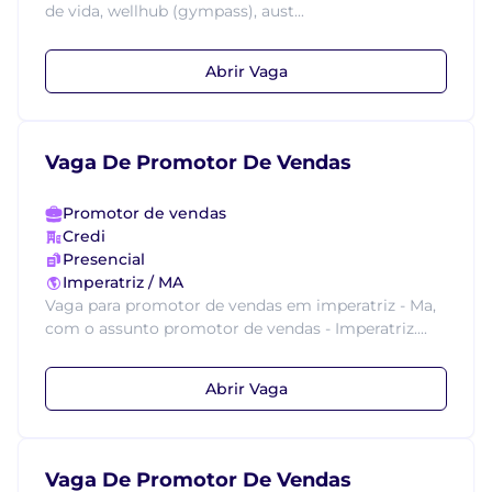
de vida, wellhub (gympass), aust...
Abrir Vaga
Vaga De Promotor De Vendas
Promotor de vendas
Credi
Presencial
Imperatriz / MA
Vaga para promotor de vendas em imperatriz - Ma,
com o assunto promotor de vendas - Imperatriz....
Abrir Vaga
Vaga De Promotor De Vendas