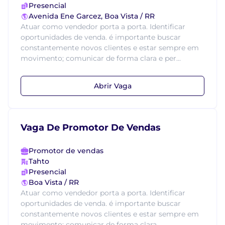
Presencial
Avenida Ene Garcez, Boa Vista / RR
Atuar como vendedor porta a porta. Identificar
oportunidades de venda. é importante buscar
constantemente novos clientes e estar sempre em
movimento; comunicar de forma clara e per...
Abrir Vaga
Vaga De Promotor De Vendas
Promotor de vendas
Tahto
Presencial
Boa Vista / RR
Atuar como vendedor porta a porta. Identificar
oportunidades de venda. é importante buscar
constantemente novos clientes e estar sempre em
movimento; comunicar de forma clara...