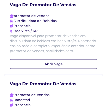
Vaga De Promotor De Vendas
promotor de vendas
Distribuidora de Bebidas
Presencial
Boa Vista / RR
Vaga disponível para promotor de vendas em
distribuidora de bebidas em boa vista/rr. Necessário
ensino médio completo, experiência anterior como
promotor de vendas, habilidades com...
Abrir Vaga
Vaga De Promotor De Vendas
Promotor de Vendas
Randstad
Presencial