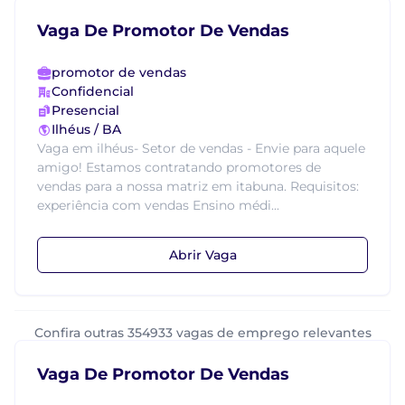
Vaga De Promotor De Vendas
promotor de vendas
Confidencial
Presencial
Ilhéus / BA
Vaga em ilhéus- Setor de vendas - Envie para aquele
amigo! Estamos contratando promotores de
vendas para a nossa matriz em itabuna. Requisitos:
experiência com vendas Ensino médi...
Abrir Vaga
Confira outras 354933 vagas de emprego relevantes
Vaga De Promotor De Vendas