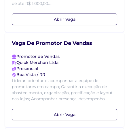
de até R$ 1.000,00....
Abrir Vaga
Vaga De Promotor De Vendas
Promotor de Vendas
Quick Merchan Ltda
Presencial
Boa Vista / RR
Liderar, orientar e acompanhar a equipe de
promotores em campo; Garantir a execução de
abastecimento, organização, precificação e layout
nas lojas; Acompanhar presença, desempenho ...
Abrir Vaga