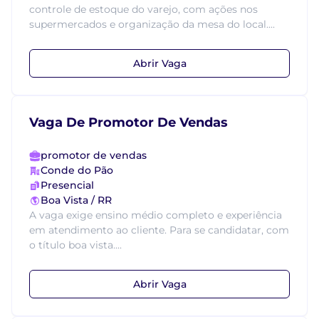
controle de estoque do varejo, com ações nos
supermercados e organização da mesa do local....
Abrir Vaga
Vaga De Promotor De Vendas
promotor de vendas
Conde do Pão
Presencial
Boa Vista / RR
A vaga exige ensino médio completo e experiência
em atendimento ao cliente. Para se candidatar, com
o título boa vista....
Abrir Vaga