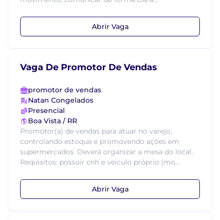
Abrir Vaga
Vaga De Promotor De Vendas
promotor de vendas
Natan Congelados
Presencial
Boa Vista / RR
Promotor(a) de vendas para atuar no varejo,
controlando estoque e promovendo ações em
supermercados. Deverá organizar a mesa do local.
Requisitos: possuir cnh e veículo próprio (mo...
Abrir Vaga