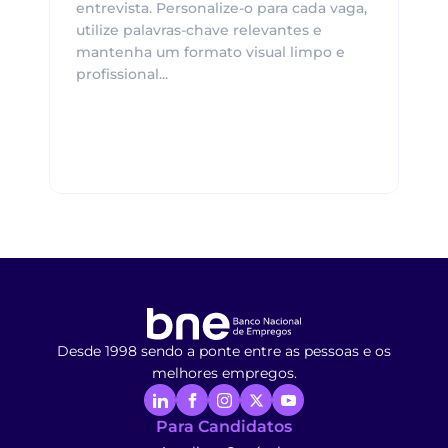
entrevista. Personalize-o para cada vaga,
utilize palavras-chave relevantes e
mantenha um formato visual limpo e
profissional...
Desde 1998 sendo a ponte entre as pessoas e os
melhores empregos.
Para Candidatos