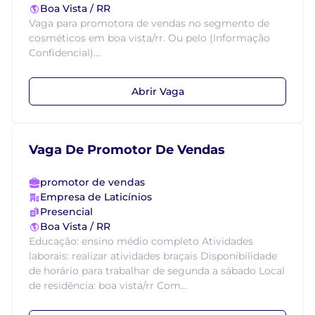
Boa Vista / RR
Vaga para promotora de vendas no segmento de
cosméticos em boa vista/rr. Ou pelo (Informação
Confidencial)....
Abrir Vaga
Vaga De Promotor De Vendas
promotor de vendas
Empresa de Laticínios
Presencial
Boa Vista / RR
Educação: ensino médio completo Atividades
laborais: realizar atividades braçais Disponibilidade
de horário para trabalhar de segunda a sábado Local
de residência: boa vista/rr Com...