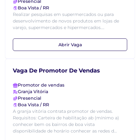
Presencial
Boa Vista / RR
Realizar pesquisas em supermercados ou para
desenvolvimento de novos produtos em lojas de
varejo, supermercados e hipermercados....
Abrir Vaga
Vaga De Promotor De Vendas
Promotor de vendas
Granja Vitória
Presencial
Boa Vista / RR
A granja vitória contrata promotor de vendas.
Requisitos: Carteira de habilitação ab (mínimo a)
conhecer bem os bairros de boa vista
disponibilidade de horário conhecer as redes d...