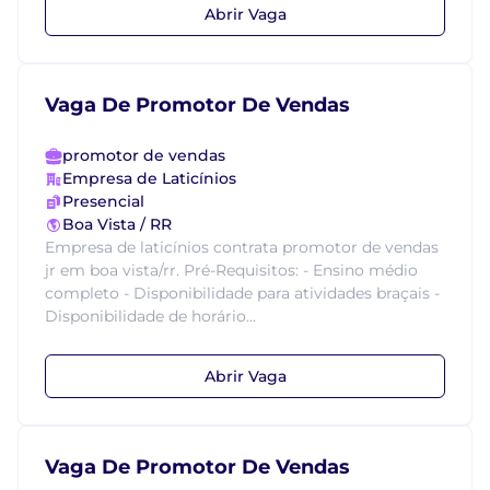
Abrir Vaga
Vaga De Promotor De Vendas
promotor de vendas
Empresa de Laticínios
Presencial
Boa Vista / RR
Empresa de laticínios contrata promotor de vendas
jr em boa vista/rr. Pré-Requisitos: - Ensino médio
completo - Disponibilidade para atividades braçais -
Disponibilidade de horário...
Abrir Vaga
Vaga De Promotor De Vendas