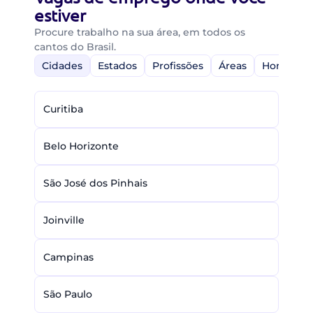
estiver
Procure trabalho na sua área, em todos os
cantos do Brasil.
Cidades
Estados
Profissões
Áreas
Home-Off
Curitiba
Belo Horizonte
São José dos Pinhais
Joinville
Campinas
São Paulo