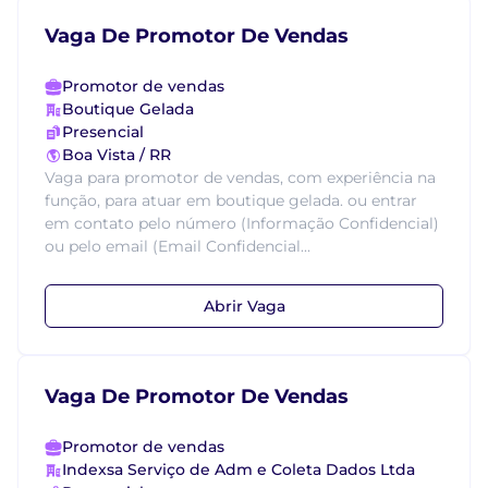
Vaga De Promotor De Vendas
Promotor de vendas
Boutique Gelada
Presencial
Boa Vista / RR
Vaga para promotor de vendas, com experiência na
função, para atuar em boutique gelada. ou entrar
em contato pelo número (Informação Confidencial)
ou pelo email (Email Confidencial...
Abrir Vaga
Vaga De Promotor De Vendas
Promotor de vendas
Indexsa Serviço de Adm e Coleta Dados Ltda