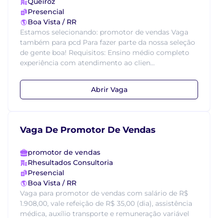
Queiroz
Presencial
Boa Vista / RR
Estamos selecionando: promotor de vendas Vaga
também para pcd Para fazer parte da nossa seleção
de gente boa! Requisitos: Ensino médio completo
experiência com atendimento ao clien...
Abrir Vaga
Vaga De Promotor De Vendas
promotor de vendas
Rhesultados Consultoria
Presencial
Boa Vista / RR
Vaga para promotor de vendas com salário de R$
1.908,00, vale refeição de R$ 35,00 (dia), assistência
médica, auxílio transporte e remuneração variável