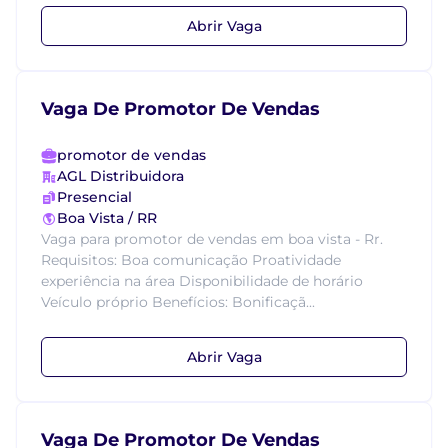
Abrir Vaga
Vaga De Promotor De Vendas
promotor de vendas
AGL Distribuidora
Presencial
Boa Vista / RR
Vaga para promotor de vendas em boa vista - Rr.
Requisitos: Boa comunicação Proatividade
experiência na área Disponibilidade de horário
Veículo próprio Benefícios: Bonificaçã...
Abrir Vaga
Vaga De Promotor De Vendas