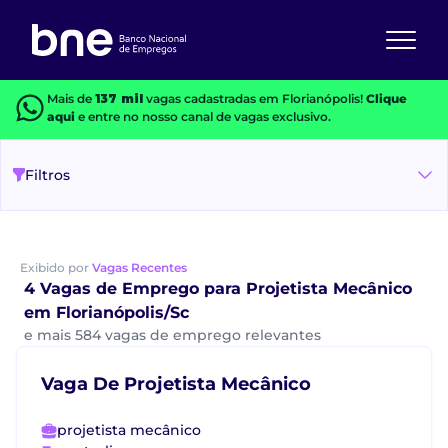
Mais de
137 mil
vagas cadastradas em Florianópolis!
Clique
aqui
e entre no nosso canal de vagas exclusivo.
Filtros
Exibido por
Vagas Recentes
4 Vagas de Emprego para Projetista Mecânico
em Florianópolis/Sc
e mais 584 vagas de emprego relevantes
Vaga De Projetista Mecânico
projetista mecânico