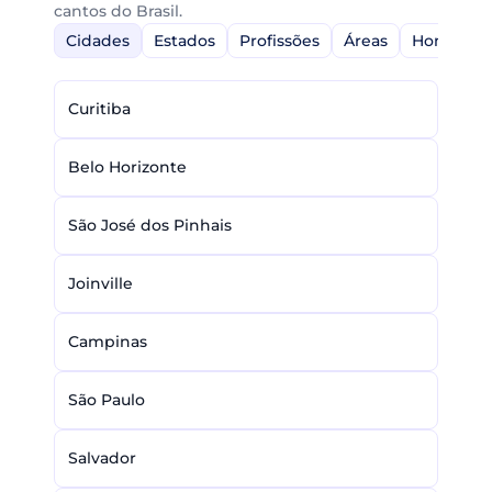
cantos do Brasil.
Cidades
Estados
Profissões
Áreas
Home-Off
Curitiba
Belo Horizonte
São José dos Pinhais
Joinville
Campinas
São Paulo
Salvador