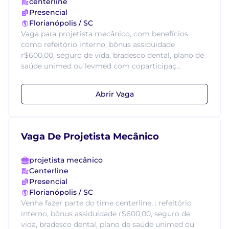
centerline
Presencial
Florianópolis / SC
Vaga para projetista mecânico, com benefícios
como refeitório interno, bônus assiduidade
r$600,00, seguro de vida, bradesco dental, plano de
saúde unimed ou levmed com coparticipaç...
Abrir Vaga
Vaga De Projetista Mecânico
projetista mecânico
Centerline
Presencial
Florianópolis / SC
Venha fazer parte do time centerline, : refeitório
interno, bônus assiduidade r$600,00, seguro de
vida, bradesco dental, plano de saúde unimed ou