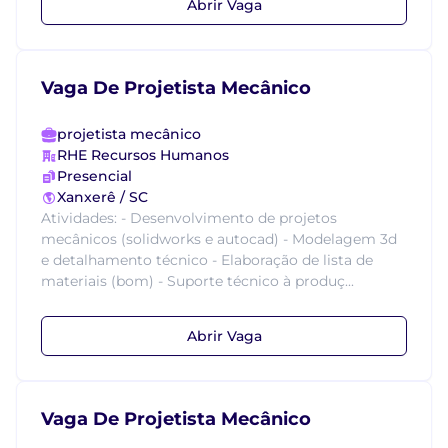
Abrir Vaga
Vaga De Projetista Mecânico
projetista mecânico
RHE Recursos Humanos
Presencial
Xanxerê / SC
Atividades: - Desenvolvimento de projetos
mecânicos (solidworks e autocad) - Modelagem 3d
e detalhamento técnico - Elaboração de lista de
materiais (bom) - Suporte técnico à produç...
Abrir Vaga
Vaga De Projetista Mecânico