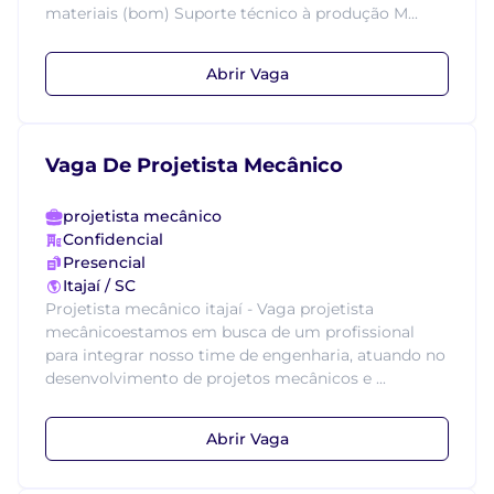
materiais (bom) Suporte técnico à produção M...
Abrir Vaga
Vaga De Projetista Mecânico
projetista mecânico
Confidencial
Presencial
Itajaí / SC
Projetista mecânico itajaí - Vaga projetista
mecânicoestamos em busca de um profissional
para integrar nosso time de engenharia, atuando no
desenvolvimento de projetos mecânicos e ...
Abrir Vaga