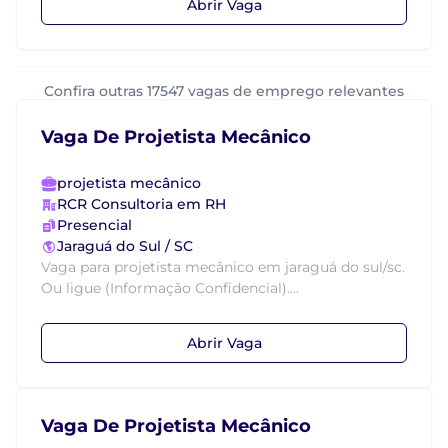
Abrir Vaga
Confira outras 17547 vagas de emprego relevantes
Vaga De Projetista Mecânico
projetista mecânico
RCR Consultoria em RH
Presencial
Jaraguá do Sul / SC
Vaga para projetista mecânico em jaraguá do sul/sc.
Ou ligue (Informação Confidencial)....
Abrir Vaga
Vaga De Projetista Mecânico