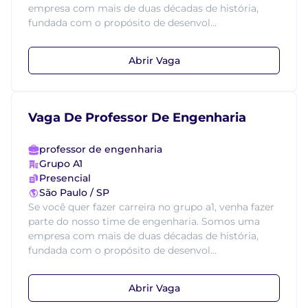
empresa com mais de duas décadas de história,
fundada com o propósito de desenvol...
Abrir Vaga
Vaga De Professor De Engenharia
professor de engenharia
Grupo A1
Presencial
São Paulo / SP
Se você quer fazer carreira no grupo a1, venha fazer
parte do nosso time de engenharia. Somos uma
empresa com mais de duas décadas de história,
fundada com o propósito de desenvol...
Abrir Vaga