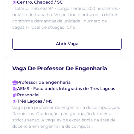
Centro, Chapecó / SC
• salário: R$6.463,94 • carga horária: 200 horas/mês •
horário de trabalho: Vespertino e noturno, a definir
conforme demandas da unidade • número de
vagas:1 • local de atuação: Cha...
Abrir Vaga
Vaga De Professor De Engenharia
Professor de engenharia
AEMS - Faculdades Integradas de Três Lagoas
Presencial
Três Lagoas / MS
Vaga para professor de engenharia de computação.
Requisitos: Graduação, pós-graduação lato e/ou
strictu senso. A vaga exige experiência na área de
docência em engenharia de computa...