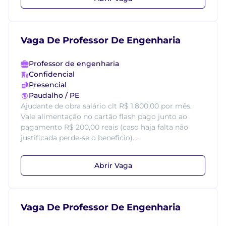
Vaga De Professor De Engenharia
Professor de engenharia
Confidencial
Presencial
Paudalho / PE
Ajudante de obra salário clt R$ 1.800,00 por mês.
Vale alimentação no cartão flash pago junto ao
pagamento R$ 200,00 reais (caso haja falta não
justificada perde-se o beneficio)....
Abrir Vaga
Vaga De Professor De Engenharia