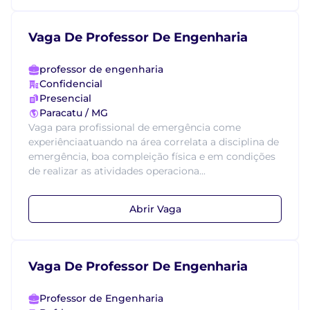
Vaga De Professor De Engenharia
professor de engenharia
Confidencial
Presencial
Paracatu / MG
Vaga para profissional de emergência come
experiênciaatuando na área correlata a disciplina de
emergência, boa compleição física e em condições
de realizar as atividades operaciona...
Abrir Vaga
Vaga De Professor De Engenharia
Professor de Engenharia