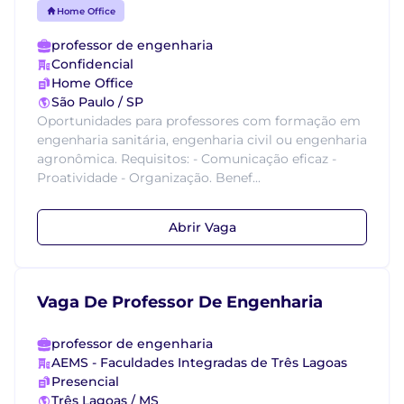
Home Office
professor de engenharia
Confidencial
Home Office
São Paulo / SP
Oportunidades para professores com formação em
engenharia sanitária, engenharia civil ou engenharia
agronômica. Requisitos: - Comunicação eficaz -
Proatividade - Organização. Benef...
Abrir Vaga
Vaga De Professor De Engenharia
professor de engenharia
AEMS - Faculdades Integradas de Três Lagoas
Presencial
Três Lagoas / MS