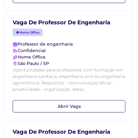
Vaga De Professor De Engenharia
Home Office
Professor de engenharia
Confidencial
Home Office
São Paulo / SP
Oportunidades para professores com formação em
engenharia sanitária, engenharia civil ou engenharia
agronômica. Requisitos: - comunicação eficaz -
proatividade - organização. Bene...
Abrir Vaga
Vaga De Professor De Engenharia