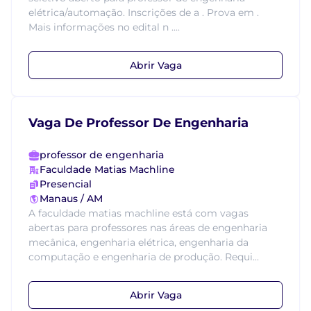
elétrica/automação. Inscrições de a . Prova em .
Mais informações no edital n ....
Abrir Vaga
Vaga De Professor De Engenharia
professor de engenharia
Faculdade Matias Machline
Presencial
Manaus / AM
A faculdade matias machline está com vagas
abertas para professores nas áreas de engenharia
mecânica, engenharia elétrica, engenharia da
computação e engenharia de produção. Requi...
Abrir Vaga