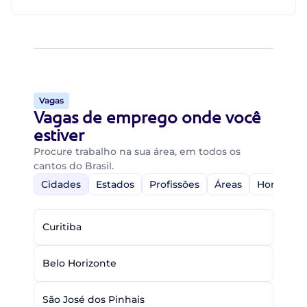
Vagas
Vagas de emprego onde você
estiver
Procure trabalho na sua área, em todos os
cantos do Brasil.
Cidades
Estados
Profissões
Áreas
Home-Off
Curitiba
Belo Horizonte
São José dos Pinhais