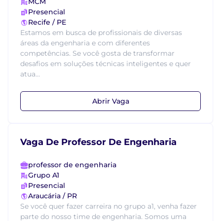
MCM
Presencial
Recife / PE
Estamos em busca de profissionais de diversas
áreas da engenharia e com diferentes
competências. Se você gosta de transformar
desafios em soluções técnicas inteligentes e quer
atua...
Abrir Vaga
Vaga De Professor De Engenharia
professor de engenharia
Grupo A1
Presencial
Araucária / PR
Se você quer fazer carreira no grupo a1, venha fazer
parte do nosso time de engenharia. Somos uma