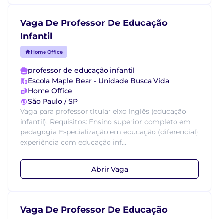
Vaga De Professor De Educação
Infantil
Home Office
professor de educação infantil
Escola Maple Bear - Unidade Busca Vida
Home Office
São Paulo / SP
Vaga para professor titular eixo inglês (educação
infantil). Requisitos: Ensino superior completo em
pedagogia Especialização em educação (diferencial)
experiência com educação inf...
Abrir Vaga
Vaga De Professor De Educação