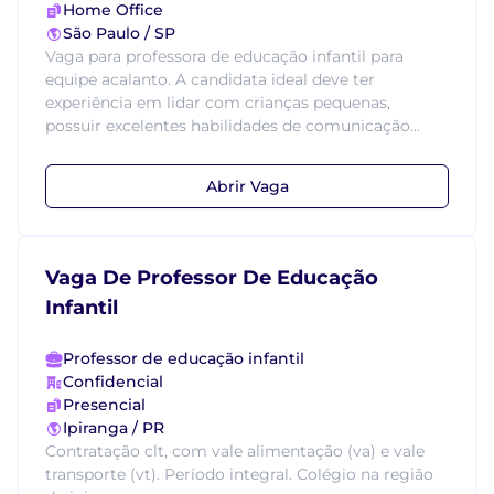
Home Office
São Paulo / SP
Vaga para professora de educação infantil para
equipe acalanto. A candidata ideal deve ter
experiência em lidar com crianças pequenas,
possuir excelentes habilidades de comunicação...
Abrir Vaga
Vaga De Professor De Educação
Infantil
Professor de educação infantil
Confidencial
Presencial
Ipiranga / PR
Contratação clt, com vale alimentação (va) e vale
transporte (vt). Período integral. Colégio na região