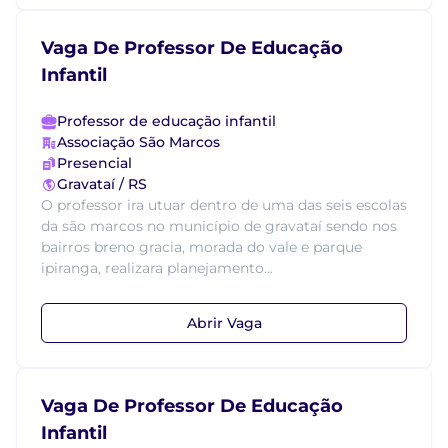
Vaga De Professor De Educação
Infantil
Professor de educação infantil
Associação São Marcos
Presencial
Gravataí / RS
O professor ira utuar dentro de uma das seis escolas
da são marcos no município de gravataí sendo nos
bairros breno gracia, morada do vale e parque
ipiranga, realizara planejamento...
Abrir Vaga
Vaga De Professor De Educação
Infantil