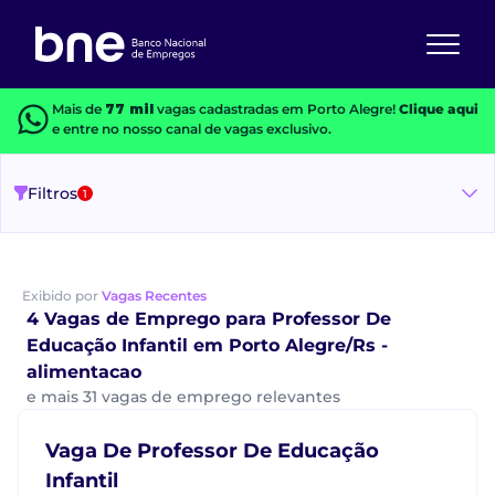
Mais de
77 mil
vagas cadastradas em Porto Alegre!
Clique aqui
e entre no nosso canal de vagas exclusivo.
Filtros
1
Exibido por
Vagas Recentes
4 Vagas de Emprego para Professor De
Educação Infantil em Porto Alegre/Rs -
alimentacao
e mais 31 vagas de emprego relevantes
Vaga De Professor De Educação
Infantil