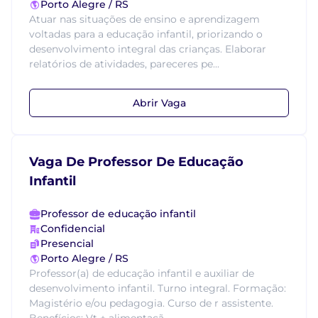
Porto Alegre / RS
Atuar nas situações de ensino e aprendizagem
voltadas para a educação infantil, priorizando o
desenvolvimento integral das crianças. Elaborar
relatórios de atividades, pareceres pe...
Abrir Vaga
Vaga De Professor De Educação
Infantil
Professor de educação infantil
Confidencial
Presencial
Porto Alegre / RS
Professor(a) de educação infantil e auxiliar de
desenvolvimento infantil. Turno integral. Formação:
Magistério e/ou pedagogia. Curso de r assistente.