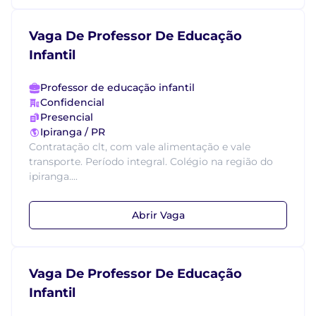
Vaga De Professor De Educação
Infantil
Professor de educação infantil
Confidencial
Presencial
Ipiranga / PR
Contratação clt, com vale alimentação e vale
transporte. Período integral. Colégio na região do
ipiranga....
Abrir Vaga
Vaga De Professor De Educação
Infantil