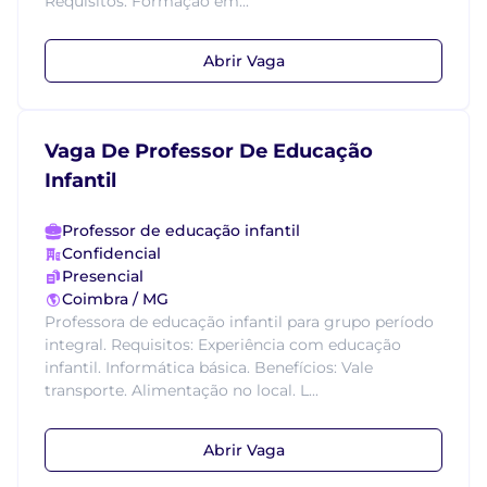
Requisitos: Formação em...
Abrir Vaga
Vaga De Professor De Educação
Infantil
Professor de educação infantil
Confidencial
Presencial
Coimbra / MG
Professora de educação infantil para grupo período
integral. Requisitos: Experiência com educação
infantil. Informática básica. Benefícios: Vale
transporte. Alimentação no local. L...
Abrir Vaga