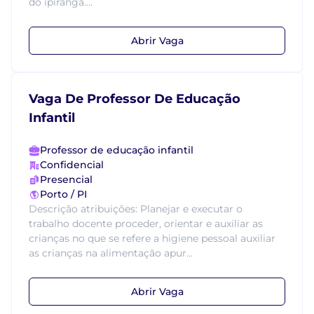
do ipiranga....
Abrir Vaga
Vaga De Professor De Educação
Infantil
Professor de educação infantil
Confidencial
Presencial
Porto / PI
Descrição atribuições: Planejar e executar o
trabalho docente proceder, orientar e auxiliar as
crianças no que se refere a higiene pessoal auxiliar
as crianças na alimentação apur...
Abrir Vaga