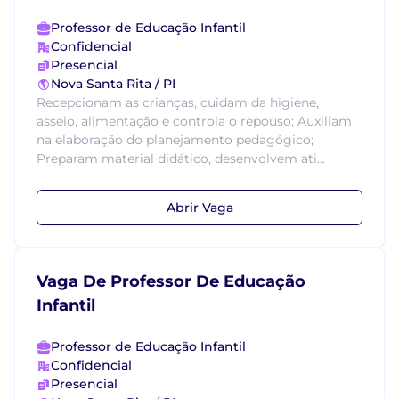
Professor de Educação Infantil
Confidencial
Presencial
Nova Santa Rita / PI
Recepcionam as crianças, cuidam da higiene,
asseio, alimentação e controla o repouso; Auxiliam
na elaboração do planejamento pedagógico;
Preparam material didático, desenvolvem ati...
Abrir Vaga
Vaga De Professor De Educação
Infantil
Professor de Educação Infantil
Confidencial
Presencial