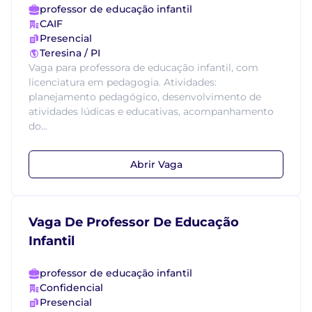
professor de educação infantil
CAIF
Presencial
Teresina / PI
Vaga para professora de educação infantil, com
licenciatura em pedagogia. Atividades:
planejamento pedagógico, desenvolvimento de
atividades lúdicas e educativas, acompanhamento
do...
Abrir Vaga
Vaga De Professor De Educação
Infantil
professor de educação infantil
Confidencial
Presencial