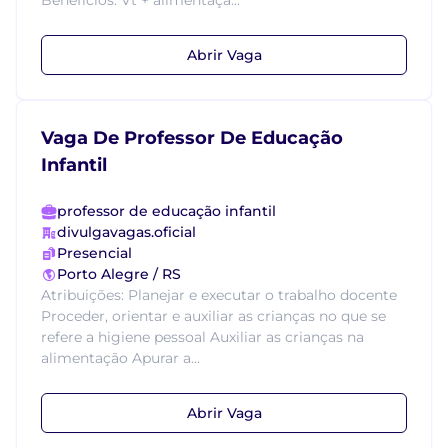
Benefícios: Vt + alimentaçã...
Abrir Vaga
Vaga De Professor De Educação
Infantil
professor de educação infantil
divulgavagas.oficial
Presencial
Porto Alegre / RS
Atribuições: Planejar e executar o trabalho docente
Proceder, orientar e auxiliar as crianças no que se
refere a higiene pessoal Auxiliar as crianças na
alimentação Apurar a...
Abrir Vaga