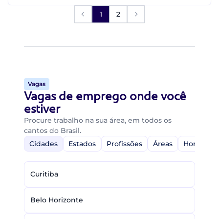
1
2
Vagas
Vagas de emprego onde você
estiver
Procure trabalho na sua área, em todos os
cantos do Brasil.
Cidades
Estados
Profissões
Áreas
Home-Off
Curitiba
Belo Horizonte