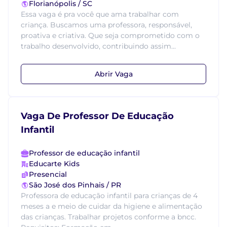
Florianópolis / SC
Essa vaga é pra você que ama trabalhar com
criança. Buscamos uma professora, responsável,
proativa e criativa. Que seja comprometido com o
trabalho desenvolvido, contribuindo assim...
Abrir Vaga
Vaga De Professor De Educação
Infantil
Professor de educação infantil
Educarte Kids
Presencial
São José dos Pinhais / PR
Professora de educação infantil para crianças de 4
meses a e meio de cuidar da higiene e alimentação
das crianças. Trabalhar projetos conforme a bncc.