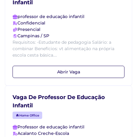
Infantil
professor de educação infantil
Confidencial
Presencial
Campinas / SP
Requisitos: -Estudante de pedagogia Salário: a
combinar Benefícios: vt alimentação na própria
escola cesta básica....
Abrir Vaga
Vaga De Professor De Educação
Infantil
Home Office
Professor de educação infantil
Acalanto Creche-Escola