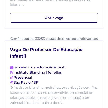
idioma...
Abrir Vaga
Confira outras 33253 vagas de emprego relevantes
Vaga De Professor De Educação
Infantil
professor de educação infantil
Instituto Blandina Meirelles
Presencial
São Paulo / SP
O instituto blandina meirelles, organização sem fins
lucrativos que atua no desenvolvimento social de
crianças, adolescentes e jovens em situação de
vulnerabilidade no bairro do ri...