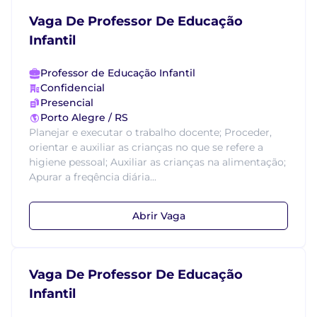
Vaga De Professor De Educação
Infantil
Professor de Educação Infantil
Confidencial
Presencial
Porto Alegre / RS
Planejar e executar o trabalho docente; Proceder,
orientar e auxiliar as crianças no que se refere a
higiene pessoal; Auxiliar as crianças na alimentação;
Apurar a freqência diária...
Abrir Vaga
Vaga De Professor De Educação
Infantil