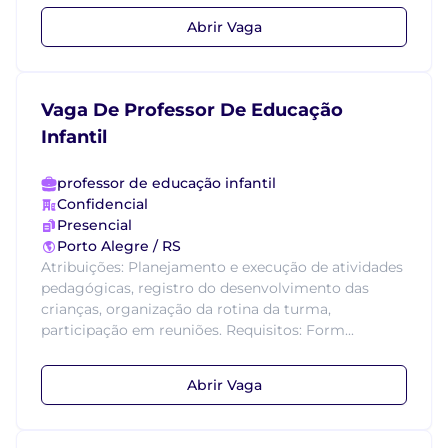
Abrir Vaga
Vaga De Professor De Educação
Infantil
professor de educação infantil
Confidencial
Presencial
Porto Alegre / RS
Atribuições: Planejamento e execução de atividades
pedagógicas, registro do desenvolvimento das
crianças, organização da rotina da turma,
participação em reuniões. Requisitos: Form...
Abrir Vaga