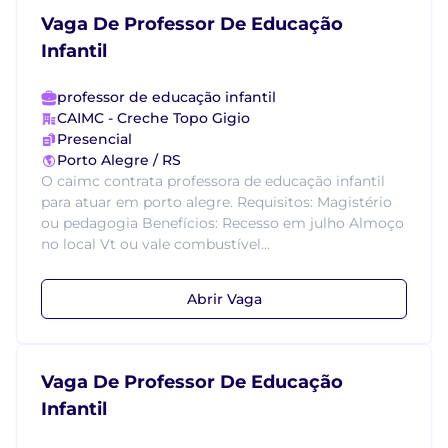
Vaga De Professor De Educação
Infantil
professor de educação infantil
CAIMC - Creche Topo Gigio
Presencial
Porto Alegre / RS
O caimc contrata professora de educação infantil
para atuar em porto alegre. Requisitos: Magistério
ou pedagogia Benefícios: Recesso em julho Almoço
no local Vt ou vale combustível...
Abrir Vaga
Vaga De Professor De Educação
Infantil