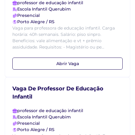
professor de educação infantil
Escola Infantil Querubim
Presencial
Porto Alegre / RS
Vaga para professora de educação infantil. Carga
horária: 40h semanais. Salário: piso sinpro.
Benefícios: vale alimentação e vt + prêmio
assiduidade. Requisitos: - Magistério ou pe...
Abrir Vaga
Vaga De Professor De Educação
Infantil
professor de educação infantil
Escola Infantil Querubim
Presencial
Porto Alegre / RS