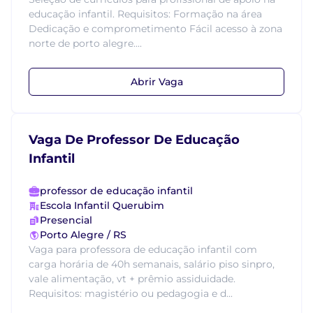
educação infantil. Requisitos: Formação na área
Dedicação e comprometimento Fácil acesso à zona
norte de porto alegre....
Abrir Vaga
Vaga De Professor De Educação
Infantil
professor de educação infantil
Escola Infantil Querubim
Presencial
Porto Alegre / RS
Vaga para professora de educação infantil com
carga horária de 40h semanais, salário piso sinpro,
vale alimentação, vt + prêmio assiduidade.
Requisitos: magistério ou pedagogia e d...