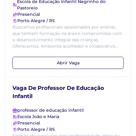
Escola de Educação Infantil Negrinho do
Pastoreio
Presencial
Porto Alegre / RS
Buscamos profissionais apaixonados por ensinar,
que tenham formação na área e compromisso com
o desenvolvimento integral das crianças.
Oferecemos: Ambiente acolhedor e colaborativo...
Abrir Vaga
Vaga De Professor De Educação
Infantil
professor de educação infantil
Escola João e Maria
Presencial
Porto Alegre / RS
Seleção de currículos para profissional de apoio na