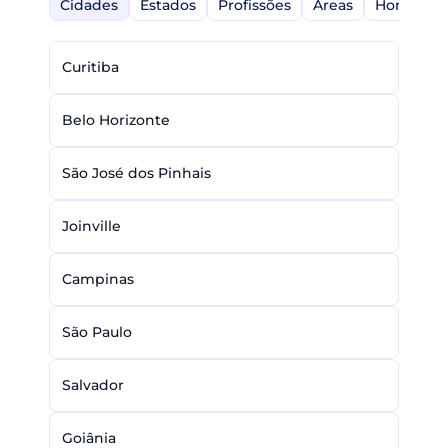
Cidades
Estados
Profissões
Áreas
Home-Off
Curitiba
Belo Horizonte
São José dos Pinhais
Joinville
Campinas
São Paulo
Salvador
Goiânia