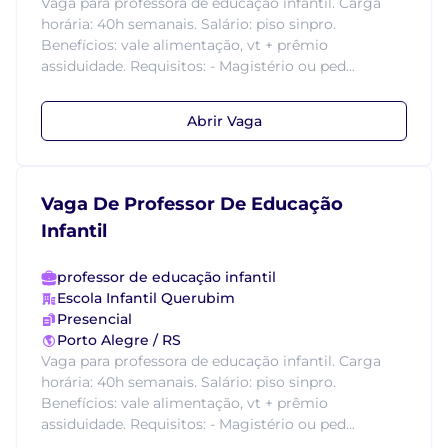
Vaga para professora de educação infantil. Carga
horária: 40h semanais. Salário: piso sinpro.
Benefícios: vale alimentação, vt + prêmio
assiduidade. Requisitos: - Magistério ou ped...
Abrir Vaga
Vaga De Professor De Educação
Infantil
professor de educação infantil
Escola Infantil Querubim
Presencial
Porto Alegre / RS
Vaga para professora de educação infantil. Carga
horária: 40h semanais. Salário: piso sinpro.
Benefícios: vale alimentação, vt + prêmio
assiduidade. Requisitos: - Magistério ou ped...