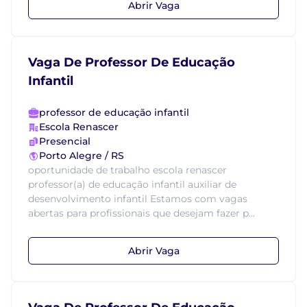
Abrir Vaga
Vaga De Professor De Educação
Infantil
professor de educação infantil
Escola Renascer
Presencial
Porto Alegre / RS
oportunidade de trabalho escola renascer
professor(a) de educação infantil auxiliar de
desenvolvimento infantil Estamos com vagas
abertas para profissionais que desejam fazer p...
Abrir Vaga