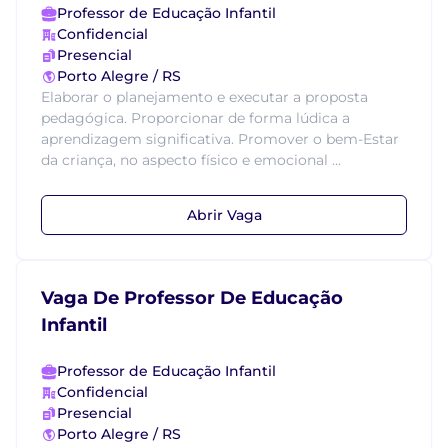
Professor de Educação Infantil
Confidencial
Presencial
Porto Alegre / RS
Elaborar o planejamento e executar a proposta
pedagógica. Proporcionar de forma lúdica a
aprendizagem significativa. Promover o bem-Estar
da criança, no aspecto físico e emocional ...
Abrir Vaga
Vaga De Professor De Educação
Infantil
Professor de Educação Infantil
Confidencial
Presencial
Porto Alegre / RS