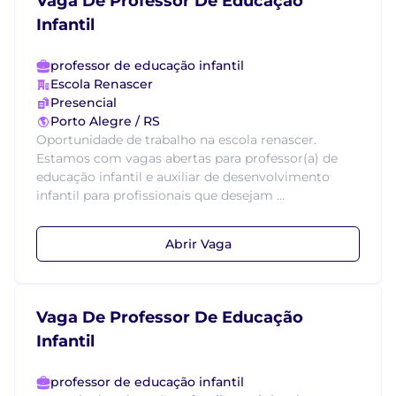
Vaga De Professor De Educação
Infantil
professor de educação infantil
Escola Renascer
Presencial
Porto Alegre / RS
Oportunidade de trabalho na escola renascer.
Estamos com vagas abertas para professor(a) de
educação infantil e auxiliar de desenvolvimento
infantil para profissionais que desejam ...
Abrir Vaga
Vaga De Professor De Educação
Infantil
professor de educação infantil