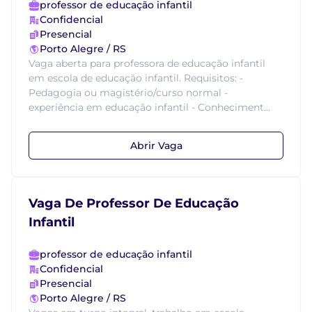
professor de educação infantil
Confidencial
Presencial
Porto Alegre / RS
Vaga aberta para professora de educação infantil
em escola de educação infantil. Requisitos: -
Pedagogia ou magistério/curso normal -
experiência em educação infantil - Conheciment...
Abrir Vaga
Vaga De Professor De Educação
Infantil
professor de educação infantil
Confidencial
Presencial
Porto Alegre / RS