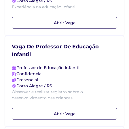
Porto Alegre / RS
Experiência na educação infantil....
Abrir Vaga
Vaga De Professor De Educação
Infantil
Professor de Educação Infantil
Confidencial
Presencial
Porto Alegre / RS
Observar e realizar registro sobre o
desenvolvimento das crianças....
Abrir Vaga