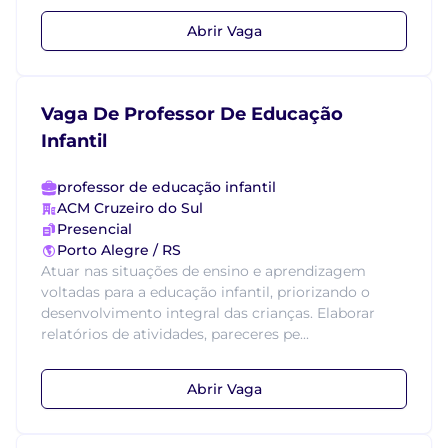
Abrir Vaga
Vaga De Professor De Educação
Infantil
professor de educação infantil
ACM Cruzeiro do Sul
Presencial
Porto Alegre / RS
Atuar nas situações de ensino e aprendizagem
voltadas para a educação infantil, priorizando o
desenvolvimento integral das crianças. Elaborar
relatórios de atividades, pareceres pe...
Abrir Vaga