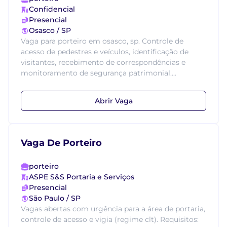
Confidencial
Presencial
Osasco / SP
Vaga para porteiro em osasco, sp. Controle de
acesso de pedestres e veículos, identificação de
visitantes, recebimento de correspondências e
monitoramento de segurança patrimonial....
Abrir Vaga
Vaga De Porteiro
porteiro
ASPE S&S Portaria e Serviços
Presencial
São Paulo / SP
Vagas abertas com urgência para a área de portaria,
controle de acesso e vigia (regime clt). Requisitos: