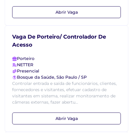
Abrir Vaga
Vaga De Porteiro/ Controlador De
Acesso
Porteiro
NETTER
Presencial
Bosque da Saúde, São Paulo / SP
Controlar entrada e saída de funcionários, clientes,
fornecedores e visitantes, efetuar cadastro de
visitantes em sistema, realizar monitoramento de
câmeras externas, fazer abertu...
Abrir Vaga