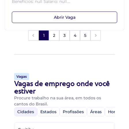
Benefícios: null Salario: null....
Abrir Vaga
1
2
3
4
5
Vagas
Vagas de emprego onde você
estiver
Procure trabalho na sua área, em todos os
cantos do Brasil.
Cidades
Estados
Profissões
Áreas
Home-Off