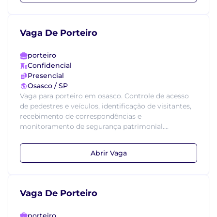
Vaga De Porteiro
porteiro
Confidencial
Presencial
Osasco / SP
Vaga para porteiro em osasco. Controle de acesso
de pedestres e veículos, identificação de visitantes,
recebimento de correspondências e
monitoramento de segurança patrimonial....
Abrir Vaga
Vaga De Porteiro
porteiro