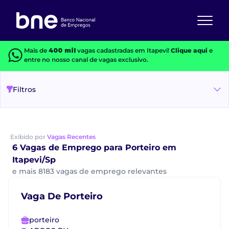
Mais de
400 mil
vagas cadastradas em Itapevi!
Clique aqui
e
entre no nosso canal de vagas exclusivo.
Filtros
Exibido por
Vagas Recentes
6 Vagas de Emprego para Porteiro em
Itapevi/Sp
e mais 8183 vagas de emprego relevantes
Vaga De Porteiro
porteiro