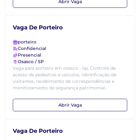
Abrir Vaga
Vaga De Porteiro
porteiro
Confidencial
Presencial
Osasco / SP
Vaga para porteiro em osasco - Sp. Controle de
acesso de pedestres e veículos, identificação de
visitantes, recebimento de correspondências e
monitoramento de segurança patrimonial...
Abrir Vaga
Vaga De Porteiro