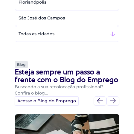
Florianópolis
São José dos Campos
Todas as cidades
Blog
Esteja sempre um passo a
frente com o Blog do Emprego
Buscando a sua recolocação profissional?
Confira o blog…
Acesse o Blog do Emprego
Di
Di