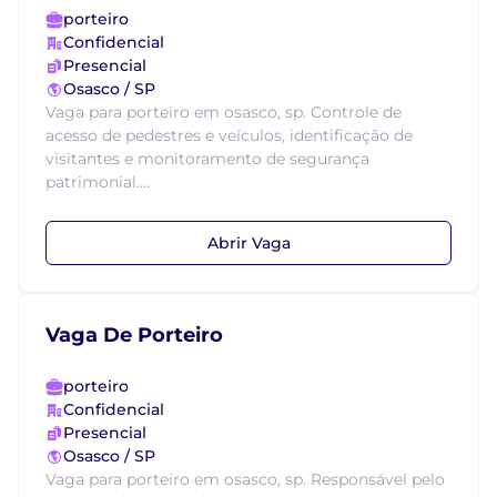
porteiro
Confidencial
Presencial
Osasco / SP
Vaga para porteiro em osasco, sp. Controle de
acesso de pedestres e veículos, identificação de
visitantes e monitoramento de segurança
patrimonial....
Abrir Vaga
Vaga De Porteiro
porteiro
Confidencial
Presencial
Osasco / SP
Vaga para porteiro em osasco, sp. Responsável pelo