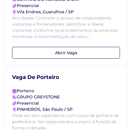
Presencial
Vila Endres, Guarulhos / SP
Atividades: Controlar o acesso de colaboradores,
visitantes e fornecedores; identificar e liberar
visitantes conforme os procedimentos da empresa;
monitorar a movimentação de veícu...
Abrir Vaga
Vaga De Porteiro
Porteiro
GRUPO GREYSTONE
Presencial
PINHEIROS, São Paulo / SP
Pode ser sem experiência, com curso de portaria de
preferência. Ser responsável e cumprir a função de
forma ordenada....