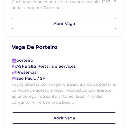
Comparecer ao endereço: rua santo antonio, 1263 - 7
andar conjunto 74 no ba...
Abrir Vaga
Vaga De Porteiro
porteiro
ASPE S&S Portaria e Serviços
Presencial
São Paulo / SP
Vagas abertas com urgência para a área de portaria,
controle de acesso e vigia. Requisitos: Comparecer
ao endereço: rua santo antonio, 1263 - 7 andar
conjunto 74 no bairro da bela ...
Abrir Vaga