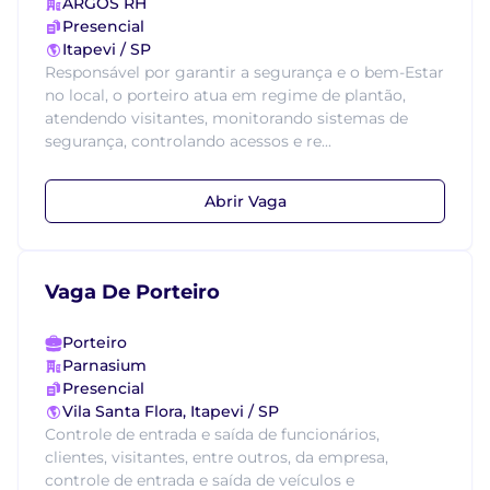
ARGOS RH
Presencial
Itapevi / SP
Responsável por garantir a segurança e o bem-Estar
no local, o porteiro atua em regime de plantão,
atendendo visitantes, monitorando sistemas de
segurança, controlando acessos e re...
Abrir Vaga
Vaga De Porteiro
Porteiro
Parnasium
Presencial
Vila Santa Flora, Itapevi / SP
Controle de entrada e saída de funcionários,
clientes, visitantes, entre outros, da empresa,
controle de entrada e saída de veículos e