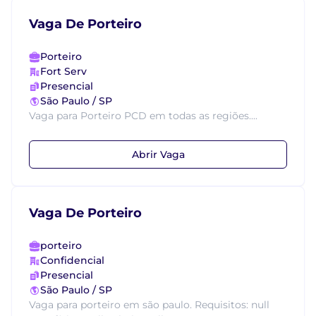
Vaga De Porteiro
Porteiro
Fort Serv
Presencial
São Paulo / SP
Vaga para Porteiro PCD em todas as regiões....
Abrir Vaga
Vaga De Porteiro
porteiro
Confidencial
Presencial
São Paulo / SP
Vaga para porteiro em são paulo. Requisitos: null