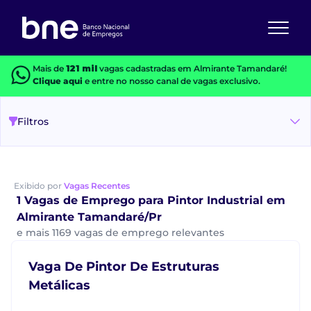
Mais de
121 mil
vagas cadastradas em Almirante Tamandaré!
Clique aqui
e entre no nosso canal de vagas exclusivo.
Filtros
Exibido por
Vagas Recentes
1 Vagas de Emprego para Pintor Industrial em
Almirante Tamandaré/Pr
e mais 1169 vagas de emprego relevantes
Vaga De Pintor De Estruturas
Metálicas