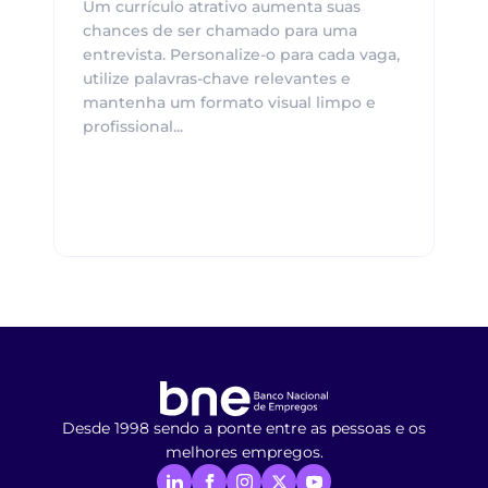
Um currículo atrativo aumenta suas
chances de ser chamado para uma
entrevista. Personalize-o para cada vaga,
utilize palavras-chave relevantes e
mantenha um formato visual limpo e
profissional...
Desde 1998 sendo a ponte entre as pessoas e os
melhores empregos.