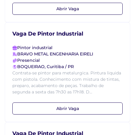
Abrir Vaga
Vaga De Pintor Industrial
Pintor industrial
BRAVO METAL ENGENHARIA EIRELI
Presencial
BOQUEIRAO, Curitiba / PR
Contrata-se pintor para metalurgica. Pintura liquida
com pistola. Conhecimento com mistura de tintas,
preparo, acabamento de peças. Trabalho de
segunda a sexta das 7h30 as 17h18. D...
Abrir Vaga
Vaga De Pintor Industrial