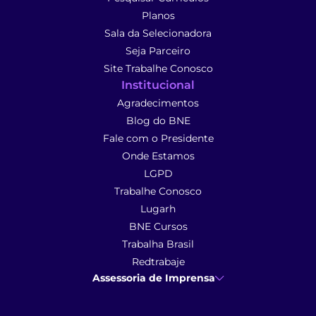
Planos
Sala da Selecionadora
Seja Parceiro
Site Trabalhe Conosco
Institucional
Agradecimentos
Blog do BNE
Fale com o Presidente
Onde Estamos
LGPD
Trabalhe Conosco
Lugarh
BNE Cursos
Trabalha Brasil
Redtrabaje
Assessoria de Imprensa
Ana Cunha
- Assessoria de Imprensa
imprensa@anacunhacomunicacao.com.br