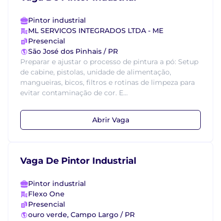
Pintor industrial
ML SERVICOS INTEGRADOS LTDA - ME
Presencial
São José dos Pinhais / PR
Preparar e ajustar o processo de pintura a pó: Setup
de cabine, pistolas, unidade de alimentação,
mangueiras, bicos, filtros e rotinas de limpeza para
evitar contaminação de cor. E...
Abrir Vaga
Vaga De Pintor Industrial
Pintor industrial
Flexo One
Presencial
ouro verde, Campo Largo / PR