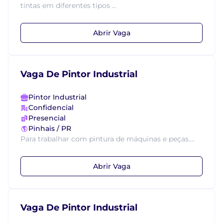
tintas em diferentes tipos ...
Abrir Vaga
Vaga De Pintor Industrial
Pintor Industrial
Confidencial
Presencial
Pinhais / PR
Para trabalhar com pintura de máquinas e peças....
Abrir Vaga
Vaga De Pintor Industrial