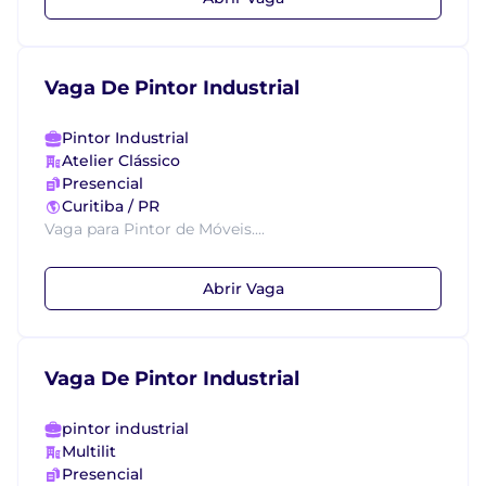
Vaga De Pintor Industrial
Pintor Industrial
Atelier Clássico
Presencial
Curitiba / PR
Vaga para Pintor de Móveis....
Abrir Vaga
Vaga De Pintor Industrial
pintor industrial
Multilit
Presencial