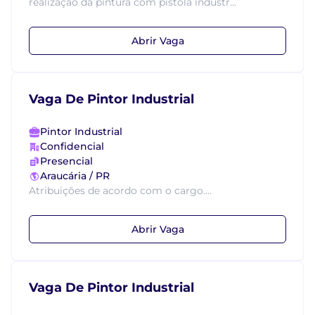
realização da pintura com pistola industr...
Abrir Vaga
Vaga De Pintor Industrial
Pintor Industrial
Confidencial
Presencial
Araucária / PR
Atribuições de acordo com o cargo....
Abrir Vaga
Vaga De Pintor Industrial