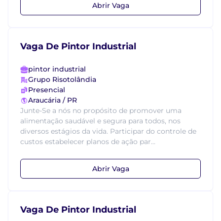
Abrir Vaga
Vaga De Pintor Industrial
pintor industrial
Grupo Risotolândia
Presencial
Araucária / PR
Junte-Se a nós no propósito de promover uma
alimentação saudável e segura para todos, nos
diversos estágios da vida. Participar do controle de
custos estabelecer planos de ação par...
Abrir Vaga
Vaga De Pintor Industrial