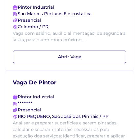
Pintor Industrial
Sao Marcos Pinturas Eletrostatica
Presencial
Colombo / PR
Vaga com salário, auxílio alimentação, de segunda a
sexta, para quem mora próximo....
Abrir Vaga
Vaga De Pintor
Pintor industrial
********
Presencial
RIO PEQUENO, São José dos Pinhais / PR
Analisar e preparar superfícies a serem pintadas;
calcular e separar materiais necessários para
execução dos serviços; identificar, preparar e aplicar