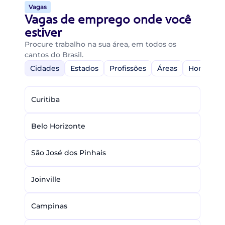
Vagas
Vagas de emprego onde você
estiver
Procure trabalho na sua área, em todos os
cantos do Brasil.
Cidades
Estados
Profissões
Áreas
Home-Off
Curitiba
Belo Horizonte
São José dos Pinhais
Joinville
Campinas