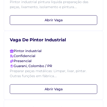
Pintor industrial pintura liquida preparação das
peças, lixamento, isolamento e pintura....
Abrir Vaga
Vaga De Pintor Industrial
Pintor industrial
Confidencial
Presencial
Guarani, Colombo / PR
Preparar peças metálicas: Limpar, lixar, pintar.
Outras funções em fábrica....
Abrir Vaga