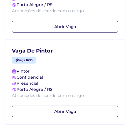
Porto Alegre / RS
Atribuições de acordo com o cargo....
Abrir Vaga
Vaga De Pintor
Vaga PCD
Pintor
Confidencial
Presencial
Porto Alegre / RS
Atribuições de acordo com o cargo....
Abrir Vaga