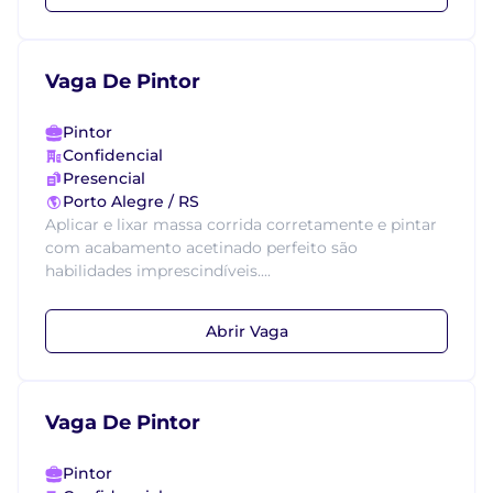
Vaga De Pintor
Pintor
Confidencial
Presencial
Porto Alegre / RS
Aplicar e lixar massa corrida corretamente e pintar
com acabamento acetinado perfeito são
habilidades imprescindíveis....
Abrir Vaga
Vaga De Pintor
Pintor