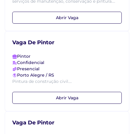
serviços de manutenção, conservação e pintura....
Abrir Vaga
Vaga De Pintor
Pintor
Confidencial
Presencial
Porto Alegre / RS
Pintura de construção civil....
Abrir Vaga
Vaga De Pintor