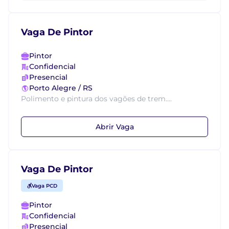
Vaga De Pintor
Pintor
Confidencial
Presencial
Porto Alegre / RS
Polimento e pintura dos vagões de trem....
Abrir Vaga
Vaga De Pintor
Vaga PCD
Pintor
Confidencial
Presencial