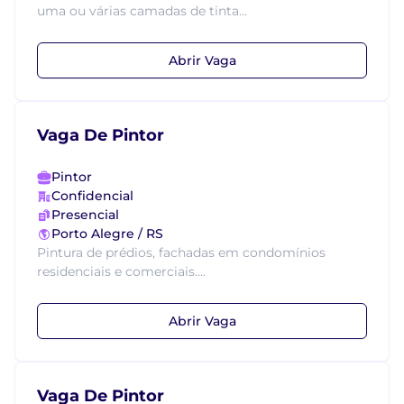
uma ou várias camadas de tinta...
Abrir Vaga
Vaga De Pintor
Pintor
Confidencial
Presencial
Porto Alegre / RS
Pintura de prédios, fachadas em condomínios
residenciais e comerciais....
Abrir Vaga
Vaga De Pintor