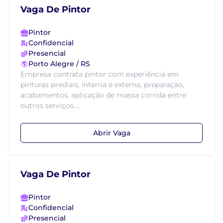
Vaga De Pintor
Pintor
Confidencial
Presencial
Porto Alegre / RS
Empresa contrata pintor com experiência em
pinturas prediais, interna e externa, preparação,
acabamentos, aplicação de massa corrida entre
outros serviços....
Abrir Vaga
Vaga De Pintor
Pintor
Confidencial
Presencial