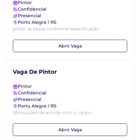
Pintor
Confidencial
Presencial
Porto Alegre / RS
pintar as peças conforme especificação...
Abrir Vaga
Vaga De Pintor
Pintor
Confidencial
Presencial
Porto Alegre / RS
Atribuições de acordo com o cargo....
Abrir Vaga