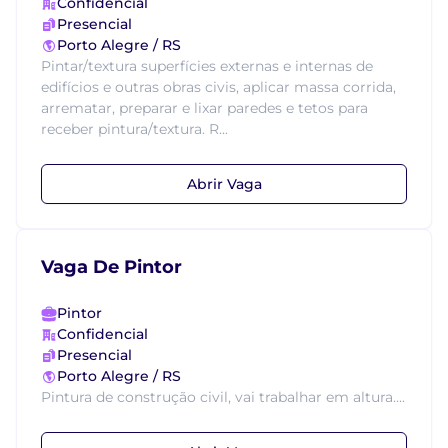
Confidencial
Presencial
Porto Alegre / RS
Pintar/textura superfícies externas e internas de
edifícios e outras obras civis, aplicar massa corrida,
arrematar, preparar e lixar paredes e tetos para
receber pintura/textura. R...
Abrir Vaga
Vaga De Pintor
Pintor
Confidencial
Presencial
Porto Alegre / RS
Pintura de construção civil, vai trabalhar em altura....