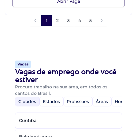
Abrir Vaga
1
2
3
4
5
Vagas
Vagas de emprego onde você
estiver
Procure trabalho na sua área, em todos os
cantos do Brasil.
Cidades
Estados
Profissões
Áreas
Home-Off
Curitiba
Belo Horizonte