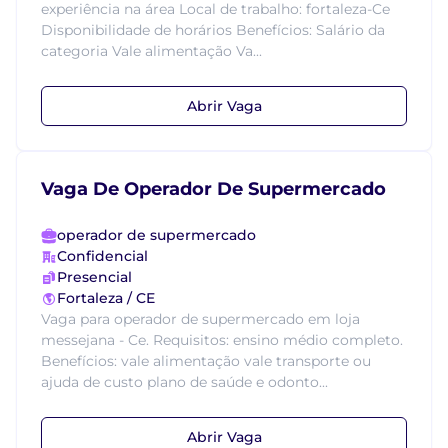
experiência na área Local de trabalho: fortaleza-Ce
Disponibilidade de horários Benefícios: Salário da
categoria Vale alimentação Va...
Abrir Vaga
Vaga De Operador De Supermercado
operador de supermercado
Confidencial
Presencial
Fortaleza / CE
Vaga para operador de supermercado em loja
messejana - Ce. Requisitos: ensino médio completo.
Benefícios: vale alimentação vale transporte ou
ajuda de custo plano de saúde e odonto...
Abrir Vaga