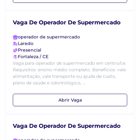
Vaga De Operador De Supermercado
operador de supermercado
Laredo
Presencial
Fortaleza / CE
Vaga para operador de supermercado em centro/ce.
Requisitos: ensino médio completo. Benefícios: vale
alimentação, vale transporte ou ajuda de custo,
plano de saúde e odontológico, ...
Abrir Vaga
Vaga De Operador De Supermercado