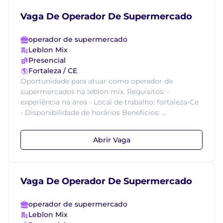
Vaga De Operador De Supermercado
operador de supermercado
Leblon Mix
Presencial
Fortaleza / CE
Oportunidade para atuar como operador de
supermercados na leblon mix. Requisitos: -
experiência na área - Local de trabalho: fortaleza-Ce
- Disponibilidade de horários Benefícios: ...
Abrir Vaga
Vaga De Operador De Supermercado
operador de supermercado
Leblon Mix