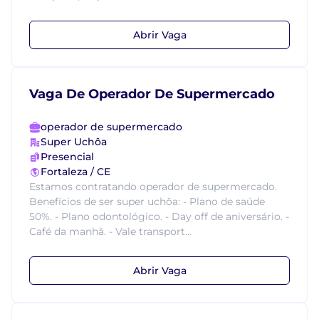
Abrir Vaga
Vaga De Operador De Supermercado
operador de supermercado
Super Uchôa
Presencial
Fortaleza / CE
Estamos contratando operador de supermercado.
Benefícios de ser super uchôa: - Plano de saúde
50%. - Plano odontológico. - Day off de aniversário. -
Café da manhã. - Vale transport...
Abrir Vaga