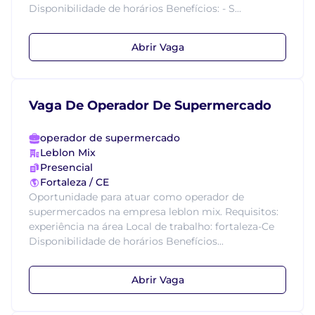
Disponibilidade de horários Benefícios: - S...
Abrir Vaga
Vaga De Operador De Supermercado
operador de supermercado
Leblon Mix
Presencial
Fortaleza / CE
Oportunidade para atuar como operador de
supermercados na empresa leblon mix. Requisitos:
experiência na área Local de trabalho: fortaleza-Ce
Disponibilidade de horários Benefícios...
Abrir Vaga