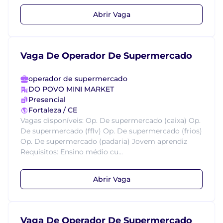
Abrir Vaga
Vaga De Operador De Supermercado
operador de supermercado
DO POVO MINI MARKET
Presencial
Fortaleza / CE
Vagas disponíveis: Op. De supermercado (caixa) Op.
De supermercado (fflv) Op. De supermercado (frios)
Op. De supermercado (padaria) Jovem aprendiz
Requisitos: Ensino médio cu...
Abrir Vaga
Vaga De Operador De Supermercado