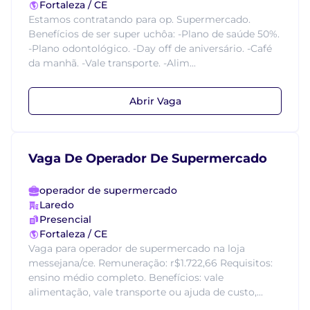
Fortaleza / CE
Estamos contratando para op. Supermercado.
Benefícios de ser super uchôa: -Plano de saúde 50%.
-Plano odontológico. -Day off de aniversário. -Café
da manhã. -Vale transporte. -Alim...
Abrir Vaga
Vaga De Operador De Supermercado
operador de supermercado
Laredo
Presencial
Fortaleza / CE
Vaga para operador de supermercado na loja
messejana/ce. Remuneração: r$1.722,66 Requisitos:
ensino médio completo. Benefícios: vale
alimentação, vale transporte ou ajuda de custo,...