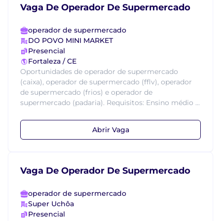
Vaga De Operador De Supermercado
operador de supermercado
DO POVO MINI MARKET
Presencial
Fortaleza / CE
Oportunidades de operador de supermercado
(caixa), operador de supermercado (fflv), operador
de supermercado (frios) e operador de
supermercado (padaria). Requisitos: Ensino médio ...
Abrir Vaga
Vaga De Operador De Supermercado
operador de supermercado
Super Uchôa
Presencial