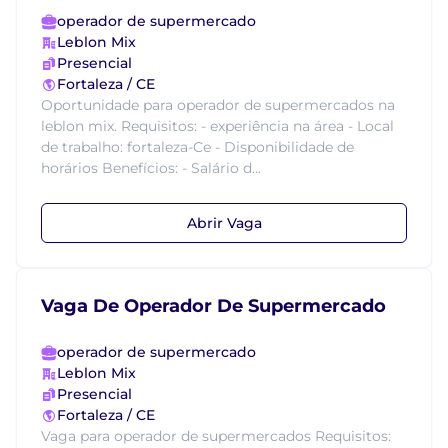
operador de supermercado
Leblon Mix
Presencial
Fortaleza / CE
Oportunidade para operador de supermercados na
leblon mix. Requisitos: - experiência na área - Local
de trabalho: fortaleza-Ce - Disponibilidade de
horários Benefícios: - Salário d...
Abrir Vaga
Vaga De Operador De Supermercado
operador de supermercado
Leblon Mix
Presencial
Fortaleza / CE
Vaga para operador de supermercados Requisitos: