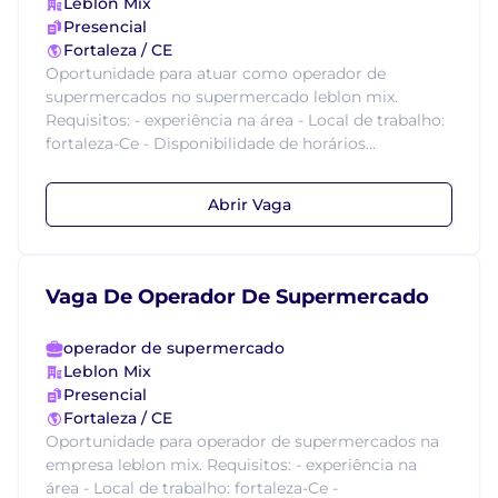
Leblon Mix
Presencial
Fortaleza / CE
Oportunidade para atuar como operador de
supermercados no supermercado leblon mix.
Requisitos: - experiência na área - Local de trabalho:
fortaleza-Ce - Disponibilidade de horários...
Abrir Vaga
Vaga De Operador De Supermercado
operador de supermercado
Leblon Mix
Presencial
Fortaleza / CE
Oportunidade para operador de supermercados na
empresa leblon mix. Requisitos: - experiência na
área - Local de trabalho: fortaleza-Ce -