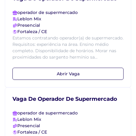
operador de supermercado
Leblon Mix
Presencial
Fortaleza / CE
Estamos contratando operador(a) de supermercado.
Requisitos: experiência na área. Ensino médio
completo. Disponibilidade de horários. Morar nas
proximidades do sargento hermínio sa...
Abrir Vaga
Vaga De Operador De Supermercado
operador de supermercado
Leblon Mix
Presencial
Fortaleza / CE