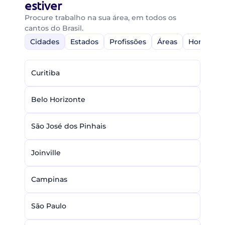
estiver
Procure trabalho na sua área, em todos os
cantos do Brasil.
Cidades
Estados
Profissões
Áreas
Home-Off
Curitiba
Belo Horizonte
São José dos Pinhais
Joinville
Campinas
São Paulo