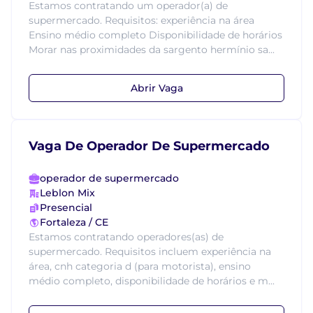
Estamos contratando um operador(a) de
supermercado. Requisitos: experiência na área
Ensino médio completo Disponibilidade de horários
Morar nas proximidades da sargento hermínio sa...
Abrir Vaga
Vaga De Operador De Supermercado
operador de supermercado
Leblon Mix
Presencial
Fortaleza / CE
Estamos contratando operadores(as) de
supermercado. Requisitos incluem experiência na
área, cnh categoria d (para motorista), ensino
médio completo, disponibilidade de horários e m...