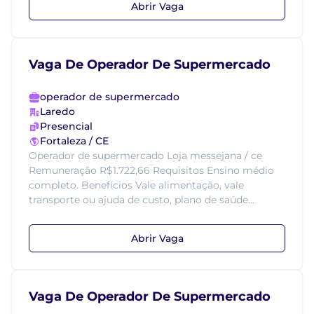
Abrir Vaga
Vaga De Operador De Supermercado
operador de supermercado
Laredo
Presencial
Fortaleza / CE
Operador de supermercado Loja messejana / ce
Remuneração R$1.722,66 Requisitos Ensino médio
completo. Benefícios Vale alimentação, vale
transporte ou ajuda de custo, plano de saúde...
Abrir Vaga
Vaga De Operador De Supermercado