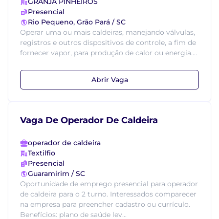
GRANJA PINHEIROS
Presencial
Rio Pequeno, Grão Pará / SC
Operar uma ou mais caldeiras, manejando válvulas,
registros e outros dispositivos de controle, a fim de
fornecer vapor, para produção de calor ou energia....
Abrir Vaga
Vaga De Operador De Caldeira
operador de caldeira
Textilfio
Presencial
Guaramirim / SC
Oportunidade de emprego presencial para operador
de caldeira para o 2 turno. Interessados comparecer
na empresa para preencher cadastro ou currículo.
Benefícios: plano de saúde lev...