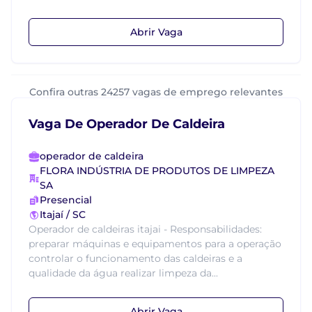
Abrir Vaga
Confira outras 24257 vagas de emprego relevantes
Vaga De Operador De Caldeira
operador de caldeira
FLORA INDÚSTRIA DE PRODUTOS DE LIMPEZA
SA
Presencial
Itajaí / SC
Operador de caldeiras itajai - Responsabilidades:
preparar máquinas e equipamentos para a operação
controlar o funcionamento das caldeiras e a
qualidade da água realizar limpeza da...
Abrir Vaga