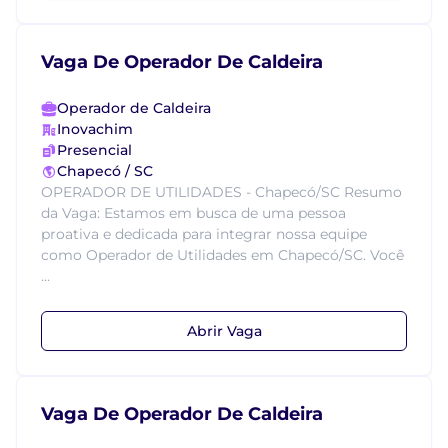
Vaga De Operador De Caldeira
Operador de Caldeira
Inovachim
Presencial
Chapecó / SC
OPERADOR DE UTILIDADES - Chapecó/SC Resumo
da Vaga: Estamos em busca de uma pessoa
proativa e dedicada para integrar nossa equipe
como Operador de Utilidades em Chapecó/SC. Você
...
Abrir Vaga
Vaga De Operador De Caldeira