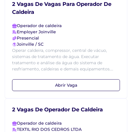
2 Vagas De Vagas Para Operador De
Caldeira
Operador de caldeira
Employer Joinville
Presencial
Joinville / SC
Operar caldeira, compressor, central de vácuo,
sistemas de tratamento de água. Executar
tratamento e análise da água do sistema de
resfriamento, caldeiras e demais equipamentos....
Abrir Vaga
2 Vagas De Operador De Caldeira
Operador de caldeira
TEXTIL RIO DOS CEDROS LTDA