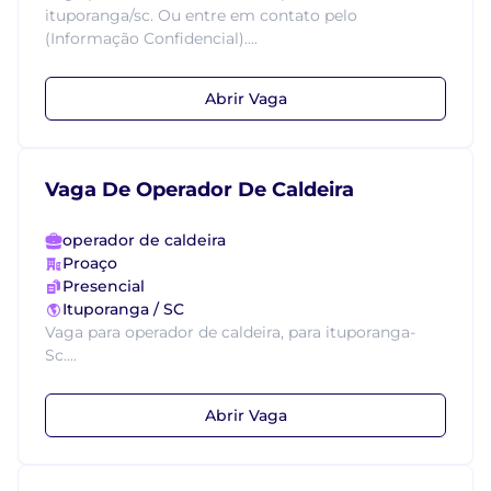
ituporanga/sc. Ou entre em contato pelo
(Informação Confidencial)....
Abrir Vaga
Vaga De Operador De Caldeira
operador de caldeira
Proaço
Presencial
Ituporanga / SC
Vaga para operador de caldeira, para ituporanga-
Sc....
Abrir Vaga