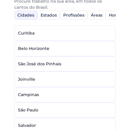
Procure trabalho na sua área, em todos os
cantos do Brasil.
Cidades
Estados
Profissões
Áreas
Home-Off
Curitiba
Belo Horizonte
São José dos Pinhais
Joinville
Campinas
São Paulo
Salvador