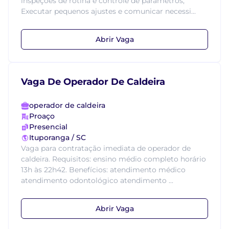
inspeções de rotina e controle de parâmetros;
Executar pequenos ajustes e comunicar necessi...
Abrir Vaga
Vaga De Operador De Caldeira
operador de caldeira
Proaço
Presencial
Ituporanga / SC
Vaga para contratação imediata de operador de
caldeira. Requisitos: ensino médio completo horário
13h às 22h42. Benefícios: atendimento médico
atendimento odontológico atendimento ...
Abrir Vaga