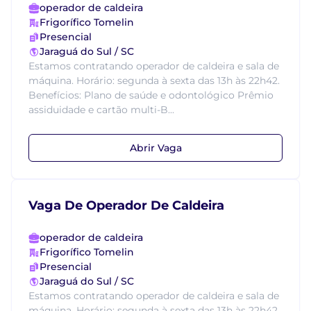
operador de caldeira
Frigorífico Tomelin
Presencial
Jaraguá do Sul / SC
Estamos contratando operador de caldeira e sala de
máquina. Horário: segunda à sexta das 13h às 22h42.
Benefícios: Plano de saúde e odontológico Prêmio
assiduidade e cartão multi-B...
Abrir Vaga
Vaga De Operador De Caldeira
operador de caldeira
Frigorífico Tomelin
Presencial
Jaraguá do Sul / SC
Estamos contratando operador de caldeira e sala de
máquina. Horário: segunda à sexta das 13h às 22h42.