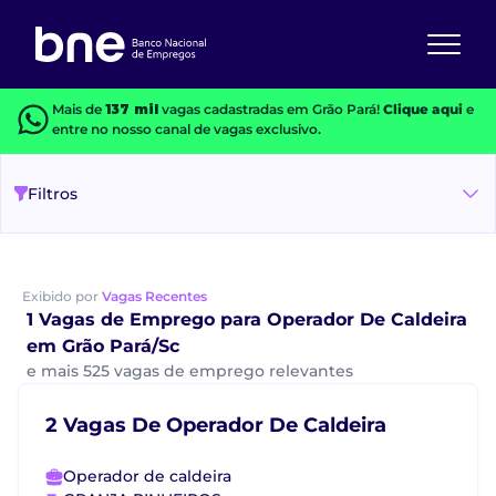
Mais de
137 mil
vagas cadastradas em Grão Pará!
Clique aqui
e
entre no nosso canal de vagas exclusivo.
Filtros
Exibido por
Vagas Recentes
1 Vagas de Emprego para Operador De Caldeira
em Grão Pará/Sc
e mais 525 vagas de emprego relevantes
2 Vagas De Operador De Caldeira
Operador de caldeira