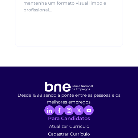
mantenha um formato visual limpo e
profissional...
Desde 1998 sendo a ponte entre as pessoas e os
melhores empregos.
Para Candidatos
Atualizar Currículo
Cadastrar Currículo