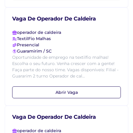
Vaga De Operador De Caldeira
operador de caldeira
TextilFio Malhas
Presencial
Guaramirim / SC
Oportunidade de emprego na textilfio malhas!
Escolha o seu futuro. Venha crescer com a gente!
Faça parte do nosso time. Vagas disponíveis: Filial -
Guararim 2 turno Operador de cal...
Abrir Vaga
Vaga De Operador De Caldeira
operador de caldeira