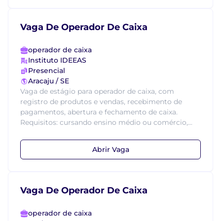
Vaga De Operador De Caixa
operador de caixa
Instituto IDEEAS
Presencial
Aracaju / SE
Vaga de estágio para operador de caixa, com
registro de produtos e vendas, recebimento de
pagamentos, abertura e fechamento de caixa.
Requisitos: cursando ensino médio ou comércio,...
Abrir Vaga
Vaga De Operador De Caixa
operador de caixa