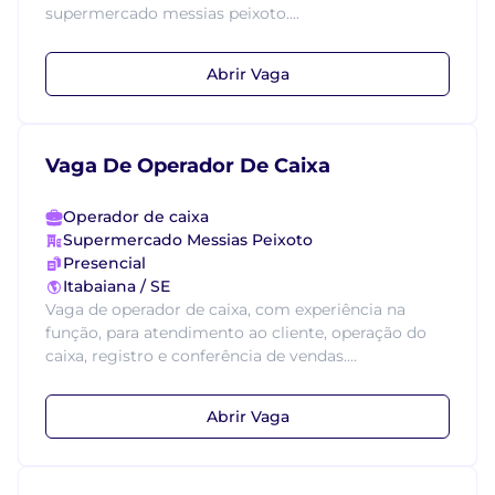
supermercado messias peixoto....
Abrir Vaga
Vaga De Operador De Caixa
Operador de caixa
Supermercado Messias Peixoto
Presencial
Itabaiana / SE
Vaga de operador de caixa, com experiência na
função, para atendimento ao cliente, operação do
caixa, registro e conferência de vendas....
Abrir Vaga