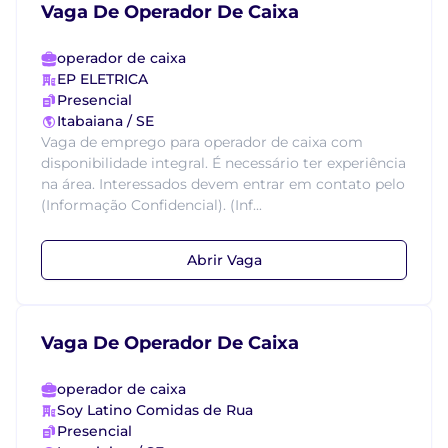
Vaga De Operador De Caixa
operador de caixa
EP ELETRICA
Presencial
Itabaiana / SE
Vaga de emprego para operador de caixa com
disponibilidade integral. É necessário ter experiência
na área. Interessados devem entrar em contato pelo
(Informação Confidencial). (Inf...
Abrir Vaga
Vaga De Operador De Caixa
operador de caixa
Soy Latino Comidas de Rua
Presencial