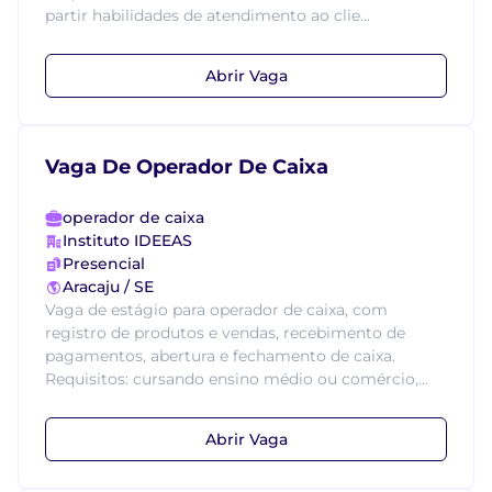
partir habilidades de atendimento ao clie...
Abrir Vaga
Vaga De Operador De Caixa
operador de caixa
Instituto IDEEAS
Presencial
Aracaju / SE
Vaga de estágio para operador de caixa, com
registro de produtos e vendas, recebimento de
pagamentos, abertura e fechamento de caixa.
Requisitos: cursando ensino médio ou comércio,...
Abrir Vaga