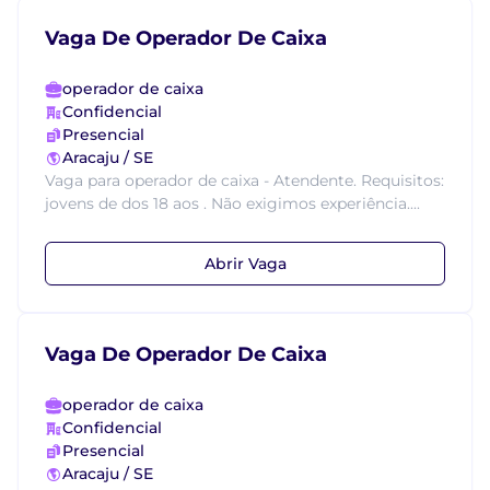
Vaga De Operador De Caixa
operador de caixa
Confidencial
Presencial
Aracaju / SE
Vaga para operador de caixa - Atendente. Requisitos:
jovens de dos 18 aos . Não exigimos experiência....
Abrir Vaga
Vaga De Operador De Caixa
operador de caixa
Confidencial
Presencial
Aracaju / SE