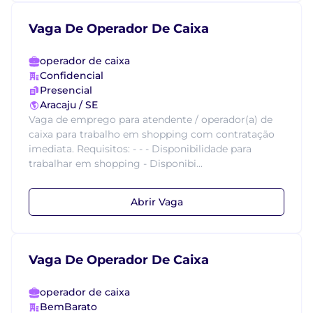
Vaga De Operador De Caixa
operador de caixa
Confidencial
Presencial
Aracaju / SE
Vaga de emprego para atendente / operador(a) de
caixa para trabalho em shopping com contratação
imediata. Requisitos: - - - Disponibilidade para
trabalhar em shopping - Disponibi...
Abrir Vaga
Vaga De Operador De Caixa
operador de caixa
BemBarato