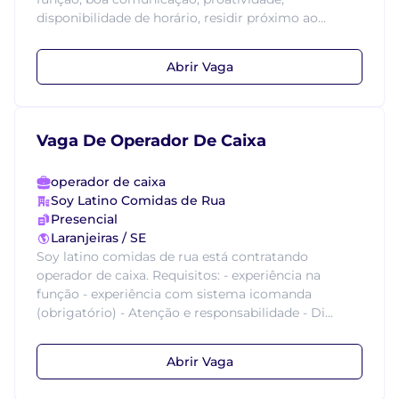
disponibilidade de horário, residir próximo ao...
Abrir Vaga
Vaga De Operador De Caixa
operador de caixa
Soy Latino Comidas de Rua
Presencial
Laranjeiras / SE
Soy latino comidas de rua está contratando
operador de caixa. Requisitos: - experiência na
função - experiência com sistema icomanda
(obrigatório) - Atenção e responsabilidade - Di...
Abrir Vaga