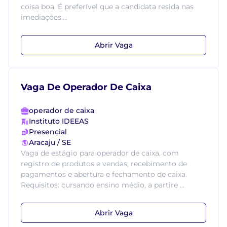
coisa boa. É preferível que a candidata resida nas
imediações....
Abrir Vaga
Vaga De Operador De Caixa
operador de caixa
Instituto IDEEAS
Presencial
Aracaju / SE
Vaga de estágio para operador de caixa, com
registro de produtos e vendas, recebimento de
pagamentos e abertura e fechamento de caixa.
Requisitos: cursando ensino médio, a partire ...
Abrir Vaga