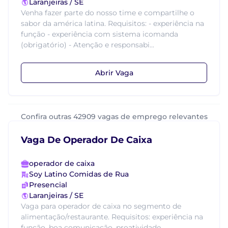
Laranjeiras / SE
Venha fazer parte do nosso time e compartilhe o
sabor da américa latina. Requisitos: - experiência na
função - experiência com sistema icomanda
(obrigatório) - Atenção e responsabi...
Abrir Vaga
Confira outras 42909 vagas de emprego relevantes
Vaga De Operador De Caixa
operador de caixa
Soy Latino Comidas de Rua
Presencial
Laranjeiras / SE
Vaga para operador de caixa no segmento de
alimentação/restaurante. Requisitos: experiência na
função, boa comunicação, proatividade,