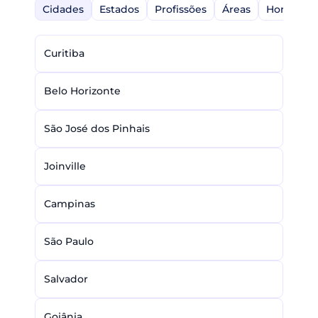
Cidades
Estados
Profissões
Áreas
Home-Off
Curitiba
Belo Horizonte
São José dos Pinhais
Joinville
Campinas
São Paulo
Salvador
Goiânia