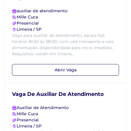
auxiliar de atendimento
Mille Cuca
Presencial
Limeira / SP
Vaga para auxiliar de atendimento, escala 5x2,
horário: 8h30 às 18h30, com vale transporte e vale
alimentação, disponibilidade para início imediato.
Requisitos: residir em limeira,...
Abrir Vaga
Vaga De Auxiliar De Atendimento
Auxiliar de Atendimento
Mille Cuca
Presencial
Limeira / SP