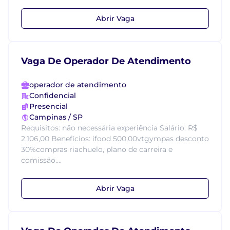
Abrir Vaga
Vaga De Operador De Atendimento
operador de atendimento
Confidencial
Presencial
Campinas / SP
Requisitos: não necessária experiência Salário: R$
2.106,00 Benefícios: ifood 500,00vtgympas desconto
30%compras riachuelo, plano de carreira e
comissão....
Abrir Vaga