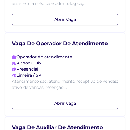
assistência médica e odontológica,...
Abrir Vaga
Vaga De Operador De Atendimento
Operador de atendimento
Kitbox Club
Presencial
Limeira / SP
Atendimento sac; atendimento receptivo de vendas;
ativo de vendas; retenção....
Abrir Vaga
Vaga De Auxiliar De Atendimento