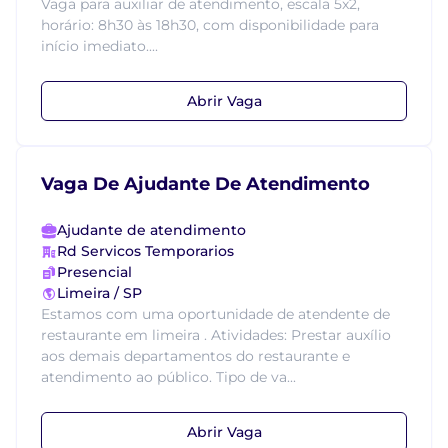
Vaga para auxiliar de atendimento, escala 5x2,
horário: 8h30 às 18h30, com disponibilidade para
início imediato....
Abrir Vaga
Vaga De Ajudante De Atendimento
Ajudante de atendimento
Rd Servicos Temporarios
Presencial
Limeira / SP
Estamos com uma oportunidade de atendente de
restaurante em limeira . Atividades: Prestar auxílio
aos demais departamentos do restaurante e
atendimento ao público. Tipo de va...
Abrir Vaga