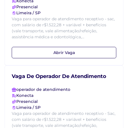
Konecta
Presencial
Limeira / SP
Vaga para operador de atendimento receptivo - sac,
com salário de r$1.522,28 + variável + benefícios
(vale transporte, vale alimentação/refeição,
assistência médica e odontológica,...
Abrir Vaga
Vaga De Operador De Atendimento
operador de atendimento
Konecta
Presencial
Limeira / SP
Vaga para operador de atendimento receptivo - Sac,
com salário de r$1.522,28 + variável + benefícios
(vale transporte, vale alimentação/refeição,