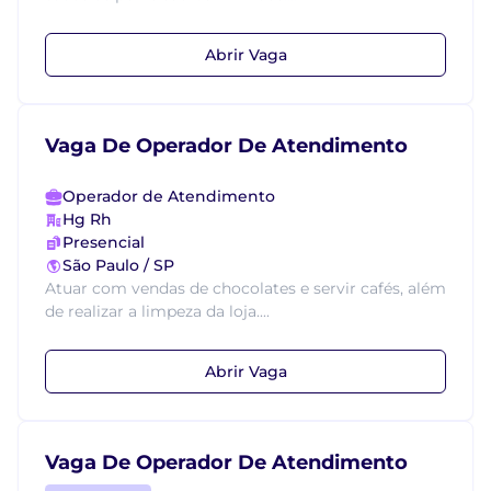
Abrir Vaga
Vaga De Operador De Atendimento
Operador de Atendimento
Hg Rh
Presencial
São Paulo / SP
Atuar com vendas de chocolates e servir cafés, além
de realizar a limpeza da loja....
Abrir Vaga
Vaga De Operador De Atendimento