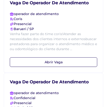
Vaga De Operador De Atendimento
operador de atendimento
Coris
Presencial
Barueri / SP
Venha fazer parte do time coris!Atender as
necessidades dos clientes internos e externosbuscar
prestadores para organizar o atendimento médico e
ou odontológico do cliente durante ...
Abrir Vaga
Vaga De Operador De Atendimento
operador de atendimento
Confidencial
Presencial