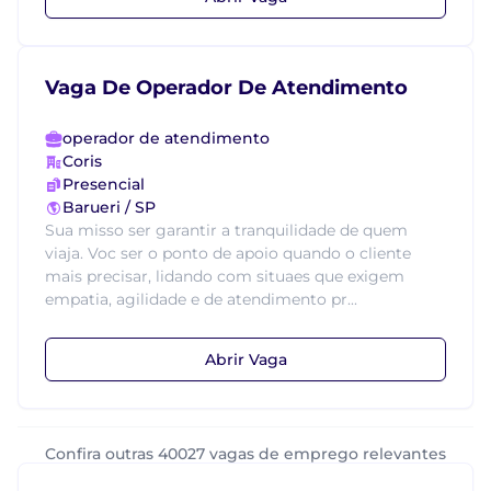
Vaga De Operador De Atendimento
operador de atendimento
Coris
Presencial
Barueri / SP
Sua misso ser garantir a tranquilidade de quem
viaja. Voc ser o ponto de apoio quando o cliente
mais precisar, lidando com situaes que exigem
empatia, agilidade e de atendimento pr...
Abrir Vaga
Confira outras 40027 vagas de emprego relevantes