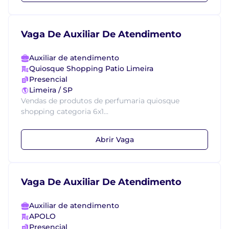
Vaga De Auxiliar De Atendimento
Auxiliar de atendimento
Quiosque Shopping Patio Limeira
Presencial
Limeira / SP
Vendas de produtos de perfumaria quiosque
shopping categoria 6x1...
Abrir Vaga
Vaga De Auxiliar De Atendimento
Auxiliar de atendimento
APOLO
Presencial