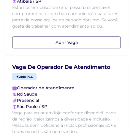
Atibaia / SP
Estamos em busca de uma pessoa responsável,
comprometida e com boa comunicação para fazer
parte da nossa equipe no período noturno. Se você
gosta de trabalhar com atendimento ao pú...
Abrir Vaga
Vaga De Operador De Atendimento
Vaga PCD
Operador de Atendimento
Rd Saude
Presencial
São Paulo / SP
Vaga para atuar em loja conforme disponibilidade
da região. Valorizamos a diversidade e inclusão.
Pessoas com deficiência (PcD), profissionais 50+ e
todos os perfis são bem-vindos....