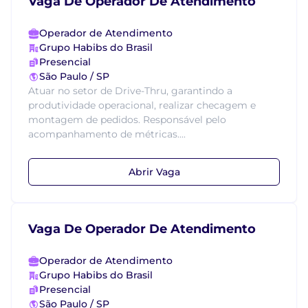
Vaga De Operador De Atendimento
Operador de Atendimento
Grupo Habibs do Brasil
Presencial
São Paulo / SP
Atuar no setor de Drive-Thru, garantindo a
produtividade operacional, realizar checagem e
montagem de pedidos. Responsável pelo
acompanhamento de métricas....
Abrir Vaga
Vaga De Operador De Atendimento
Operador de Atendimento
Grupo Habibs do Brasil
Presencial
São Paulo / SP