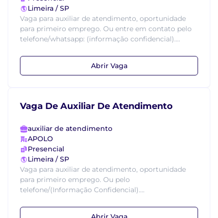
Limeira / SP
Vaga para auxiliar de atendimento, oportunidade
para primeiro emprego. Ou entre em contato pelo
telefone/whatsapp: (informação confidencial)....
Abrir Vaga
Vaga De Auxiliar De Atendimento
auxiliar de atendimento
APOLO
Presencial
Limeira / SP
Vaga para auxiliar de atendimento, oportunidade
para primeiro emprego. Ou pelo
telefone/(Informação Confidencial)....
Abrir Vaga