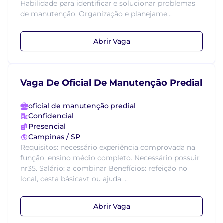
Habilidade para identificar e solucionar problemas
de manutenção. Organização e planejame...
Abrir Vaga
Vaga De Oficial De Manutenção Predial
oficial de manutenção predial
Confidencial
Presencial
Campinas / SP
Requisitos: necessário experiência comprovada na
função, ensino médio completo. Necessário possuir
nr35. Salário: a combinar Benefícios: refeição no
local, cesta básicavt ou ajuda ...
Abrir Vaga