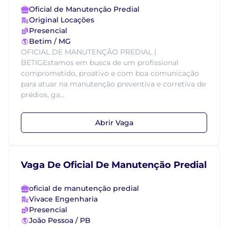
Oficial de Manutenção Predial
Original Locações
Presencial
Betim / MG
OFICIAL DE MANUTENÇÃO PREDIAL |
BETIGEstamos em busca de um profissional
comprometido, proativo e com boa comunicação
para atuar na manutenção preventiva e corretiva de
prédios, ga...
Abrir Vaga
Vaga De Oficial De Manutenção Predial
oficial de manutenção predial
Vivace Engenharia
Presencial
João Pessoa / PB