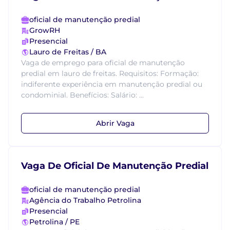
oficial de manutenção predial
GrowRH
Presencial
Lauro de Freitas / BA
Vaga de emprego para oficial de manutenção
predial em lauro de freitas. Requisitos: Formação:
indiferente experiência em manutenção predial ou
condominial. Benefícios: Salário: ...
Abrir Vaga
Vaga De Oficial De Manutenção Predial
oficial de manutenção predial
Agência do Trabalho Petrolina
Presencial
Petrolina / PE