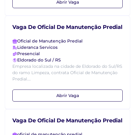
Abrir Vaga
Vaga De Oficial De Manutenção Predial
Oficial de Manutenção Predial
Lideranca Servicos
Presencial
Eldorado do Sul / RS
Empresa localizada na cidade de Eldorado do Sul/RS
do ramo Limpeza, contrata Oficial de Manutenção
Predial....
Abrir Vaga
Vaga De Oficial De Manutenção Predial
oficial de manutenção predial