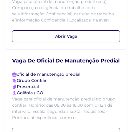
Vaga para oficial de manutenção predial (pcd).
Compareça na agência do trabalho com
seu(Informação Confidencial) carteira de trabalho
e(Informação Confidencial) Localizada: na aven...
Abrir Vaga
Vaga De Oficial De Manutenção Predial
oficial de manutenção predial
Grupo Confiar
Presencial
Goiânia / GO
Vaga para oficial de manutenção predial no grupo
confiar. Horário: das 08:00 às 18:00 com 01:12h de
intervalo. Escala: segunda a sexta. Requisitos: -
Primordial experiência como el...