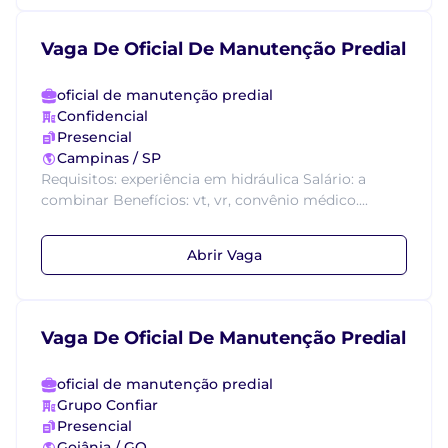
Vaga De Oficial De Manutenção Predial
oficial de manutenção predial
Confidencial
Presencial
Campinas / SP
Requisitos: experiência em hidráulica Salário: a
combinar Benefícios: vt, vr, convênio médico....
Abrir Vaga
Vaga De Oficial De Manutenção Predial
oficial de manutenção predial
Grupo Confiar
Presencial
Goiânia / GO