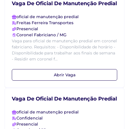
Vaga De Oficial De Manutenção Predial
oficial de manutenção predial
Freitas Ferreira Transportes
Presencial
Coronel Fabriciano / MG
Vaga para oficial de manutenção predial em coronel
fabriciano. Requisitos: - Disponibilidade de horário -
Disponibilidade para trabalhar aos finais de semana
- Residir em coronel f...
Abrir Vaga
Vaga De Oficial De Manutenção Predial
oficial de manutenção predial
Confidencial
Presencial