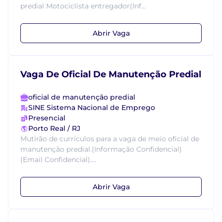
predial Motociclista entregador(Inf...
Abrir Vaga
Vaga De Oficial De Manutenção Predial
oficial de manutenção predial
SINE Sistema Nacional de Emprego
Presencial
Porto Real / RJ
Mutirão de currículos para a vaga de meio oficial de
manutenção predial.(Informação Confidencial)
(Email Confidencial)....
Abrir Vaga