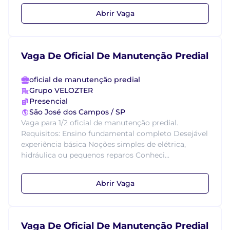
Abrir Vaga
Vaga De Oficial De Manutenção Predial
oficial de manutenção predial
Grupo VELOZTER
Presencial
São José dos Campos / SP
Vaga para 1/2 oficial de manutenção predial.
Requisitos: Ensino fundamental completo Desejável
experiência básica Noções simples de elétrica,
hidráulica ou pequenos reparos Conheci...
Abrir Vaga
Vaga De Oficial De Manutenção Predial