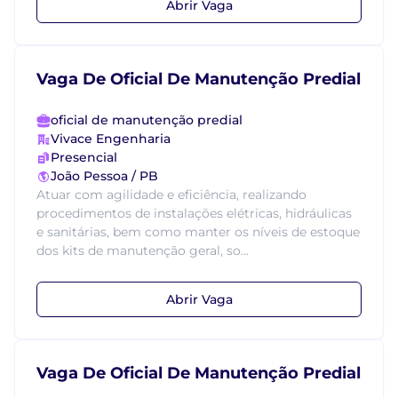
Abrir Vaga
Vaga De Oficial De Manutenção Predial
oficial de manutenção predial
Vivace Engenharia
Presencial
João Pessoa / PB
Atuar com agilidade e eficiência, realizando
procedimentos de instalações elétricas, hidráulicas
e sanitárias, bem como manter os níveis de estoque
dos kits de manutenção geral, so...
Abrir Vaga
Vaga De Oficial De Manutenção Predial