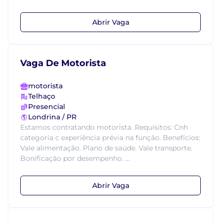
Abrir Vaga
Vaga De Motorista
motorista
Telhaço
Presencial
Londrina / PR
Estamos contratando motorista. Requisitos: Cnh
categoria c experiência prévia na função. Benefícios:
Vale alimentação. Plano de saúde. Vale transporte.
Bonificação por desempenho. ...
Abrir Vaga