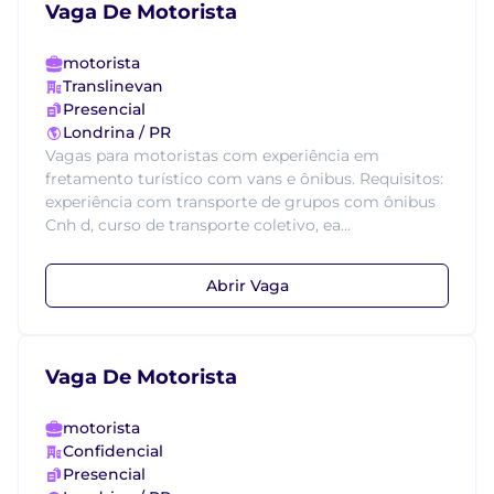
Vaga De Motorista
motorista
Translinevan
Presencial
Londrina / PR
Vagas para motoristas com experiência em
fretamento turístico com vans e ônibus. Requisitos:
experiência com transporte de grupos com ônibus
Cnh d, curso de transporte coletivo, ea...
Abrir Vaga
Vaga De Motorista
motorista
Confidencial
Presencial