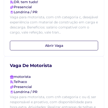
DR. tem tudo!
Presencial
Londrina / PR
Vaga para motorista, com cnh categoria c, desejável
experiência com material de construção em carga e
descarga. Benefícios: salário compatível com o
cargo, vale refeição, vale tran...
Abrir Vaga
Vaga De Motorista
motorista
Telhaco
Presencial
Londrina / PR
Vaga para motorista, com cnh categoria c ou d, ser
responsável e proativo, com disponibilidade para
hora extra. Atividades: Realizar entregas de telhas e