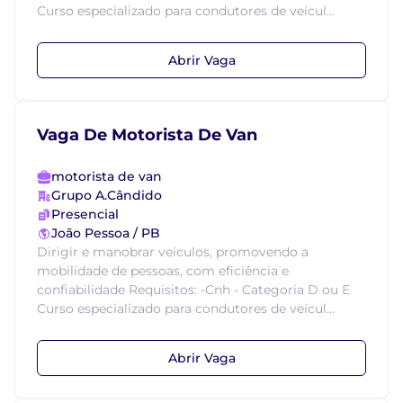
Curso especializado para condutores de veícul...
Abrir Vaga
Vaga De Motorista De Van
motorista de van
Grupo A.Cândido
Presencial
João Pessoa / PB
Dirigir e manobrar veículos, promovendo a
mobilidade de pessoas, com eficiência e
confiabilidade Requisitos: -Cnh - Categoria D ou E
Curso especializado para condutores de veícul...
Abrir Vaga