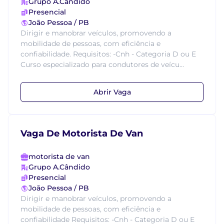
Grupo A.Cândido
Presencial
João Pessoa / PB
Dirigir e manobrar veículos, promovendo a
mobilidade de pessoas, com eficiência e
confiabilidade. Requisitos: -Cnh - Categoria D ou E
Curso especializado para condutores de veícu...
Abrir Vaga
Vaga De Motorista De Van
motorista de van
Grupo A.Cândido
Presencial
João Pessoa / PB
Dirigir e manobrar veículos, promovendo a
mobilidade de pessoas, com eficiência e
confiabilidade Requisitos: -Cnh - Categoria D ou E