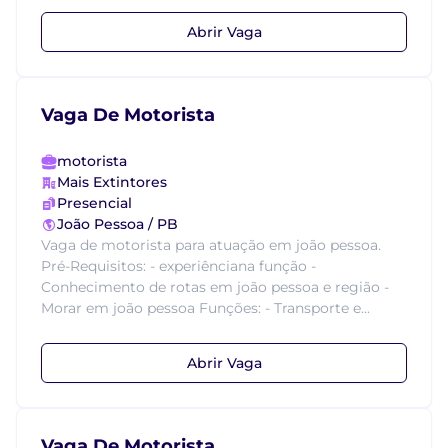
Abrir Vaga
Vaga De Motorista
motorista
Mais Extintores
Presencial
João Pessoa / PB
Vaga de motorista para atuação em joão pessoa.
Pré-Requisitos: - experiênciana função -
Conhecimento de rotas em joão pessoa e região -
Morar em joão pessoa Funções: - Transporte e...
Abrir Vaga
Vaga De Motorista