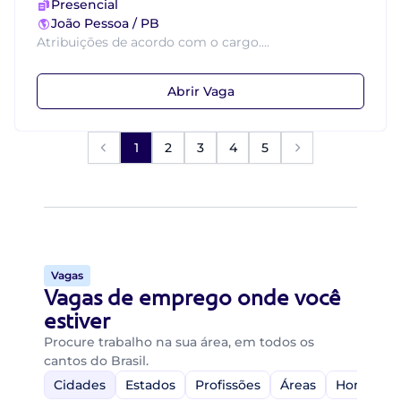
Presencial
João Pessoa / PB
Atribuições de acordo com o cargo....
Abrir Vaga
1
2
3
4
5
Vagas
Vagas de emprego onde você
estiver
Procure trabalho na sua área, em todos os
cantos do Brasil.
Cidades
Estados
Profissões
Áreas
Home-Off