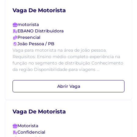
Vaga De Motorista
motorista
EBANO Distribuidora
Presencial
João Pessoa / PB
Vaga para motorista na área de joão pessoa.
Requisitos: Ensino médio completo experiência na
função no segmento de distribuição Conhecimento
da região Disponibilidade para viagens ...
Abrir Vaga
Vaga De Motorista
Motorista
Confidencial