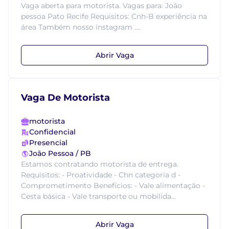
Vaga aberta para motorista. Vagas para: João
pessoa Pato Recife Requisitos: Cnh-B experiência na
área Também nosso instagram ....
Abrir Vaga
Vaga De Motorista
motorista
Confidencial
Presencial
João Pessoa / PB
Estamos contratando motorista de entrega.
Requisitos: - Proatividade - Chn categoria d -
Comprometimento Benefícios: - Vale alimentação -
Cesta básica - Vale transporte ou mobilida...
Abrir Vaga