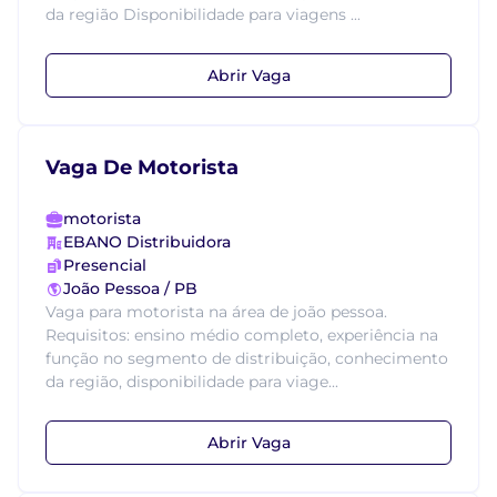
da região Disponibilidade para viagens ...
Abrir Vaga
Vaga De Motorista
motorista
EBANO Distribuidora
Presencial
João Pessoa / PB
Vaga para motorista na área de joão pessoa.
Requisitos: ensino médio completo, experiência na
função no segmento de distribuição, conhecimento
da região, disponibilidade para viage...
Abrir Vaga