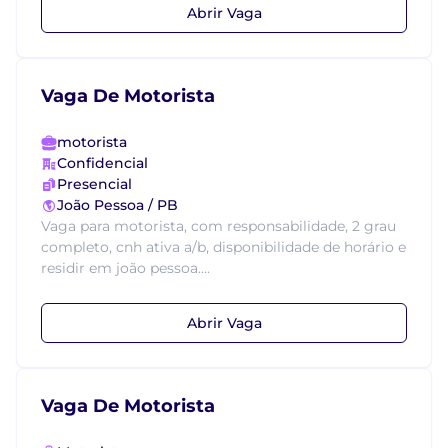
Abrir Vaga
Vaga De Motorista
motorista
Confidencial
Presencial
João Pessoa / PB
Vaga para motorista, com responsabilidade, 2 grau
completo, cnh ativa a/b, disponibilidade de horário e
residir em joão pessoa....
Abrir Vaga
Vaga De Motorista