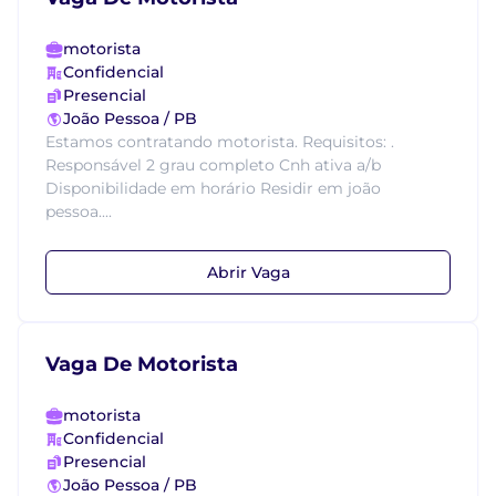
motorista
Confidencial
Presencial
João Pessoa / PB
Estamos contratando motorista. Requisitos: .
Responsável 2 grau completo Cnh ativa a/b
Disponibilidade em horário Residir em joão
pessoa....
Abrir Vaga
Vaga De Motorista
motorista
Confidencial
Presencial
João Pessoa / PB