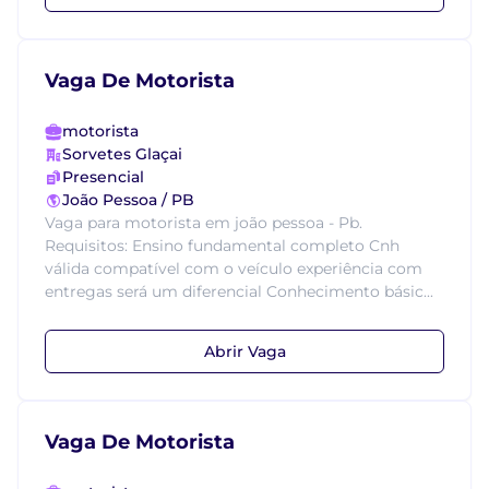
Vaga De Motorista
motorista
Sorvetes Glaçai
Presencial
João Pessoa / PB
Vaga para motorista em joão pessoa - Pb.
Requisitos: Ensino fundamental completo Cnh
válida compatível com o veículo experiência com
entregas será um diferencial Conhecimento básic...
Abrir Vaga
Vaga De Motorista