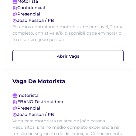
Motorista
Confidencial
Presencial
João Pessoa / PB
Estamos contratando motorista, responsável, 2 grau
completo, cnh ativa a/b, disponibilidade em horário
e residir em joão pessoa....
Abrir Vaga
Vaga De Motorista
motorista
EBANO Distribuidora
Presencial
João Pessoa / PB
Vaga para motorista na área de joão pessoa.
Requisitos: Ensino médio completo experiência na
função no segmento de distribuição Conhecimento