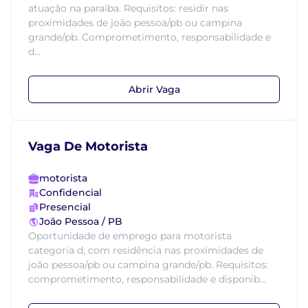
atuação na paraíba. Requisitos: residir nas
proximidades de joão pessoa/pb ou campina
grande/pb. Comprometimento, responsabilidade e
d...
Abrir Vaga
Vaga De Motorista
motorista
Confidencial
Presencial
João Pessoa / PB
Oportunidade de emprego para motorista
categoria d, com residência nas proximidades de
joão pessoa/pb ou campina grande/pb. Requisitos:
comprometimento, responsabilidade e disponib...