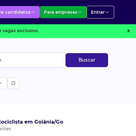
ra candidatos
Para empresas
Entrar
 vagas exclusivo.
X
Buscar
ociclista em Goiânia/Go
antes