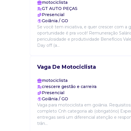
motociclista
GT AUTO PEÇAS
Presencial
Goiânia / GO
Se você tem iniciativa, e quer crescer com a 
oportunidade é pra você! Remuneração Salário
periculosidade e produtividade Benefícios Val
Day off (a...
Vaga De Motociclista
motociclista
crescere gestão e carreira
Presencial
Goiânia / GO
Vaga para motociclista em goiânia. Requisito
completo Cnh categoria ab (obrigatório) Expe
entregas será um diferencial atenção e respo
trân...