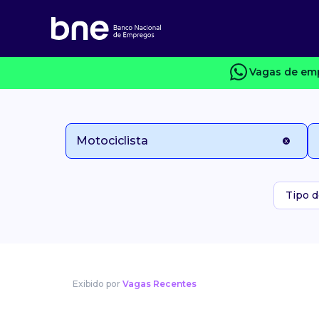
Vagas de emp
Tipo d
Exibido por
Vagas Recentes