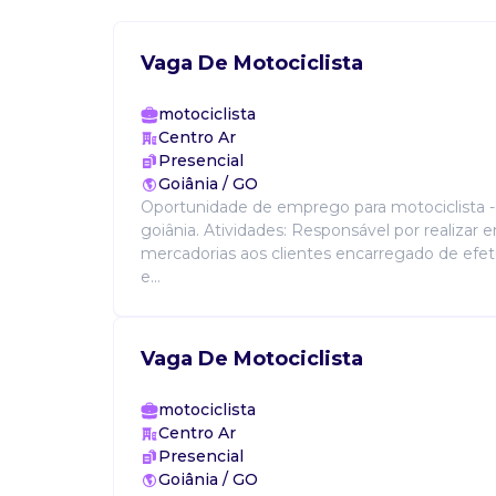
Vaga De Motociclista
motociclista
Centro Ar
Presencial
Goiânia / GO
Oportunidade de emprego para motociclista 
goiânia. Atividades: Responsável por realizar 
mercadorias aos clientes encarregado de efetu
e...
Vaga De Motociclista
motociclista
Centro Ar
Presencial
Goiânia / GO