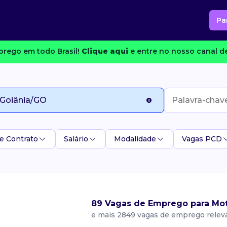
Pa
rego em todo Brasil!
Clique aqui
e entre no nosso canal de
e Contrato
Salário
Modalidade
Vagas PCD
89 Vagas de Emprego para Mot
e mais 2849 vagas de emprego relev