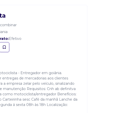
ta
 combinar
iania
rato:
Efetivo
ociclista - Entregador em goiânia.
ar entregas de mercadorias aos clientes
a a empresa zelar pelo veículo, sinalizando
 manutenção Requisitos: Cnh ab definitva
a como motociclista/entregador Benefícios:
o Carteirinha sesc Café da manhã Lanche da
gunda á sexta 08h às 18h Localização: