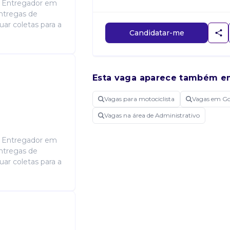
- Entregador em
entregas de
ar coletas para a
Candidatar-me
Esta vaga aparece também e
Vagas para motociclista
Vagas em G
Vagas na área de Administrativo
- Entregador em
entregas de
ar coletas para a