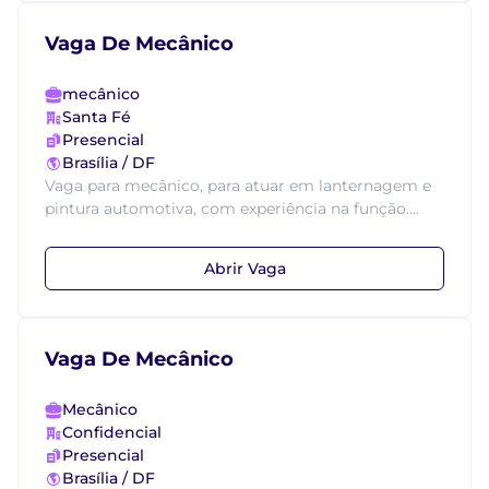
Vaga De Mecânico
mecânico
Santa Fé
Presencial
Brasília / DF
Vaga para mecânico, para atuar em lanternagem e
pintura automotiva, com experiência na função....
Abrir Vaga
Vaga De Mecânico
Mecânico
Confidencial
Presencial
Brasília / DF