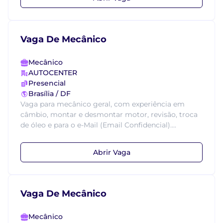
Vaga De Mecânico
Mecânico
AUTOCENTER
Presencial
Brasília / DF
Vaga para mecânico geral, com experiência em
câmbio, montar e desmontar motor, revisão, troca
de óleo e para o e-Mail (Email Confidencial)....
Abrir Vaga
Vaga De Mecânico
Mecânico