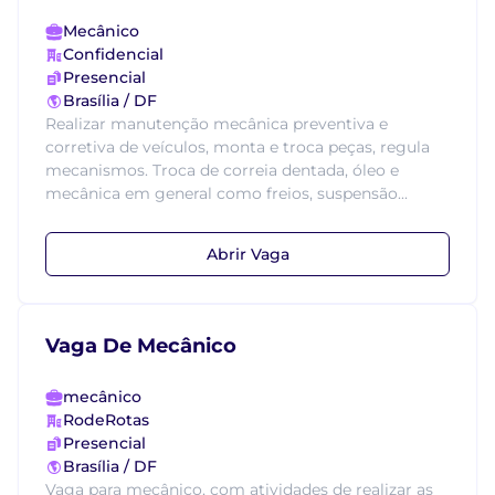
Mecânico
Confidencial
Presencial
Brasília / DF
Realizar manutenção mecânica preventiva e
corretiva de veículos, monta e troca peças, regula
mecanismos. Troca de correia dentada, óleo e
mecânica em general como freios, suspensão...
Abrir Vaga
Vaga De Mecânico
mecânico
RodeRotas
Presencial
Brasília / DF
Vaga para mecânico, com atividades de realizar as