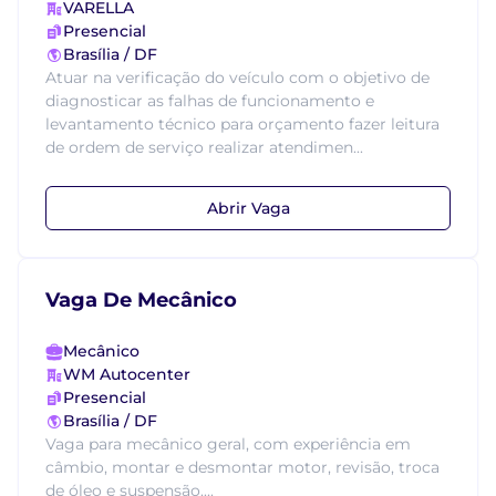
VARELLA
Presencial
Brasília / DF
Atuar na verificação do veículo com o objetivo de
diagnosticar as falhas de funcionamento e
levantamento técnico para orçamento fazer leitura
de ordem de serviço realizar atendimen...
Abrir Vaga
Vaga De Mecânico
Mecânico
WM Autocenter
Presencial
Brasília / DF
Vaga para mecânico geral, com experiência em
câmbio, montar e desmontar motor, revisão, troca
de óleo e suspensão....