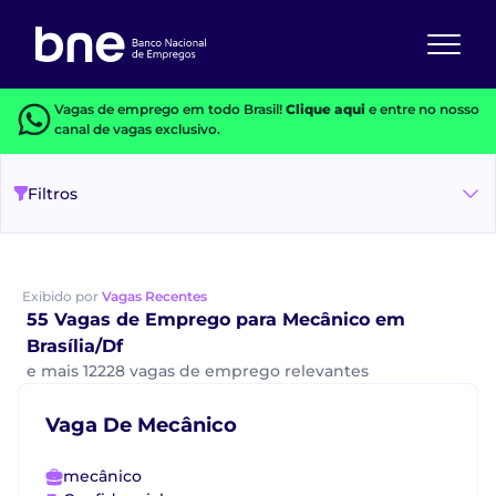
Vagas de emprego em todo Brasil!
Clique aqui
e entre no nosso
canal de vagas exclusivo.
Filtros
Exibido por
Vagas Recentes
55 Vagas de Emprego para Mecânico em
Brasília/Df
e mais 12228 vagas de emprego relevantes
Vaga De Mecânico
mecânico