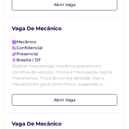
Abrir Vaga
Vaga De Mecânico
Mecânico
Confidencial
Presencial
Brasília / DF
Realizar manutenção mecânica preventiva e
corretiva de veículos, monta e troca peças, regula
mecanismos. Troca de correia dentada, óleo e
mecânica em geral como freios, suspensão e...
Abrir Vaga
Vaga De Mecânico