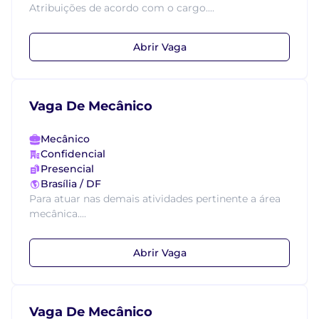
Atribuições de acordo com o cargo....
Abrir Vaga
Vaga De Mecânico
Mecânico
Confidencial
Presencial
Brasília / DF
Para atuar nas demais atividades pertinente a área
mecânica....
Abrir Vaga
Vaga De Mecânico