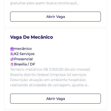
gratuitas para quem busca recolocaçã...
Abrir Vaga
Vaga De Mecânico
mecânico
K2 Serviços
Presencial
Brasília / DF
Terneiro mecânico R$ 3.300,00 (bruto mensal)
Brasília distrito federal Empresa: k2 serviços
Descrição: atuação em ambiente hospitalar,
realizando atividades de usinagem, ajustes e...
Abrir Vaga