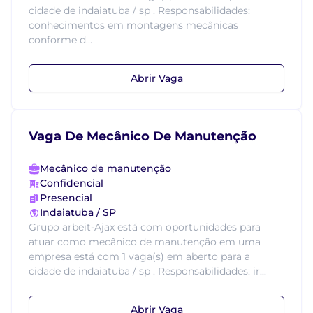
cidade de indaiatuba / sp . Responsabilidades:
conhecimentos em montagens mecânicas
conforme d...
Abrir Vaga
Vaga De Mecânico De Manutenção
Mecânico de manutenção
Confidencial
Presencial
Indaiatuba / SP
Grupo arbeit-Ajax está com oportunidades para
atuar como mecânico de manutenção em uma
empresa está com 1 vaga(s) em aberto para a
cidade de indaiatuba / sp . Responsabilidades: ir...
Abrir Vaga