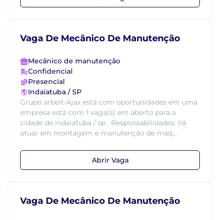
Vaga De Mecânico De Manutenção
Mecânico de manutenção
Confidencial
Presencial
Indaiatuba / SP
Grupo arbeit-Ajax está com oportunidades em uma
empresa está com 1 vaga(s) em aberto para a
cidade de indaiatuba / sp . Responsabilidades: irá
atuar em montagem e manutenção de máq...
Abrir Vaga
Vaga De Mecânico De Manutenção