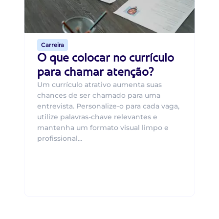
o 
de 
Carreira
O que colocar no currículo
para chamar atenção?
Um currículo atrativo aumenta suas
chances de ser chamado para uma
entrevista. Personalize-o para cada vaga,
utilize palavras-chave relevantes e
mantenha um formato visual limpo e
profissional...