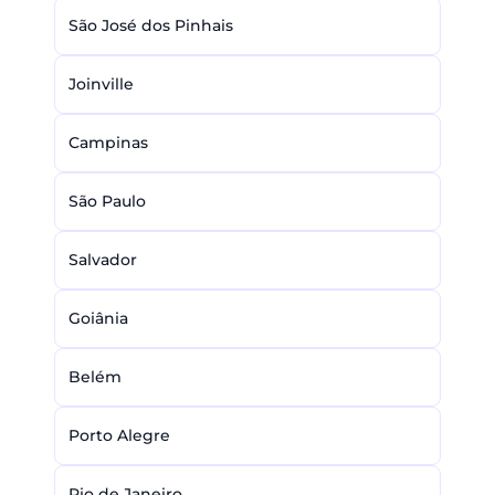
São José dos Pinhais
Joinville
Campinas
São Paulo
Salvador
Goiânia
Belém
Porto Alegre
Rio de Janeiro