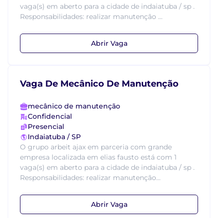
vaga(s) em aberto para a cidade de indaiatuba / sp .
Responsabilidades: realizar manutenção ...
Abrir Vaga
Vaga De Mecânico De Manutenção
mecânico de manutenção
Confidencial
Presencial
Indaiatuba / SP
O grupo arbeit ajax em parceria com grande
empresa localizada em elias fausto está com 1
vaga(s) em aberto para a cidade de indaiatuba / sp .
Responsabilidades: realizar manutenção...
Abrir Vaga