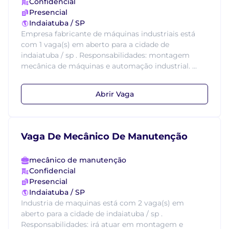
Confidencial
Presencial
Indaiatuba / SP
Empresa fabricante de máquinas industriais está
com 1 vaga(s) em aberto para a cidade de
indaiatuba / sp . Responsabilidades: montagem
mecânica de máquinas e automação industrial. ...
Abrir Vaga
Vaga De Mecânico De Manutenção
mecânico de manutenção
Confidencial
Presencial
Indaiatuba / SP
Industria de maquinas está com 2 vaga(s) em
aberto para a cidade de indaiatuba / sp .
Responsabilidades: irá atuar em montagem e