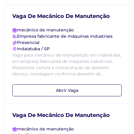
Vaga De Mecânico De Manutenção
mecânico de manutenção
Empresa fabricante de máquinas industriais
Presencial
Indaiatuba / SP
Vaga para mecânico de manutenção em indaiatuba,
em empresa fabricante de máquinas industriais.
Requisitos: Leitura e interpretação de desenho
técnico, montagem conforme desenho de ...
Abrir Vaga
Vaga De Mecânico De Manutenção
mecânico de manutenção