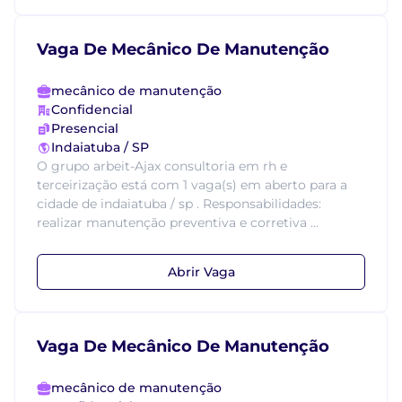
Vaga De Mecânico De Manutenção
mecânico de manutenção
Confidencial
Presencial
Indaiatuba / SP
O grupo arbeit-Ajax consultoria em rh e
terceirização está com 1 vaga(s) em aberto para a
cidade de indaiatuba / sp . Responsabilidades:
realizar manutenção preventiva e corretiva ...
Abrir Vaga
Vaga De Mecânico De Manutenção
mecânico de manutenção