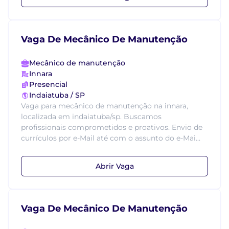
Vaga De Mecânico De Manutenção
Mecânico de manutenção
Innara
Presencial
Indaiatuba / SP
Vaga para mecânico de manutenção na innara,
localizada em indaiatuba/sp. Buscamos
profissionais comprometidos e proativos. Envio de
currículos por e-Mail até com o assunto do e-Mai...
Abrir Vaga
Vaga De Mecânico De Manutenção