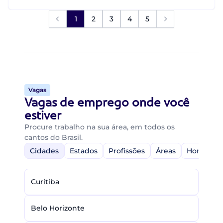
1
2
3
4
5
Vagas
Vagas de emprego onde você
estiver
Procure trabalho na sua área, em todos os
cantos do Brasil.
Cidades
Estados
Profissões
Áreas
Home-Off
Curitiba
Belo Horizonte