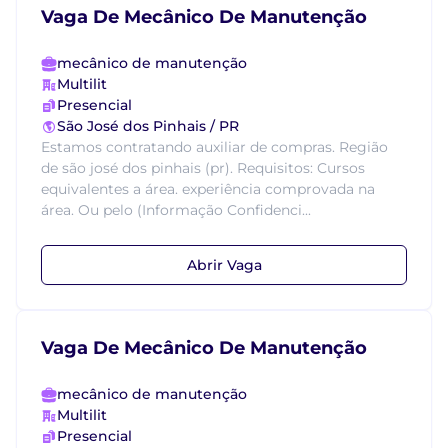
Vaga De Mecânico De Manutenção
mecânico de manutenção
Multilit
Presencial
São José dos Pinhais / PR
Estamos contratando auxiliar de compras. Região
de são josé dos pinhais (pr). Requisitos: Cursos
equivalentes a área. experiência comprovada na
área. Ou pelo (Informação Confidenci...
Abrir Vaga
Vaga De Mecânico De Manutenção
mecânico de manutenção
Multilit
Presencial