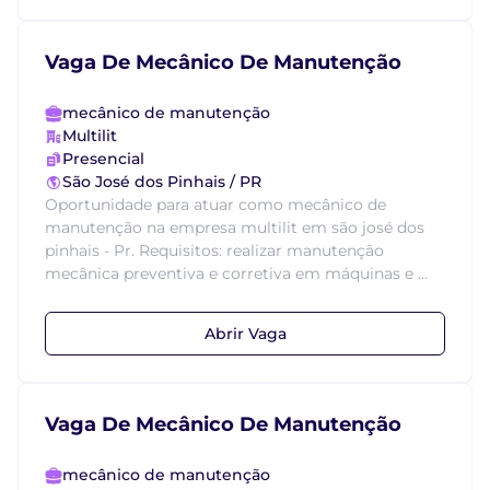
Vaga De Mecânico De Manutenção
mecânico de manutenção
Multilit
Presencial
São José dos Pinhais / PR
Oportunidade para atuar como mecânico de
manutenção na empresa multilit em são josé dos
pinhais - Pr. Requisitos: realizar manutenção
mecânica preventiva e corretiva em máquinas e ...
Abrir Vaga
Vaga De Mecânico De Manutenção
mecânico de manutenção