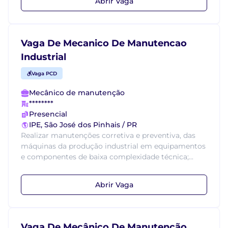
Abrir Vaga
Vaga De Mecanico De Manutencao
Industrial
Vaga PCD
Mecânico de manutenção
********
Presencial
IPE, São José dos Pinhais / PR
Realizar manutenções corretiva e preventiva, das
máquinas da produção industrial em equipamentos
e componentes de baixa complexidade técnica;...
Abrir Vaga
Vaga De Mecânico De Manutenção