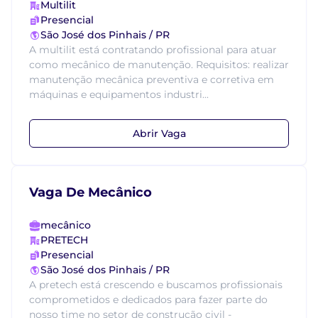
Multilit
Presencial
São José dos Pinhais / PR
A multilit está contratando profissional para atuar
como mecânico de manutenção. Requisitos: realizar
manutenção mecânica preventiva e corretiva em
máquinas e equipamentos industri...
Abrir Vaga
Vaga De Mecânico
mecânico
PRETECH
Presencial
São José dos Pinhais / PR
A pretech está crescendo e buscamos profissionais
comprometidos e dedicados para fazer parte do
nosso time no setor de construção civil -