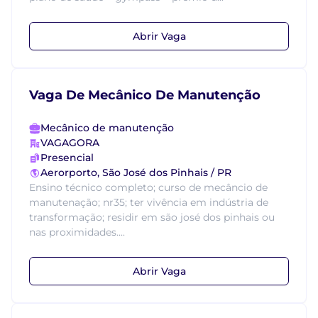
Abrir Vaga
Vaga De Mecânico De Manutenção
Mecânico de manutenção
VAGAGORA
Presencial
Aerorporto, São José dos Pinhais / PR
Ensino técnico completo; curso de mecâncio de
manutenação; nr35; ter vivência em indústria de
transformação; residir em são josé dos pinhais ou
nas proximidades....
Abrir Vaga