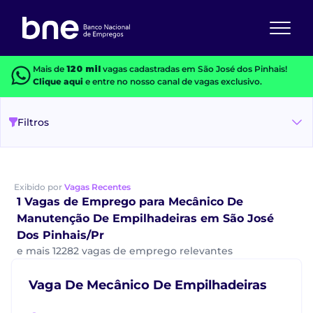
Mais de
120 mil
vagas cadastradas em São José dos Pinhais!
Clique aqui
e entre no nosso canal de vagas exclusivo.
Filtros
Exibido por
Vagas Recentes
1 Vagas de Emprego para Mecânico De
Manutenção De Empilhadeiras em São José
Dos Pinhais/Pr
e mais 12282 vagas de emprego relevantes
Vaga De Mecânico De Empilhadeiras