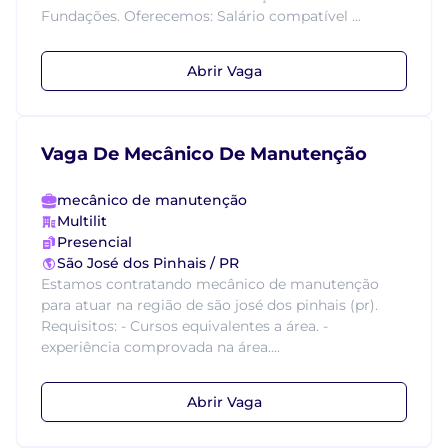
Fundações. Oferecemos: Salário compatível ...
Abrir Vaga
Vaga De Mecânico De Manutenção
mecânico de manutenção
Multilit
Presencial
São José dos Pinhais / PR
Estamos contratando mecânico de manutenção
para atuar na região de são josé dos pinhais (pr).
Requisitos: - Cursos equivalentes a área. -
experiência comprovada na área....
Abrir Vaga