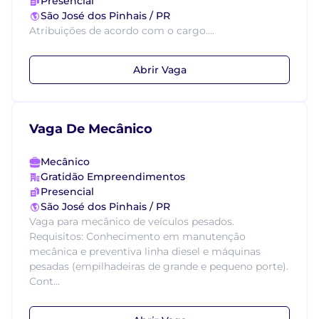
Presencial
São José dos Pinhais / PR
Atribuições de acordo com o cargo....
Abrir Vaga
Vaga De Mecânico
Mecânico
Gratidão Empreendimentos
Presencial
São José dos Pinhais / PR
Vaga para mecânico de veículos pesados.
Requisitos: Conhecimento em manutenção
mecânica e preventiva linha diesel e máquinas
pesadas (empilhadeiras de grande e pequeno porte).
Cont...