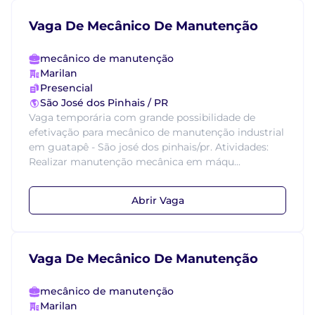
Vaga De Mecânico De Manutenção
mecânico de manutenção
Marilan
Presencial
São José dos Pinhais / PR
Vaga temporária com grande possibilidade de
efetivação para mecânico de manutenção industrial
em guatapê - São josé dos pinhais/pr. Atividades:
Realizar manutenção mecânica em máqu...
Abrir Vaga
Vaga De Mecânico De Manutenção
mecânico de manutenção
Marilan