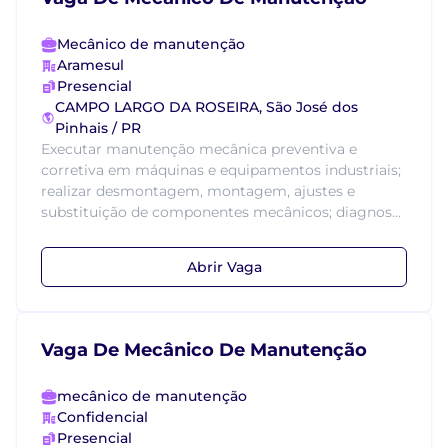
Mecânico de manutenção
Aramesul
Presencial
CAMPO LARGO DA ROSEIRA, São José dos
Pinhais / PR
Executar manutenção mecânica preventiva e
corretiva em máquinas e equipamentos industriais;
realizar desmontagem, montagem, ajustes e
substituição de componentes mecânicos; diagnos...
Abrir Vaga
Vaga De Mecânico De Manutenção
mecânico de manutenção
Confidencial
Presencial