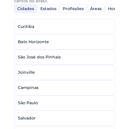
cantos do Brasil.
Cidades
Estados
Profissões
Áreas
Home-Off
Curitiba
Belo Horizonte
São José dos Pinhais
Joinville
Campinas
São Paulo
Salvador