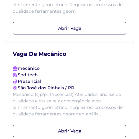
alinhamento geométrico. Requisitos: processos de
qualidade ferramentas geom...
Abrir Vaga
Vaga De Mecânico
mecânico
Soditech
Presencial
São José dos Pinhais / PR
Mecânico (sjp/pr Presencial) Atividades: análise de
qualidade e causa raiz convergência aves
alinhamento geométrico. Requisitos: processos de
qualidade ferramentas geom/tag anális...
Abrir Vaga