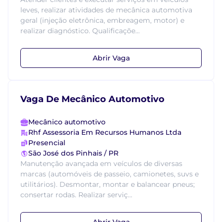
leves, realizar atividades de mecânica automotiva
geral (injeção eletrônica, embreagem, motor) e
realizar diagnóstico. Qualificaçõe...
Abrir Vaga
Vaga De Mecânico Automotivo
Mecânico automotivo
Rhf Assessoria Em Recursos Humanos Ltda
Presencial
São José dos Pinhais / PR
Manutenção avançada em veículos de diversas
marcas (automóveis de passeio, camionetes, suvs e
utilitários). Desmontar, montar e balancear pneus;
consertar rodas. Realizar serviç...
Abrir Vaga