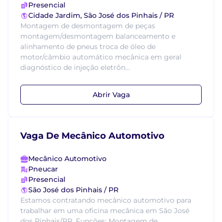
Presencial
Cidade Jardim, São José dos Pinhais / PR
Montagem de desmontagem de peças
montagem/desmontagem balanceamento e
alinhamento de pneus troca de óleo de
motor/câmbio automático mecânica em geral
diagnóstico de injeção eletrôn...
Abrir Vaga
Vaga De Mecânico Automotivo
Mecânico Automotivo
Pneucar
Presencial
São José dos Pinhais / PR
Estamos contratando mecânico automotivo para
trabalhar em uma oficina mecânica em São José
dos Pinhais/PR. Funções: Montagem de