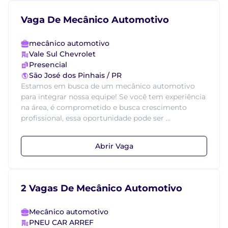
Vaga De Mecânico Automotivo
mecânico automotivo
Vale Sul Chevrolet
Presencial
São José dos Pinhais / PR
Estamos em busca de um mecânico automotivo
para integrar nossa equipe! Se você tem experiência
na área, é comprometido e busca crescimento
profissional, essa oportunidade pode ser ...
Abrir Vaga
2 Vagas De Mecânico Automotivo
Mecânico automotivo
PNEU CAR ARREF