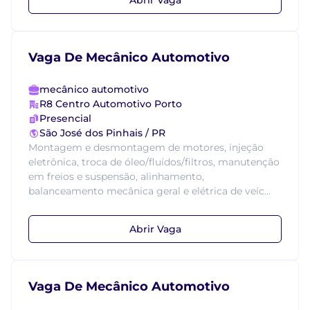
Vaga De Mecânico Automotivo
mecânico automotivo
R8 Centro Automotivo Porto
Presencial
São José dos Pinhais / PR
Montagem e desmontagem de motores, injeção
eletrônica, troca de óleo/fluídos/filtros, manutenção
em freios e suspensão, alinhamento,
balanceamento mecânica geral e elétrica de veíc...
Abrir Vaga
Vaga De Mecânico Automotivo