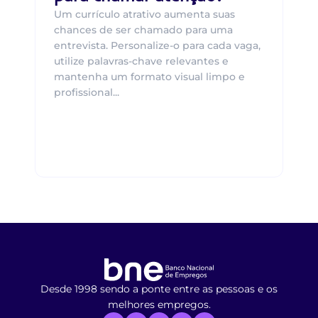
Um currículo atrativo aumenta suas
chances de ser chamado para uma
entrevista. Personalize-o para cada vaga,
utilize palavras-chave relevantes e
mantenha um formato visual limpo e
profissional...
Desde 1998 sendo a ponte entre as pessoas e os
melhores empregos.