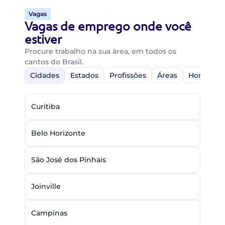
Vagas
Vagas de emprego onde você
estiver
Procure trabalho na sua área, em todos os
cantos do Brasil.
Cidades
Estados
Profissões
Áreas
Home-Off
Curitiba
Belo Horizonte
São José dos Pinhais
Joinville
Campinas