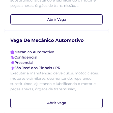
substituindo, ajustando e lubrificando o motor e
peças anexas, órgãos de transmissão, ...
Abrir Vaga
Vaga De Mecânico Automotivo
Mecânico Automotivo
Confidencial
Presencial
São José dos Pinhais / PR
Executar a manutenção de veículos, motocicletas,
motores e similares, desmontando, reparando,
substituindo, ajustando e lubrificando o motor e
peças anexas, órgãos de transmissão, ...
Abrir Vaga