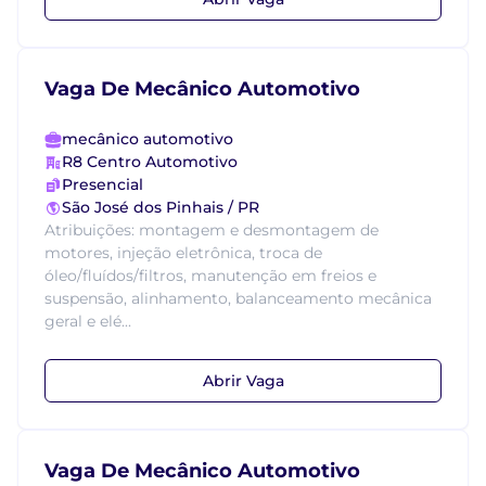
Vaga De Mecânico Automotivo
mecânico automotivo
R8 Centro Automotivo
Presencial
São José dos Pinhais / PR
Atribuições: montagem e desmontagem de
motores, injeção eletrônica, troca de
óleo/fluídos/filtros, manutenção em freios e
suspensão, alinhamento, balanceamento mecânica
geral e elé...
Abrir Vaga
Vaga De Mecânico Automotivo