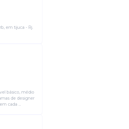
, em tijuca - Rj.
ível básico, médio
ramas de designer
em cada ...