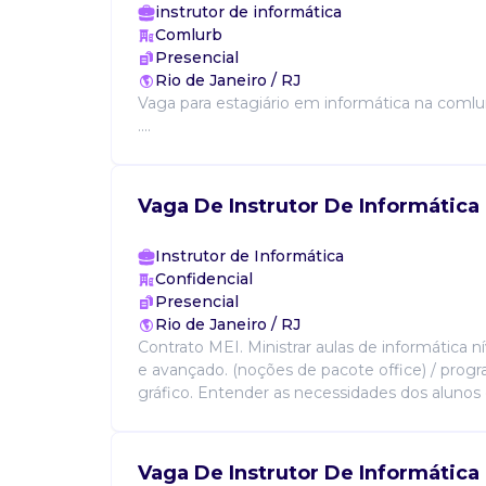
instrutor de informática
Comlurb
Presencial
Rio de Janeiro / RJ
Vaga para estagiário em informática na comlurb
....
Vaga De Instrutor De Informática
Instrutor de Informática
Confidencial
Presencial
Rio de Janeiro / RJ
Contrato MEI. Ministrar aulas de informática n
e avançado. (noções de pacote office) / prog
gráfico. Entender as necessidades dos alunos 
Vaga De Instrutor De Informática