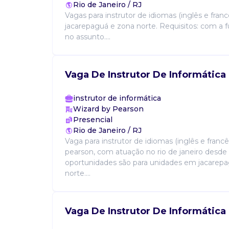
Rio de Janeiro / RJ
Vagas para instrutor de idiomas (inglês e fran
jacarepaguá e zona norte. Requisitos: com a f
no assunto....
Vaga De Instrutor De Informática
instrutor de informática
Wizard by Pearson
Presencial
Rio de Janeiro / RJ
Vaga para instrutor de idiomas (inglês e francê
pearson, com atuação no rio de janeiro desde
oportunidades são para unidades em jacarep
norte....
Vaga De Instrutor De Informática