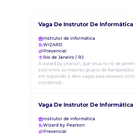
Vaga De Instrutor De Informática
instrutor de informática
WIZARD
Presencial
Rio de Janeiro / RJ
A wizard by pearson, que atua no rio de janei
está entre os maiores grupos de franqueados
em expansão e abre vagas para assessor come
coordenad...
Vaga De Instrutor De Informática
instrutor de informática
Wizard by Pearson
Presencial