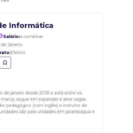
ntes
de Informática
Salário:
a combinar
 de Janeiro
rato:
Efetivo
io de janeiro desde 2018 e está entre os
a marca, segue em expansão e abre vagas
or pedagógico (com inglês) e instrutor de
rtunidades são para unidades em jacarepaguá e