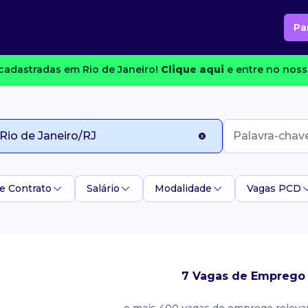
Pa
cadastradas em Rio de Janeiro!
Clique aqui
e entre no noss
e Contrato
Salário
Modalidade
Vagas PCD
7 Vagas de Emprego p