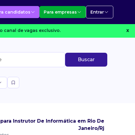
ra candidatos
Para empresas
Entrar
o canal de vagas exclusivo.
X
Buscar
ara Instrutor De Informática em Rio De
Janeiro/Rj