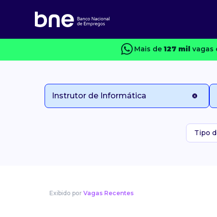
Mais de
127 mil
vagas 
Tipo d
Exibido por
Vagas Recentes