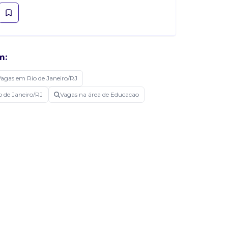
m:
Vagas em Rio de Janeiro/RJ
o de Janeiro/RJ
Vagas na área de Educacao