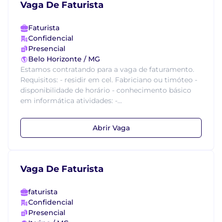
Vaga De Faturista
Faturista
Confidencial
Presencial
Belo Horizonte / MG
Estamos contratando para a vaga de faturamento.
Requisitos: - residir em cel. Fabriciano ou timóteo -
disponibilidade de horário - conhecimento básico
em informática atividades: -...
Abrir Vaga
Vaga De Faturista
faturista
Confidencial
Presencial