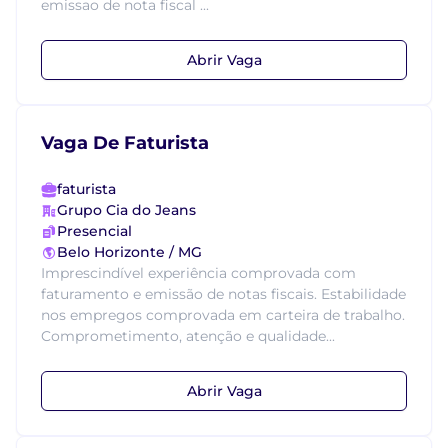
emissao de nota fiscal ...
Abrir Vaga
Vaga De Faturista
faturista
Grupo Cia do Jeans
Presencial
Belo Horizonte / MG
Imprescindível experiência comprovada com
faturamento e emissão de notas fiscais. Estabilidade
nos empregos comprovada em carteira de trabalho.
Comprometimento, atenção e qualidade...
Abrir Vaga