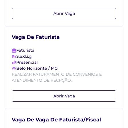
Abrir Vaga
Vaga De Faturista
Faturista
S.e.d.i.g
Presencial
Belo Horizonte / MG
REALIZAR FATURAMENTO DE CONVENIOS E
ATENDIMENTO DE RECPÇÃO...
Abrir Vaga
Vaga De Vaga De Faturista/Fiscal