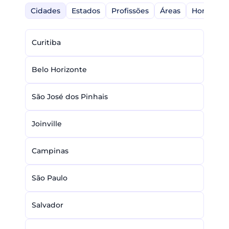
Cidades
Estados
Profissões
Áreas
Home-Off
Curitiba
Belo Horizonte
São José dos Pinhais
Joinville
Campinas
São Paulo
Salvador