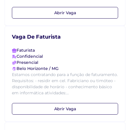
Abrir Vaga
Vaga De Faturista
Faturista
Confidencial
Presencial
Belo Horizonte / MG
Estamos contratando para a função de faturamento.
Requisitos: - residir em cel. Fabriciano ou timóteo -
disponibilidade de horário - conhecimento básico
em informática atividades:...
Abrir Vaga