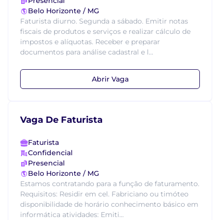
Presencial
Belo Horizonte / MG
Faturista diurno. Segunda a sábado. Emitir notas
fiscais de produtos e serviços e realizar cálculo de
impostos e alíquotas. Receber e preparar
documentos para análise cadastral e l...
Abrir Vaga
Vaga De Faturista
Faturista
Confidencial
Presencial
Belo Horizonte / MG
Estamos contratando para a função de faturamento.
Requisitos: Residir em cel. Fabriciano ou timóteo
disponibilidade de horário conhecimento básico em
informática atividades: Emiti...