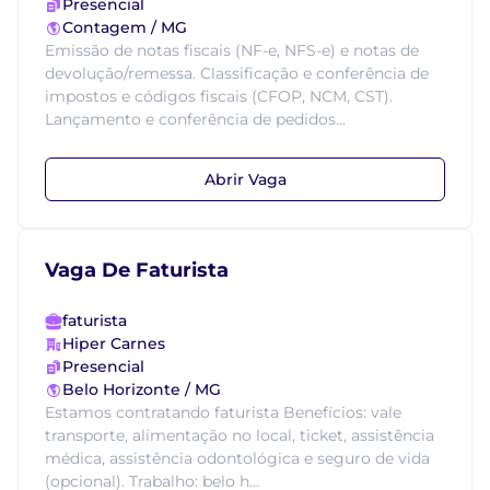
Presencial
Contagem / MG
Emissão de notas fiscais (NF-e, NFS-e) e notas de
devolução/remessa. Classificação e conferência de
impostos e códigos fiscais (CFOP, NCM, CST).
Lançamento e conferência de pedidos...
Abrir Vaga
Vaga De Faturista
faturista
Hiper Carnes
Presencial
Belo Horizonte / MG
Estamos contratando faturista Benefícios: vale
transporte, alimentação no local, ticket, assistência
médica, assistência odontológica e seguro de vida
(opcional). Trabalho: belo h...