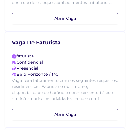
controle de estoques;conhecimentos tributários...
Abrir Vaga
Vaga De Faturista
faturista
Confidencial
Presencial
Belo Horizonte / MG
Vaga para faturamento com os seguintes requisitos:
residir em cel. Fabriciano ou timóteo,
disponibilidade de horário e conhecimento básico
em informática. As atividades incluem emi...
Abrir Vaga