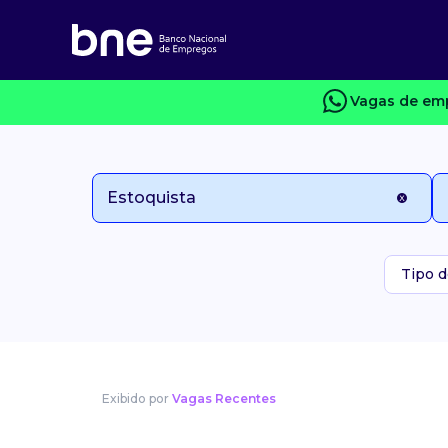
Vagas de emp
Tipo d
Exibido por
Vagas Recentes