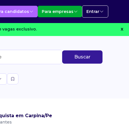
ra candidatos
Para empresas
Entrar
 vagas exclusivo.
X
Buscar
quista em Carpina/Pe
vantes