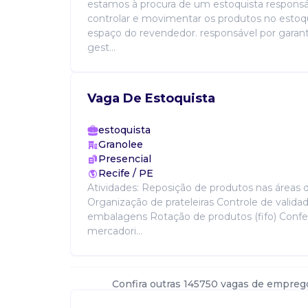
estamos à procura de um estoquista responsáv
controlar e movimentar os produtos no esto
espaço do revendedor. responsável por garanti
gest...
Vaga De Estoquista
estoquista
Granolee
Presencial
Recife / PE
Atividades: Reposição de produtos nas áreas 
Organização de prateleiras Controle de valida
embalagens Rotação de produtos (fifo) Confe
mercadori...
Confira outras 145750 vagas de empreg