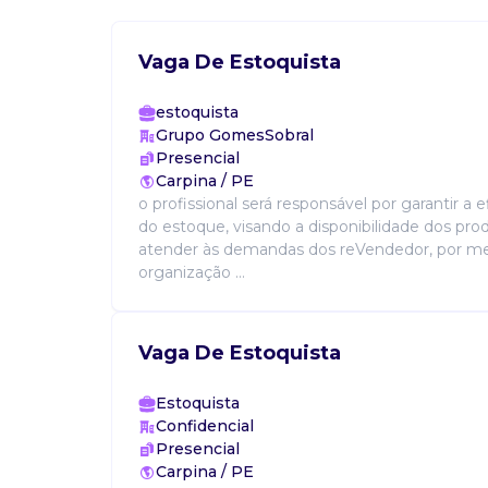
Vaga De Estoquista
estoquista
Grupo GomesSobral
Presencial
Carpina / PE
o profissional será responsável por garantir a 
do estoque, visando a disponibilidade dos pro
atender às demandas dos reVendedor, por me
organização ...
Vaga De Estoquista
Estoquista
Confidencial
Presencial
Carpina / PE