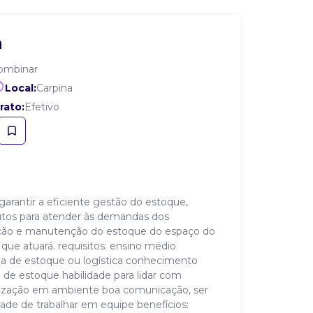
a
ombinar
Local:
Carpina
rato:
Efetivo
 garantir a eficiente gestão do estoque,
dutos para atender às demandas dos
ação e manutenção do estoque do espaço do
que atuará. requisitos: ensino médio
ea de estoque ou logística conhecimento
e de estoque habilidade para lidar com
anização em ambiente boa comunicação, ser
idade de trabalhar em equipe benefícios: