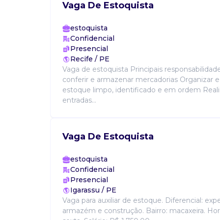
Vaga De Estoquista
estoquista
Confidencial
Presencial
Recife / PE
Vaga de estoquista Principais responsabilidad
conferir e armazenar mercadorias Organizar 
estoque limpo, identificado e em ordem Reali
entradas...
Vaga De Estoquista
estoquista
Confidencial
Presencial
Igarassu / PE
Vaga para auxiliar de estoque. Diferencial: ex
armazém e construção. Bairro: macaxeira. Hor