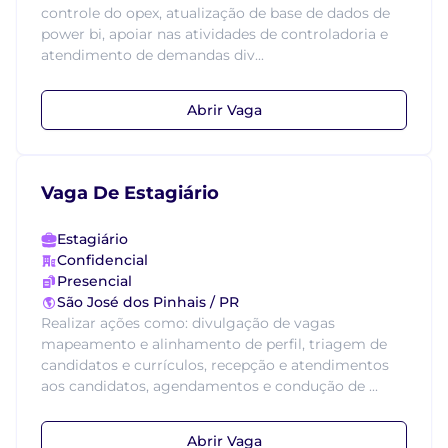
controle do opex, atualização de base de dados de
power bi, apoiar nas atividades de controladoria e
atendimento de demandas div...
Abrir Vaga
Vaga De Estagiário
Estagiário
Confidencial
Presencial
São José dos Pinhais / PR
Realizar ações como: divulgação de vagas
mapeamento e alinhamento de perfil, triagem de
candidatos e currículos, recepção e atendimentos
aos candidatos, agendamentos e condução de ...
Abrir Vaga