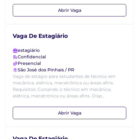
Abrir Vaga
Vaga De Estagiário
estagiário
Confidencial
Presencial
São José dos Pinhais / PR
Vaga de estágio para estudantes de técnico em
mecânica, elétrica, mecatrônica ou áreas afins.
Requisitos: Cursando o técnico em mecânica,
elétrica, mecatrônica ou áreas afins. Disp...
Abrir Vaga
Vaga De Estagiário