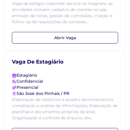
Vaga de estágio customer service na magnera, as
atividades incluem cadastro de clientes no sap,
emissão de notas, gestão de comissões, criação e
follow up de requisições de compras...
Abrir Vaga
Vaga De Estagiário
Estagiário
Confidencial
Presencial
São José dos Pinhais / PR
Elaboração de relatórios e quadro demonstrativos,
compilação e análise de informações; Elaboração de
planilhas e documentos próprios da área;
Organização e controle de arquivo, ate...