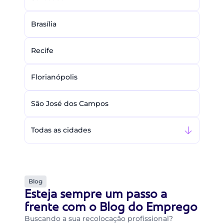
Brasília
Recife
Florianópolis
São José dos Campos
Todas as cidades
Blog
Esteja sempre um passo a
frente com o Blog do Emprego
Buscando a sua recolocação profissional?