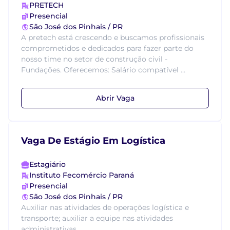
PRETECH
Presencial
São José dos Pinhais / PR
A pretech está crescendo e buscamos profissionais
comprometidos e dedicados para fazer parte do
nosso time no setor de construção civil -
Fundações. Oferecemos: Salário compatível ...
Abrir Vaga
Vaga De Estágio Em Logística
Estagiário
Instituto Fecomércio Paraná
Presencial
São José dos Pinhais / PR
Auxiliar nas atividades de operações logística e
transporte; auxiliar a equipe nas atividades
administrativas....