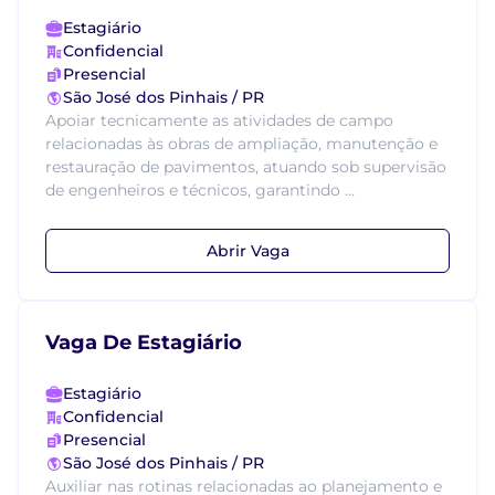
Estagiário
Confidencial
Presencial
São José dos Pinhais / PR
Apoiar tecnicamente as atividades de campo
relacionadas às obras de ampliação, manutenção e
restauração de pavimentos, atuando sob supervisão
de engenheiros e técnicos, garantindo ...
Abrir Vaga
Vaga De Estagiário
Estagiário
Confidencial
Presencial
São José dos Pinhais / PR
Auxiliar nas rotinas relacionadas ao planejamento e