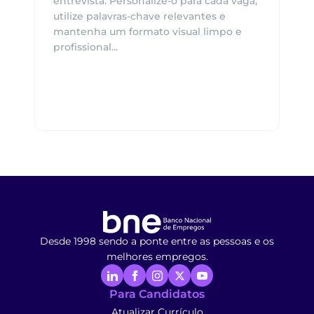
entrevista. Personalize-o para cada vaga,
utilize palavras-chave relevantes e
mantenha um formato visual limpo e
profissional...
Desde 1998 sendo a ponte entre as pessoas e os
melhores empregos.
Para Candidatos
Atualizar Currículo