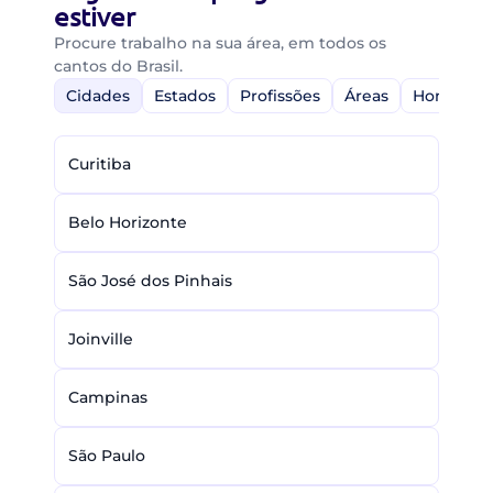
estiver
Procure trabalho na sua área, em todos os
cantos do Brasil.
Cidades
Estados
Profissões
Áreas
Home-Off
Curitiba
Belo Horizonte
São José dos Pinhais
Joinville
Campinas
São Paulo