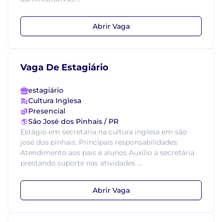
Abrir Vaga
Vaga De Estagiário
estagiário
Cultura Inglesa
Presencial
São José dos Pinhais / PR
Estágio em secretaria na cultura inglesa em são
josé dos pinhais. Principais responsabilidades:
Atendimento aos pais e alunos Auxílio a secretária
prestando suporte nas atividades ...
Abrir Vaga