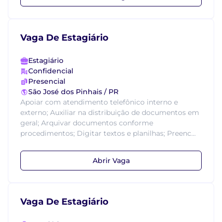
Vaga De Estagiário
Estagiário
Confidencial
Presencial
São José dos Pinhais / PR
Apoiar com atendimento telefônico interno e
externo; Auxiliar na distribuição de documentos em
geral; Arquivar documentos conforme
procedimentos; Digitar textos e planilhas; Preenc...
Abrir Vaga
Vaga De Estagiário