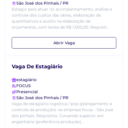
São José dos Pinhais / PR
Estágio para atuar no acompanhamento, análise e
controle dos custos das obras, elaboração de
quantitativos e auxílio na elaboração de
orçamentos, com bolsa de R$ 1.500,00. Requisit...
Abrir Vaga
Vaga De Estagiário
estagiário
FOCUS
Presencial
São José dos Pinhais / PR
Vaga de estagiário logística / pcp (planejamento e
controle da produção) na empresa focus - São josé
dos pinhais. Requisitos: Cursando superior em
engenharia (preferência produção)...