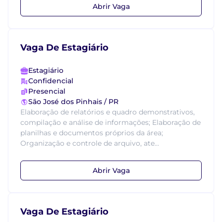
Abrir Vaga
Vaga De Estagiário
Estagiário
Confidencial
Presencial
São José dos Pinhais / PR
Elaboração de relatórios e quadro demonstrativos,
compilação e análise de informações; Elaboração de
planilhas e documentos próprios da área;
Organização e controle de arquivo, ate...
Abrir Vaga
Vaga De Estagiário