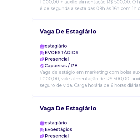
1.000,00 + auxílio alimentação R$ 500,00. O h
é de segunda a sexta das 09h às 16h com 1h de
Vaga De Estagiário
estagiário
EVOESTÁGIOS
Presencial
Capoeiras / PE
Vaga de estágio em marketing com bolsa auxí
1.000,00, vale alimentação de R$ 500,00, auxíl
seguro de vida. Carga horária de 6 horas diárias, 
Vaga De Estagiário
estagiário
Evoestágios
Presencial