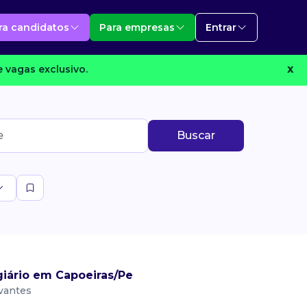
ra candidatos
Para empresas
Entrar
 vagas exclusivo.
X
Buscar
iário em Capoeiras/Pe
vantes