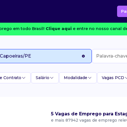
Pa
rego em todo Brasil!
Clique aqui
e entre no nosso canal de
e Contrato
Salário
Modalidade
Vagas PCD
5 Vagas de Emprego para Estag
e mais 87942 vagas de emprego rele