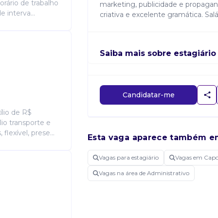
orário de trabalho
marketing, publicidade e propagand
 interva...
criativa e excelente gramática. Salá
Saiba mais sobre estagiário
Candidatar-me
lio de R$
io transporte e
flexível, prese...
Esta vaga aparece também e
Vagas para estagiário
Vagas em Capo
Vagas na área de Administrativo