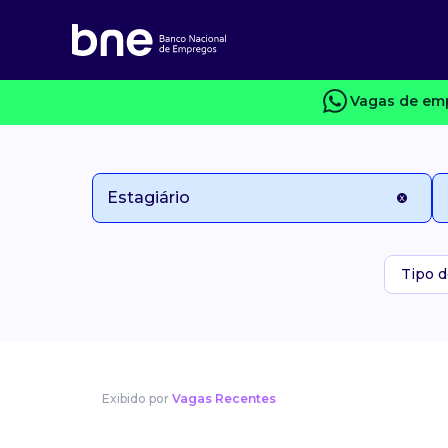
Vagas de emp
Tipo d
Exibido por
Vagas Recentes