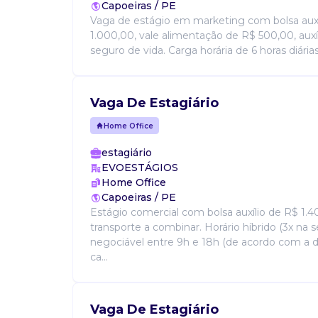
Capoeiras / PE
Vaga de estágio em marketing com bolsa auxí
1.000,00, vale alimentação de R$ 500,00, auxíl
seguro de vida. Carga horária de 6 horas diárias, 
Vaga De Estagiário
Home Office
estagiário
EVOESTÁGIOS
Home Office
Capoeiras / PE
Estágio comercial com bolsa auxílio de R$ 1.40
transporte a combinar. Horário híbrido (3x na 
negociável entre 9h e 18h (de acordo com a d
ca...
Vaga De Estagiário