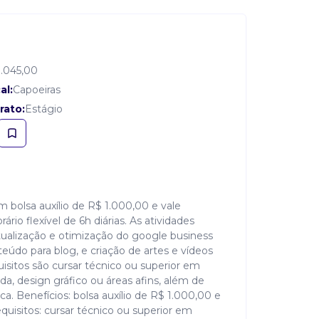
1.045,00
al:
Capoeiras
rato:
Estágio
bolsa auxílio de R$ 1.000,00 e vale
io flexível de 6h diárias. As atividades
tualização e otimização do google business
teúdo para blog, e criação de artes e vídeos
sitos são cursar técnico ou superior em
a, design gráfico ou áreas afins, além de
ca. Benefícios: bolsa auxílio de R$ 1.000,00 e
uisitos: cursar técnico ou superior em