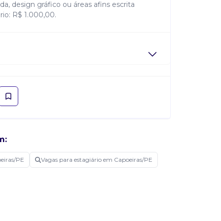
a, design gráfico ou áreas afins escrita
rio: R$ 1.000,00.
m:
eiras/PE
Vagas para estagiário em Capoeiras/PE