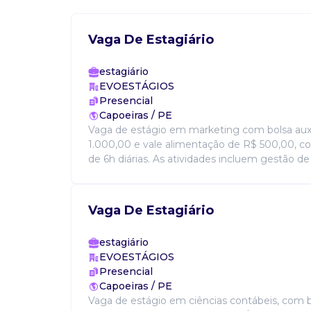
Vaga De Estagiário
estagiário
EVOESTÁGIOS
Presencial
Capoeiras / PE
Vaga de estágio em marketing com bolsa auxí
1.000,00 e vale alimentação de R$ 500,00, com
de 6h diárias. As atividades incluem gestão de r
Vaga De Estagiário
estagiário
EVOESTÁGIOS
Presencial
Capoeiras / PE
Vaga de estágio em ciências contábeis, com b