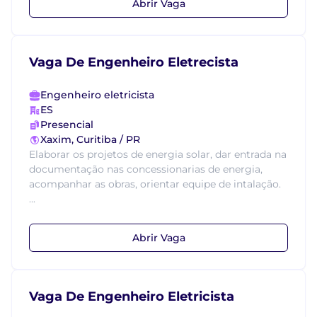
Abrir Vaga
Vaga De Engenheiro Eletrecista
Engenheiro eletricista
ES
Presencial
Xaxim, Curitiba / PR
Elaborar os projetos de energia solar, dar entrada na
documentação nas concessionarias de energia,
acompanhar as obras, orientar equipe de intalação.
...
Abrir Vaga
Vaga De Engenheiro Eletricista