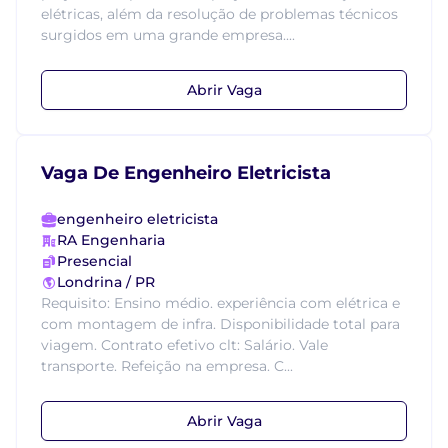
elétricas, além da resolução de problemas técnicos
surgidos em uma grande empresa....
Abrir Vaga
Vaga De Engenheiro Eletricista
engenheiro eletricista
RA Engenharia
Presencial
Londrina / PR
Requisito: Ensino médio. experiência com elétrica e
com montagem de infra. Disponibilidade total para
viagem. Contrato efetivo clt: Salário. Vale
transporte. Refeição na empresa. C...
Abrir Vaga