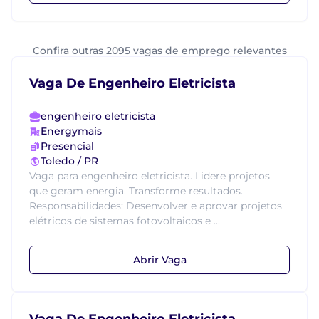
Confira outras 2095 vagas de emprego relevantes
Vaga De Engenheiro Eletricista
engenheiro eletricista
Energymais
Presencial
Toledo / PR
Vaga para engenheiro eletricista. Lidere projetos
que geram energia. Transforme resultados.
Responsabilidades: Desenvolver e aprovar projetos
elétricos de sistemas fotovoltaicos e ...
Abrir Vaga