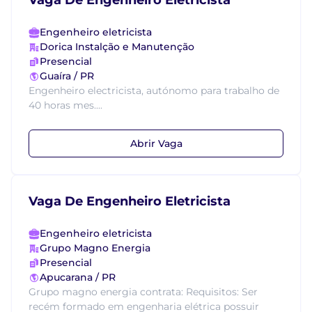
Vaga De Engenheiro Eletricista
Engenheiro eletricista
Dorica Instalção e Manutenção
Presencial
Guaíra / PR
Engenheiro electricista, autónomo para trabalho de
40 horas mes....
Abrir Vaga
Vaga De Engenheiro Eletricista
Engenheiro eletricista
Grupo Magno Energia
Presencial
Apucarana / PR
Grupo magno energia contrata: Requisitos: Ser
recém formado em engenharia elétrica possuir