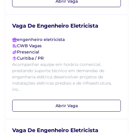
Abrir Vaga
Vaga De Engenheiro Eletricista
engenheiro eletricista
CWB Vagas
Presencial
Curitiba / PR
Acompanhar equipe em horário comercial,
prestando suporte técnico em demandas de
engenharia elétrica desenvolver projetos de
instalações elétricas prediais e de infraestrutura,
inc...
Abrir Vaga
Vaga De Engenheiro Eletricista