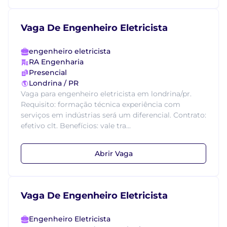
Vaga De Engenheiro Eletricista
engenheiro eletricista
RA Engenharia
Presencial
Londrina / PR
Vaga para engenheiro eletricista em londrina/pr.
Requisito: formação técnica experiência com
serviços em indústrias será um diferencial. Contrato:
efetivo clt. Benefícios: vale tra...
Abrir Vaga
Vaga De Engenheiro Eletricista
Engenheiro Eletricista