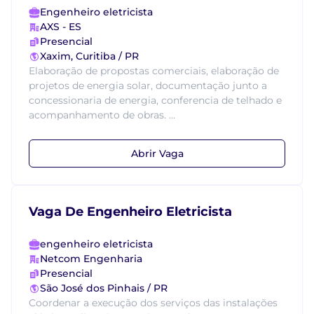
Engenheiro eletricista
AXS - ES
Presencial
Xaxim, Curitiba / PR
Elaboração de propostas comerciais, elaboração de
projetos de energia solar, documentação junto a
concessionaria de energia, conferencia de telhado e
acompanhamento de obras. ...
Abrir Vaga
Vaga De Engenheiro Eletricista
engenheiro eletricista
Netcom Engenharia
Presencial
São José dos Pinhais / PR
Coordenar a execução dos serviços das instalações