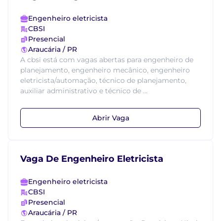
Engenheiro eletricista
CBSI
Presencial
Araucária / PR
A cbsi está com vagas abertas para engenheiro de
planejamento, engenheiro mecânico, engenheiro
eletricista/automação, técnico de planejamento,
auxiliar administrativo e técnico de ...
Abrir Vaga
Vaga De Engenheiro Eletricista
Engenheiro eletricista
CBSI
Presencial
Araucária / PR