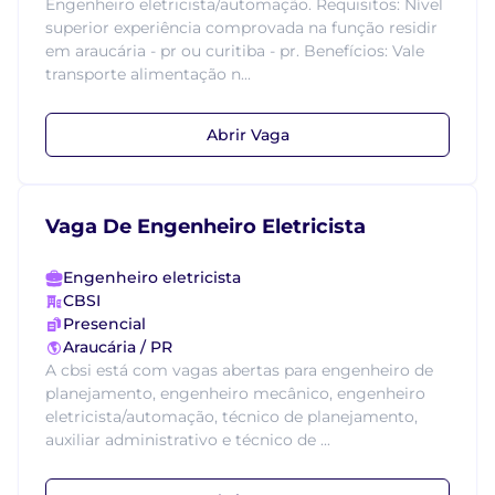
Engenheiro eletricista/automação. Requisitos: Nível
superior experiência comprovada na função residir
em araucária - pr ou curitiba - pr. Benefícios: Vale
transporte alimentação n...
Abrir Vaga
Vaga De Engenheiro Eletricista
Engenheiro eletricista
CBSI
Presencial
Araucária / PR
A cbsi está com vagas abertas para engenheiro de
planejamento, engenheiro mecânico, engenheiro
eletricista/automação, técnico de planejamento,
auxiliar administrativo e técnico de ...