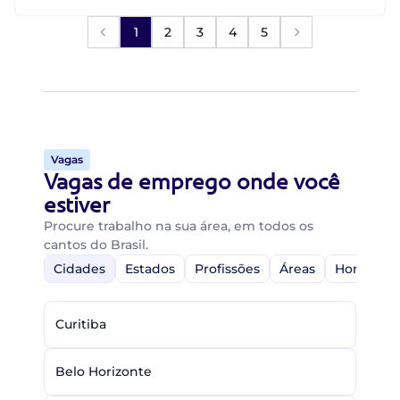
1
2
3
4
5
Vagas
Vagas de emprego onde você
estiver
Procure trabalho na sua área, em todos os
cantos do Brasil.
Cidades
Estados
Profissões
Áreas
Home-Off
Curitiba
Belo Horizonte