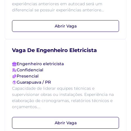
experiências anteriores em autocad será um
diferencial se possuir experiências anteriore...
Abrir Vaga
Vaga De Engenheiro Eletricista
Engenheiro eletricista
Confidencial
Presencial
Guarapuava / PR
Capacidade de liderar equipes técnicas e
supervisionar obras ou instalações. Experiência na
elaboração de cronogramas, relatórios técnicos e
orçamentos....
Abrir Vaga