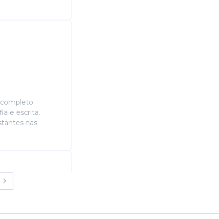
o completo
ia e escrita.
stantes nas