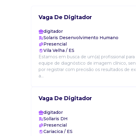
Vaga De Digitador
digitador
Solaris Desenvolvimento Humano
Presencial
Vila Velha / ES
Estamos em busca de um(a) profissional para
equipe de diagnóstico de imagem clínico, se
por registrar com precisão os resultados de e
a...
Vaga De Digitador
digitador
Sollaris DH
Presencial
Cariacica / ES