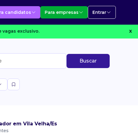
ra candidatos
Para empresas
Entrar
 vagas exclusivo.
X
Buscar
ador em Vila Velha/Es
ntes