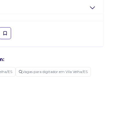
m:
elha/ES
Vagas para digitador em Vila Velha/ES