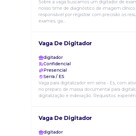
Sobre a vaga buscamos um digitador de exam
nosso time de diagnóstico de imagem clínico.
responsável por registrar com precisão os res
exames, ga...
Vaga De Digitador
digitador
Confidencial
Presencial
Serra / ES
Vaga para digitalizador em serra - Es, com ativ
no preparo de massa documental para digitaliz
digitalização e indexação. Requisitos: experiênci
Vaga De Digitador
digitador