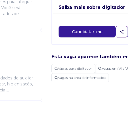
es para integrar
Saiba mais sobre digitador
 Você será
ultados de
Candidatar-me
Esta vaga aparece também e
Vagas para digitador
Vagas em Vila V
idades de auxiliar
Vagas na área de Informatica
ar, higienização,
a ...