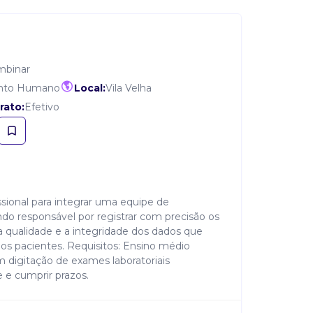
mbinar
ento Humano
Local:
Vila Velha
rato:
Efetivo
ional para integrar uma equipe de
do responsável por registrar com precisão os
a qualidade e a integridade dos dados que
s pacientes. Requisitos: Ensino médio
 digitação de exames laboratoriais
 e cumprir prazos.