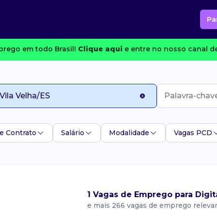
Pa
rego em todo Brasil!
Clique aqui
e entre no nosso canal de
e Contrato
Salário
Modalidade
Vagas PCD
1 Vagas de Emprego para Digit
e mais 266 vagas de emprego releva