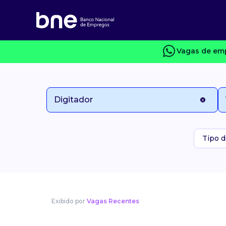
Vagas de emp
Tipo d
Exibido por
Vagas Recentes