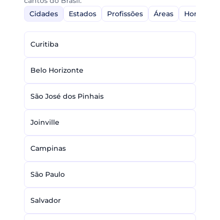
cantos do Brasil.
Cidades
Estados
Profissões
Áreas
Home-Off
Curitiba
Belo Horizonte
São José dos Pinhais
Joinville
Campinas
São Paulo
Salvador