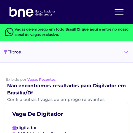
Vagas de emprego em todo Brasil!
Clique aqui
e entre no nosso
canal de vagas exclusivo.
Filtros
Exibido por
Vagas Recentes
Não encontramos resultados para Digitador em
Brasília/Df
Confira outras 1 vagas de emprego relevantes
Vaga De Digitador
digitador