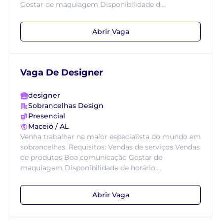
Gostar de maquiagem Disponibilidade d...
Abrir Vaga
Vaga De Designer
designer
Sobrancelhas Design
Presencial
Maceió / AL
Venha trabalhar na maior especialista do mundo em
sobrancelhas. Requisitos: Vendas de serviços Vendas
de produtos Boa comunicação Gostar de
maquiagem Disponibilidade de horário....
Abrir Vaga