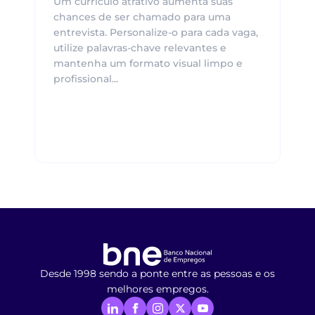
Um currículo atrativo aumenta suas
chances de ser chamado para uma
entrevista. Personalize-o para cada vaga,
utilize palavras-chave relevantes e
mantenha um formato visual limpo e
profissional...
Desde 1998 sendo a ponte entre as pessoas e os
melhores empregos.