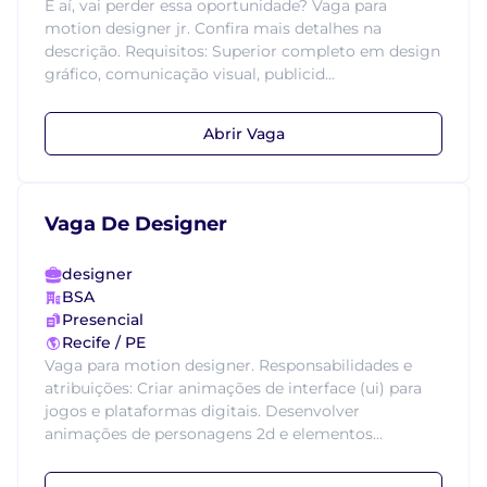
E aí, vai perder essa oportunidade? Vaga para
motion designer jr. Confira mais detalhes na
descrição. Requisitos: Superior completo em design
gráfico, comunicação visual, publicid...
Abrir Vaga
Vaga De Designer
designer
BSA
Presencial
Recife / PE
Vaga para motion designer. Responsabilidades e
atribuições: Criar animações de interface (ui) para
jogos e plataformas digitais. Desenvolver
animações de personagens 2d e elementos...