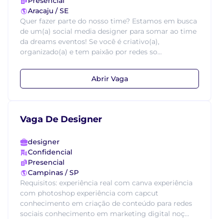
Presencial
Aracaju / SE
Quer fazer parte do nosso time? Estamos em busca
de um(a) social media designer para somar ao time
da dreams eventos! Se você é criativo(a),
organizado(a) e tem paixão por redes so...
Abrir Vaga
Vaga De Designer
designer
Confidencial
Presencial
Campinas / SP
Requisitos: experiência real com canva experiência
com photoshop experiência com capcut
conhecimento em criação de conteúdo para redes
sociais conhecimento em marketing digital noç...