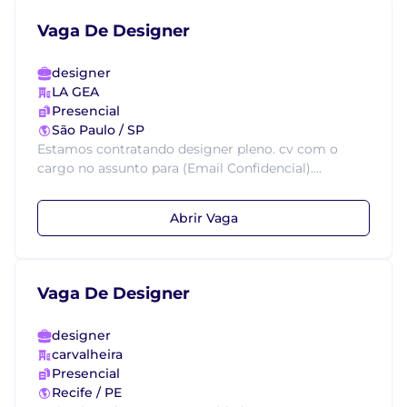
Vaga De Designer
designer
LA GEA
Presencial
São Paulo / SP
Estamos contratando designer pleno. cv com o
cargo no assunto para (Email Confidencial)....
Abrir Vaga
Vaga De Designer
designer
carvalheira
Presencial
Recife / PE