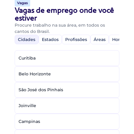
Vagas
Vagas de emprego onde você
estiver
Procure trabalho na sua área, em todos os
cantos do Brasil.
Cidades
Estados
Profissões
Áreas
Home-Off
Curitiba
Belo Horizonte
São José dos Pinhais
Joinville
Campinas