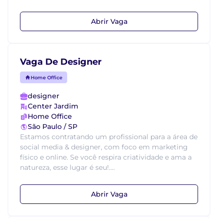
Abrir Vaga
Vaga De Designer
Home Office
designer
Center Jardim
Home Office
São Paulo / SP
Estamos contratando um profissional para a área de
social media & designer, com foco em marketing
físico e online. Se você respira criatividade e ama a
natureza, esse lugar é seu!....
Abrir Vaga