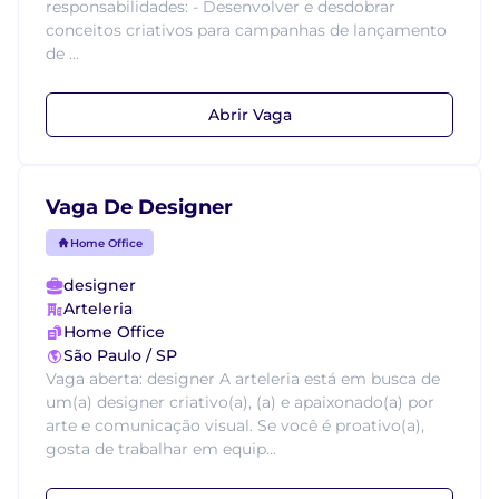
responsabilidades: - Desenvolver e desdobrar
conceitos criativos para campanhas de lançamento
de ...
Abrir Vaga
Vaga De Designer
Home Office
designer
Arteleria
Home Office
São Paulo / SP
Vaga aberta: designer A arteleria está em busca de
um(a) designer criativo(a), (a) e apaixonado(a) por
arte e comunicação visual. Se você é proativo(a),
gosta de trabalhar em equip...