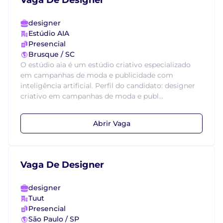
Vaga De Designer
designer
Estúdio AIA
Presencial
Brusque / SC
O estúdio aia é um estúdio criativo especializado
em campanhas de moda e publicidade com
inteligência artificial. Perfil do candidato: designer
criativo em campanhas de moda e publ...
Abrir Vaga
Vaga De Designer
designer
Tuut
Presencial
São Paulo / SP