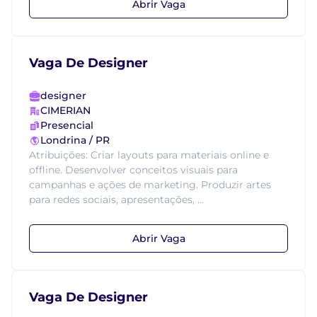
Abrir Vaga
Vaga De Designer
designer
CIMERIAN
Presencial
Londrina / PR
Atribuições: Criar layouts para materiais online e
offline. Desenvolver conceitos visuais para
campanhas e ações de marketing. Produzir artes
para redes sociais, apresentações, ...
Abrir Vaga
Vaga De Designer