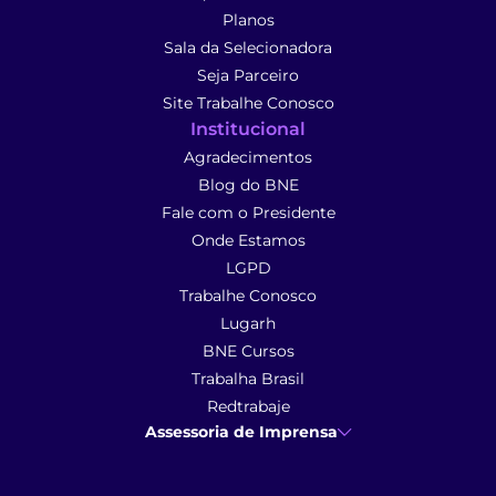
Planos
Sala da Selecionadora
Seja Parceiro
Site Trabalhe Conosco
Institucional
Agradecimentos
Blog do BNE
Fale com o Presidente
Onde Estamos
LGPD
Trabalhe Conosco
Lugarh
BNE Cursos
Trabalha Brasil
Redtrabaje
Assessoria de Imprensa
Ana Cunha
- Assessoria de Imprensa
imprensa@anacunhacomunicacao.com.br