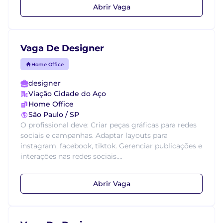
Abrir Vaga
Vaga De Designer
Home Office
designer
Viação Cidade do Aço
Home Office
São Paulo / SP
O profissional deve: Criar peças gráficas para redes
sociais e campanhas. Adaptar layouts para
instagram, facebook, tiktok. Gerenciar publicações e
interações nas redes sociais....
Abrir Vaga