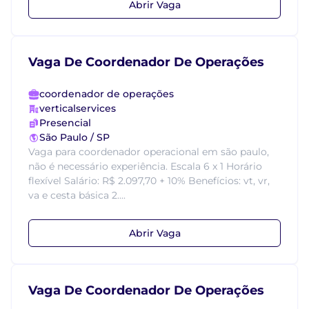
Abrir Vaga
Vaga De Coordenador De Operações
coordenador de operações
verticalservices
Presencial
São Paulo / SP
Vaga para coordenador operacional em são paulo,
não é necessário experiência. Escala 6 x 1 Horário
flexível Salário: R$ 2.097,70 + 10% Benefícios: vt, vr,
va e cesta básica 2....
Abrir Vaga
Vaga De Coordenador De Operações