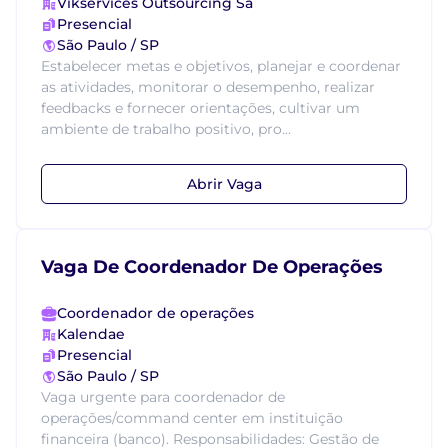
Vikservices Outsourcing Sa
Presencial
São Paulo / SP
Estabelecer metas e objetivos, planejar e coordenar
as atividades, monitorar o desempenho, realizar
feedbacks e fornecer orientações, cultivar um
ambiente de trabalho positivo, pro...
Abrir Vaga
Vaga De Coordenador De Operações
Coordenador de operações
Kalendae
Presencial
São Paulo / SP
Vaga urgente para coordenador de
operações/command center em instituição
financeira (banco). Responsabilidades: Gestão de