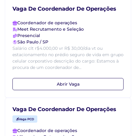
Vaga De Coordenador De Operações
Coordenador de operações
Meet Recrutamento e Seleção
Presencial
São Paulo / SP
Salário clt r$4.000,00 vr R$ 30,00/dia vt ou
estacionamento no prédio seguro de vida em grupo
celular corporativo descrição do cargo: Estamos à
procura de um coordenador de...
Abrir Vaga
Vaga De Coordenador De Operações
Vaga PCD
Coordenador de operações