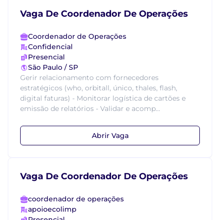
Vaga De Coordenador De Operações
Coordenador de Operações
Confidencial
Presencial
São Paulo / SP
Gerir relacionamento com fornecedores
estratégicos (who, orbitall, único, thales, flash,
digital faturas) - Monitorar logística de cartões e
emissão de relatórios - Validar e acomp...
Abrir Vaga
Vaga De Coordenador De Operações
coordenador de operações
apoioecolimp
Presencial