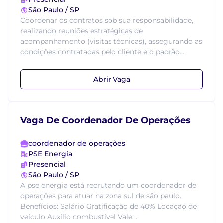
São Paulo / SP
Coordenar os contratos sob sua responsabilidade,
realizando reuniões estratégicas de
acompanhamento (visitas técnicas), assegurando as
condições contratadas pelo cliente e o padrão...
Abrir Vaga
Vaga De Coordenador De Operações
coordenador de operações
PSE Energia
Presencial
São Paulo / SP
A pse energia está recrutando um coordenador de
operações para atuar na zona sul de são paulo.
Benefícios: Salário Gratificação de 40% Locação de
veículo Auxílio combustível Vale ...