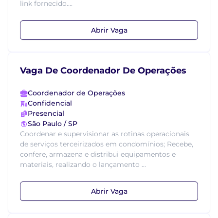
link fornecido....
Abrir Vaga
Vaga De Coordenador De Operações
Coordenador de Operações
Confidencial
Presencial
São Paulo / SP
Coordenar e supervisionar as rotinas operacionais
de serviços terceirizados em condomínios; Recebe,
confere, armazena e distribui equipamentos e
materiais, realizando o lançamento ...
Abrir Vaga