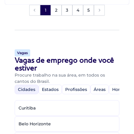
1
2
3
4
5
Vagas
Vagas de emprego onde você
estiver
Procure trabalho na sua área, em todos os
cantos do Brasil.
Cidades
Estados
Profissões
Áreas
Home-Off
Curitiba
Belo Horizonte