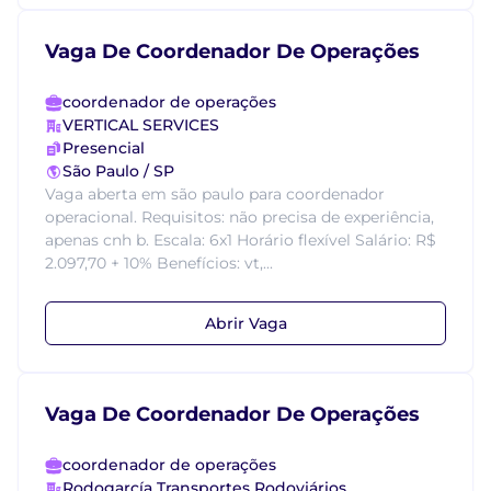
Vaga De Coordenador De Operações
coordenador de operações
VERTICAL SERVICES
Presencial
São Paulo / SP
Vaga aberta em são paulo para coordenador
operacional. Requisitos: não precisa de experiência,
apenas cnh b. Escala: 6x1 Horário flexível Salário: R$
2.097,70 + 10% Benefícios: vt,...
Abrir Vaga
Vaga De Coordenador De Operações
coordenador de operações
Rodogarcía Transportes Rodoviários