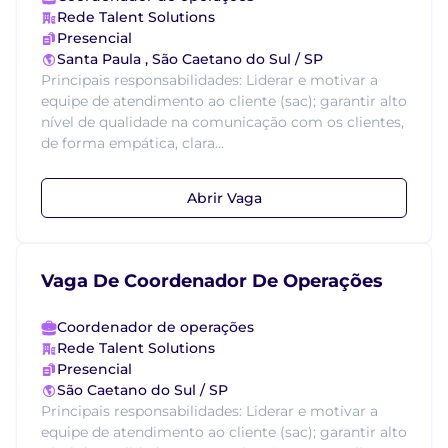
Rede Talent Solutions
Presencial
Santa Paula , São Caetano do Sul / SP
Principais responsabilidades: Liderar e motivar a
equipe de atendimento ao cliente (sac); garantir alto
nível de qualidade na comunicação com os clientes,
de forma empática, clara...
Abrir Vaga
Vaga De Coordenador De Operações
Coordenador de operações
Rede Talent Solutions
Presencial
São Caetano do Sul / SP
Principais responsabilidades: Liderar e motivar a
equipe de atendimento ao cliente (sac); garantir alto