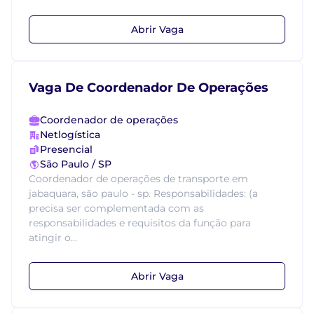
Abrir Vaga
Vaga De Coordenador De Operações
Coordenador de operações
Netlogística
Presencial
São Paulo / SP
Coordenador de operações de transporte em
jabaquara, são paulo - sp. Responsabilidades: (a
precisa ser complementada com as
responsabilidades e requisitos da função para
atingir o...
Abrir Vaga