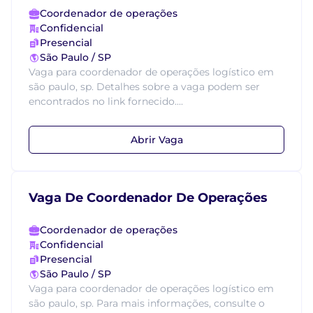
Coordenador de operações
Confidencial
Presencial
São Paulo / SP
Vaga para coordenador de operações logístico em
são paulo, sp. Detalhes sobre a vaga podem ser
encontrados no link fornecido....
Abrir Vaga
Vaga De Coordenador De Operações
Coordenador de operações
Confidencial
Presencial
São Paulo / SP
Vaga para coordenador de operações logístico em
são paulo, sp. Para mais informações, consulte o