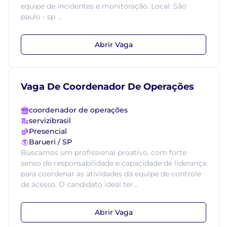
equipe de incidentes e monitoração. Local: São
paulo - sp ...
Abrir Vaga
Vaga De Coordenador De Operações
coordenador de operações
servizibrasil
Presencial
Barueri / SP
Buscamos um profissional proativo, com forte
senso de responsabilidade e capacidade de liderança
para coordenar as atividades da equipe de controle
de acesso. O candidato ideal ter...
Abrir Vaga