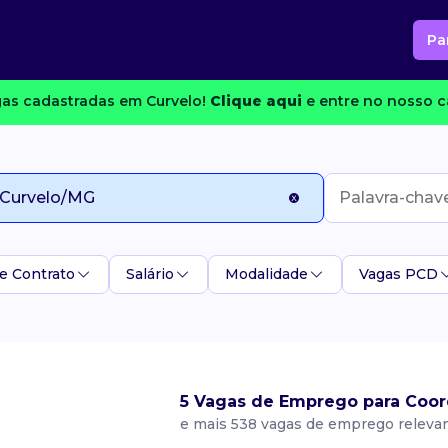
Pa
as cadastradas em Curvelo!
Clique aqui
e entre no nosso c
e Contrato
Salário
Modalidade
Vagas PCD
5 Vagas de Emprego para Coor
e mais 538 vagas de emprego releva