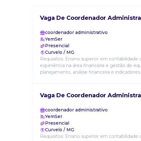
Vaga De Coordenador Administra
coordenador administrativo
YemSer
Presencial
Curvelo / MG
Requisitos: Ensino superior em contabilidade 
experiência na área financeira e gestão de e
planejamento, análise financeira e indicadores..
Vaga De Coordenador Administra
coordenador administrativo
YemSer
Presencial
Curvelo / MG
Requisitos: Ensino superior em contabilidade 