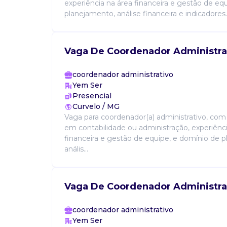
experiência na área financeira e gestão de e
planejamento, análise financeira e indicadores..
Vaga De Coordenador Administra
coordenador administrativo
Yem Ser
Presencial
Curvelo / MG
Vaga para coordenador(a) administrativo, com
em contabilidade ou administração, experiênci
financeira e gestão de equipe, e domínio de 
anális...
Vaga De Coordenador Administra
coordenador administrativo
Yem Ser