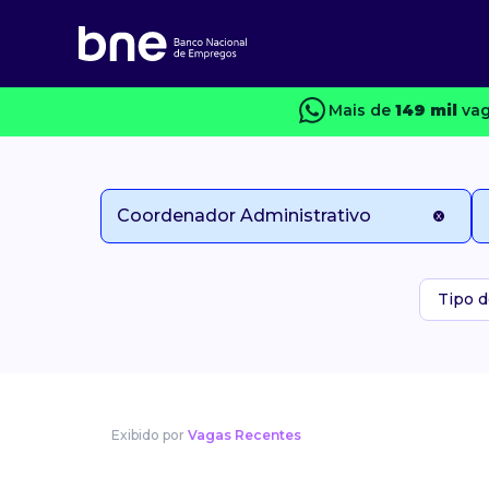
Mais de
149 mil
vag
Tipo d
Exibido por
Vagas Recentes