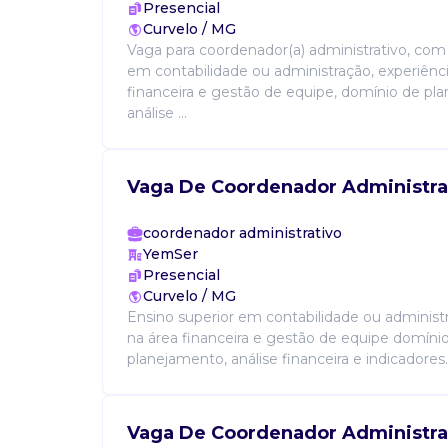
Presencial
Curvelo / MG
Vaga para coordenador(a) administrativo, com
em contabilidade ou administração, experiênci
financeira e gestão de equipe, domínio de pl
análise ...
Vaga De Coordenador Administra
coordenador administrativo
YemSer
Presencial
Curvelo / MG
Ensino superior em contabilidade ou administ
na área financeira e gestão de equipe domíni
planejamento, análise financeira e indicadores..
Vaga De Coordenador Administra