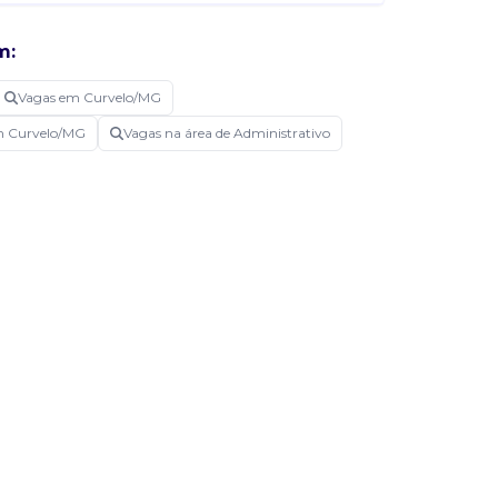
m:
Vagas em Curvelo/MG
em Curvelo/MG
Vagas na área de Administrativo