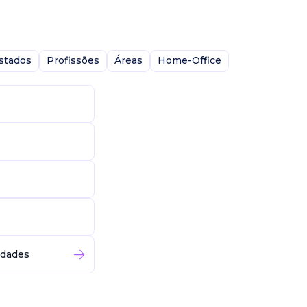
stados
Profissões
Áreas
Home-Office
idades