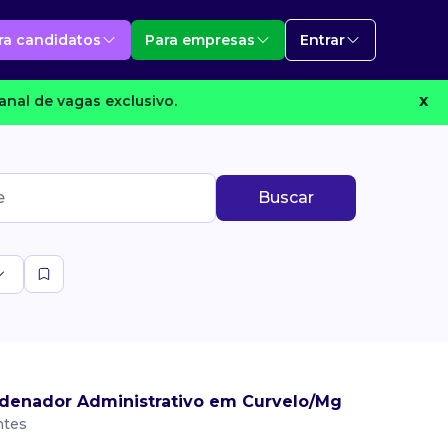
ra candidatos
Para empresas
Entrar
anal de vagas exclusivo.
X
Buscar
denador Administrativo em Curvelo/Mg
ntes