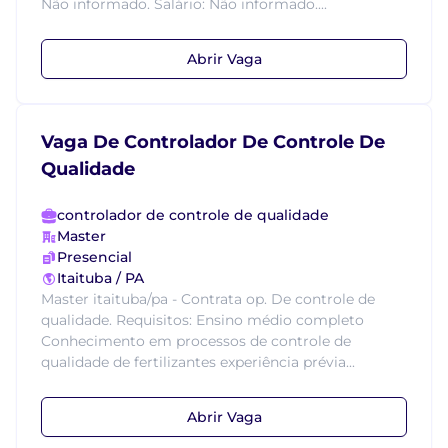
Não informado. Salário: Não informado....
Abrir Vaga
Vaga De Controlador De Controle De
Qualidade
controlador de controle de qualidade
Master
Presencial
Itaituba / PA
Master itaituba/pa - Contrata op. De controle de
qualidade. Requisitos: Ensino médio completo
Conhecimento em processos de controle de
qualidade de fertilizantes experiência prévia...
Abrir Vaga