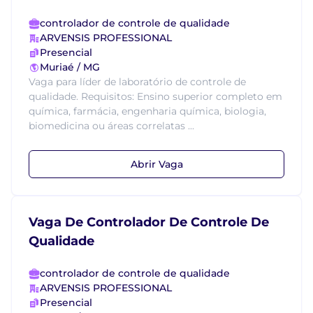
controlador de controle de qualidade
ARVENSIS PROFESSIONAL
Presencial
Muriaé / MG
Vaga para líder de laboratório de controle de
qualidade. Requisitos: Ensino superior completo em
química, farmácia, engenharia química, biologia,
biomedicina ou áreas correlatas ...
Abrir Vaga
Vaga De Controlador De Controle De
Qualidade
controlador de controle de qualidade
ARVENSIS PROFESSIONAL
Presencial