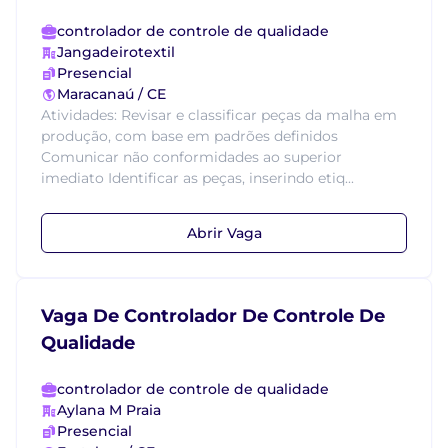
controlador de controle de qualidade
Jangadeirotextil
Presencial
Maracanaú / CE
Atividades: Revisar e classificar peças da malha em
produção, com base em padrões definidos
Comunicar não conformidades ao superior
imediato Identificar as peças, inserindo etiq...
Abrir Vaga
Vaga De Controlador De Controle De
Qualidade
controlador de controle de qualidade
Aylana M Praia
Presencial