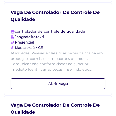
Vaga De Controlador De Controle De
Qualidade
controlador de controle de qualidade
Jangadeirotextil
Presencial
Maracanaú / CE
Atividades: Revisar e classificar peças da malha em
produção, com base em padrões definidos
Comunicar não conformidades ao superior
imediato Identificar as peças, inserindo etiq...
Abrir Vaga
Vaga De Controlador De Controle De
Qualidade