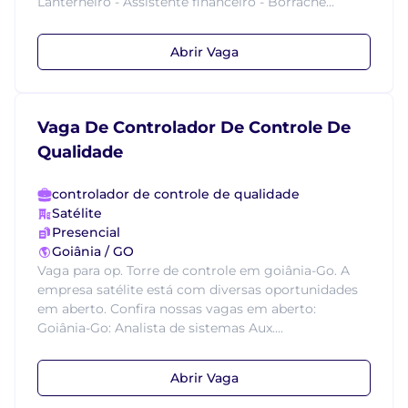
Lanterneiro - Assistente financeiro - Borrache...
Abrir Vaga
Vaga De Controlador De Controle De
Qualidade
controlador de controle de qualidade
Satélite
Presencial
Goiânia / GO
Vaga para op. Torre de controle em goiânia-Go. A
empresa satélite está com diversas oportunidades
em aberto. Confira nossas vagas em aberto:
Goiânia-Go: Analista de sistemas Aux....
Abrir Vaga