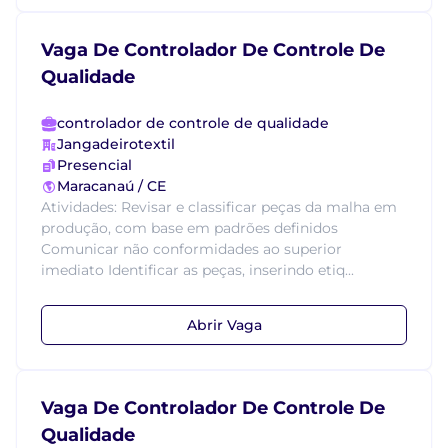
Vaga De Controlador De Controle De
Qualidade
controlador de controle de qualidade
Jangadeirotextil
Presencial
Maracanaú / CE
Atividades: Revisar e classificar peças da malha em
produção, com base em padrões definidos
Comunicar não conformidades ao superior
imediato Identificar as peças, inserindo etiq...
Abrir Vaga
Vaga De Controlador De Controle De
Qualidade