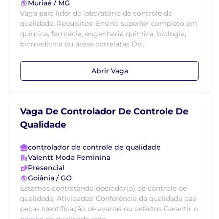
Muriaé / MG
Vaga para líder de laboratório de controle de
qualidade. Requisitos: Ensino superior completo em
química, farmácia, engenharia química, biologia,
biomedicina ou áreas correlatas De...
Abrir Vaga
Vaga De Controlador De Controle De
Qualidade
controlador de controle de qualidade
Valentt Moda Feminina
Presencial
Goiânia / GO
Estamos contratando operador(a) de controle de
qualidade. Atividades: Conferência da qualidade das
peças Identificação de avarias ou defeitos Garantir o