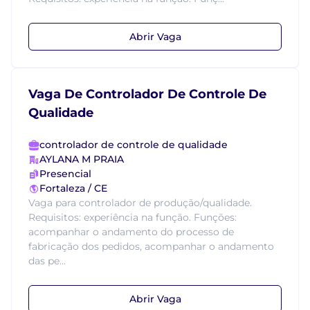
Abrir Vaga
Vaga De Controlador De Controle De
Qualidade
controlador de controle de qualidade
AYLANA M PRAIA
Presencial
Fortaleza / CE
Vaga para controlador de produção/qualidade.
Requisitos: experiência na função. Funções:
acompanhar o andamento do processo de
fabricação dos pedidos, acompanhar o andamento
das pe...
Abrir Vaga