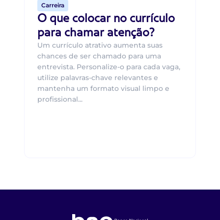
Carreira
O que colocar no currículo
para chamar atenção?
Um currículo atrativo aumenta suas
chances de ser chamado para uma
entrevista. Personalize-o para cada vaga,
utilize palavras-chave relevantes e
mantenha um formato visual limpo e
profissional...