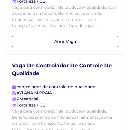
Fortaleza / CE
Vaga para controlador de produção/ qualidade, com
experiência na função. Benefícios: prêmio de
frequência, alimentação na empresa, vale
transporte, férias, 13 salário. Tipo de vaga...
Abrir Vaga
Vaga De Controlador De Controle De
Qualidade
controlador de controle de qualidade
AYLANA M PRAIA
Presencial
Fortaleza / CE
Vaga para controlador de produção/ qualidade.
Benefícios: prêmio de frequência, alimentação na
empresa, vale transporte, férias, 13 salario.
Requisitos: experiência na função. Funç...