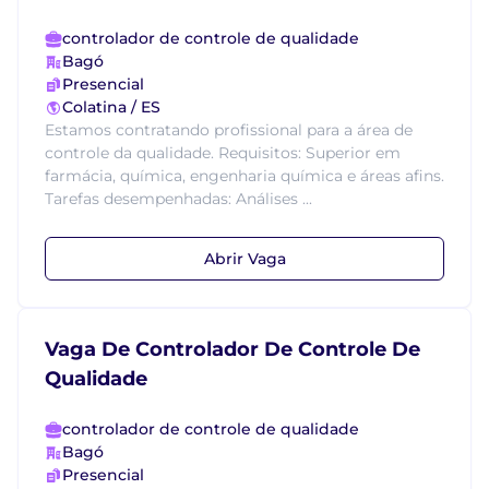
controlador de controle de qualidade
Bagó
Presencial
Colatina / ES
Estamos contratando profissional para a área de
controle da qualidade. Requisitos: Superior em
farmácia, química, engenharia química e áreas afins.
Tarefas desempenhadas: Análises ...
Abrir Vaga
Vaga De Controlador De Controle De
Qualidade
controlador de controle de qualidade
Bagó
Presencial