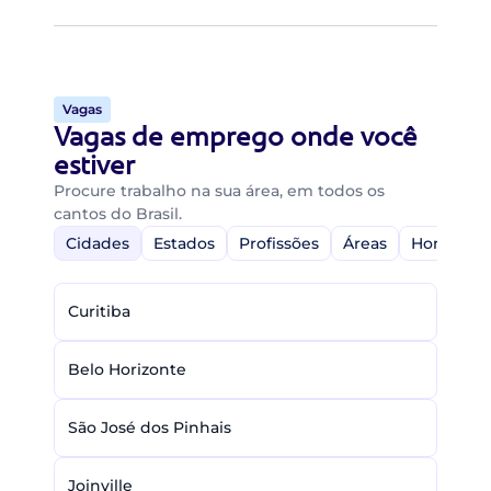
Vagas
Vagas de emprego onde você
estiver
Procure trabalho na sua área, em todos os
cantos do Brasil.
Cidades
Estados
Profissões
Áreas
Home-Off
Curitiba
Belo Horizonte
São José dos Pinhais
Joinville