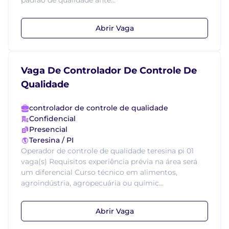
padrão de qualidade ante...
Abrir Vaga
Vaga De Controlador De Controle De
Qualidade
controlador de controle de qualidade
Confidencial
Presencial
Teresina / PI
Operador de controle de qualidade teresina pi 01
vaga(s) Requisitos experiência prévia na área será
um diferencial Curso técnico em alimentos,
agroindústria, agropecuária ou químic...
Abrir Vaga