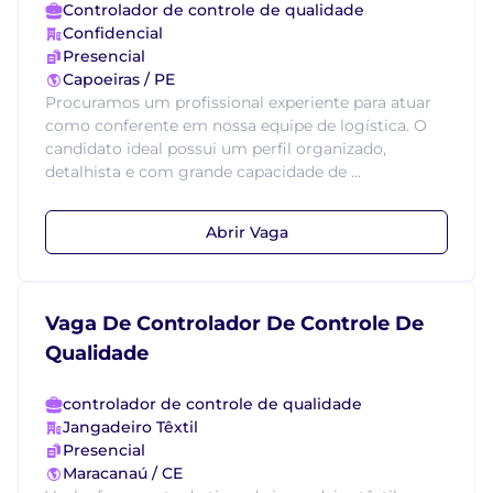
Controlador de controle de qualidade
Confidencial
Presencial
Capoeiras / PE
Procuramos um profissional experiente para atuar
como conferente em nossa equipe de logística. O
candidato ideal possui um perfil organizado,
detalhista e com grande capacidade de ...
Abrir Vaga
Vaga De Controlador De Controle De
Qualidade
controlador de controle de qualidade
Jangadeiro Têxtil
Presencial
Maracanaú / CE