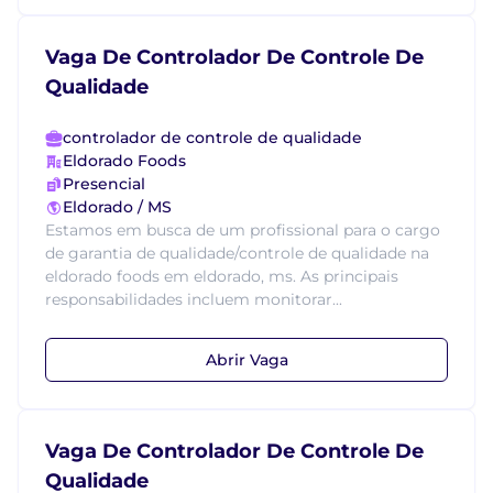
Vaga De Controlador De Controle De
Qualidade
controlador de controle de qualidade
Eldorado Foods
Presencial
Eldorado / MS
Estamos em busca de um profissional para o cargo
de garantia de qualidade/controle de qualidade na
eldorado foods em eldorado, ms. As principais
responsabilidades incluem monitorar...
Abrir Vaga
Vaga De Controlador De Controle De
Qualidade