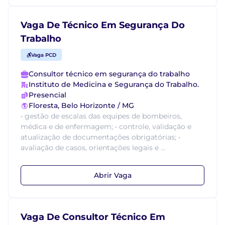
Vaga De Técnico Em Segurança Do
Trabalho
Vaga PCD
Consultor técnico em segurança do trabalho
Instituto de Medicina e Segurança do Trabalho.
Presencial
Floresta, Belo Horizonte / MG
• gestão de escalas das equipes de bombeiros,
médica e de enfermagem; • controle, validação e
atualização de documentações obrigatórias; •
avaliação de casos, orientações legais e ...
Abrir Vaga
Vaga De Consultor Técnico Em