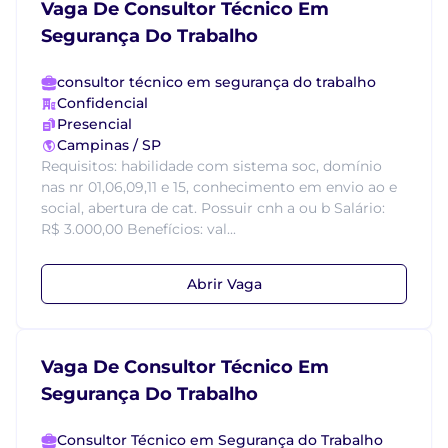
Vaga De Consultor Técnico Em
Segurança Do Trabalho
consultor técnico em segurança do trabalho
Confidencial
Presencial
Campinas / SP
Requisitos: habilidade com sistema soc, domínio
nas nr 01,06,09,11 e 15, conhecimento em envio ao e
social, abertura de cat. Possuir cnh a ou b Salário:
R$ 3.000,00 Benefícios: val...
Abrir Vaga
Vaga De Consultor Técnico Em
Segurança Do Trabalho
Consultor Técnico em Segurança do Trabalho