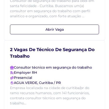
Consultor de segurança do trabalho para obdi em
santa felicidade - Curitiba. Buscamos um(a)
consultor em segurança do trabalho com perfil
analítico e organizado, com forte atuação ...
Abrir Vaga
2 Vagas De Técnico De Segurança Do
Trabalho
Consultor técnico em segurança do trabalho
Employer RH
Presencial
AGUA VERDE, Curitiba / PR
Empresa localizada na cidade de curitiba/pr do
ramo recursos humanos, com 141 funcionários,
contrata consultor técnico em segurança do
trabalho...