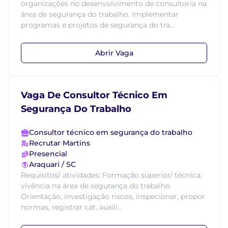
organizações no desenvolvimento de consultoria na
área de segurança do trabalho. Implementar
programas e projetos de segurança do tra...
Abrir Vaga
Vaga De Consultor Técnico Em
Segurança Do Trabalho
Consultor técnico em segurança do trabalho
Recrutar Martins
Presencial
Araquari / SC
Requisitos/ atividades: Formação superior/ técnica,
vivência na área de segurança do trabalho.
Orientação, investigação riscos, inspecionar, propor
normas, registrar cat, auxíli...