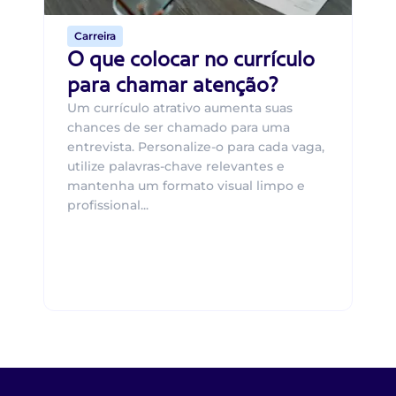
Carreira
O que colocar no currículo
para chamar atenção?
Um currículo atrativo aumenta suas
chances de ser chamado para uma
entrevista. Personalize-o para cada vaga,
utilize palavras-chave relevantes e
mantenha um formato visual limpo e
profissional...