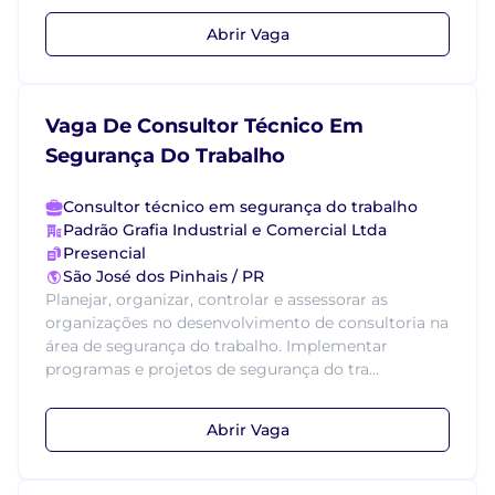
Abrir Vaga
Vaga De Consultor Técnico Em
Segurança Do Trabalho
Consultor técnico em segurança do trabalho
Padrão Grafia Industrial e Comercial Ltda
Presencial
São José dos Pinhais / PR
Planejar, organizar, controlar e assessorar as
organizações no desenvolvimento de consultoria na
área de segurança do trabalho. Implementar
programas e projetos de segurança do tra...
Abrir Vaga