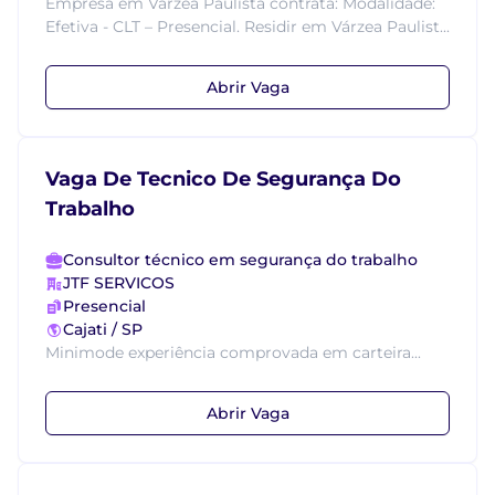
Empresa em Várzea Paulista contrata: Modalidade:
Efetiva - CLT – Presencial. Residir em Várzea Paulist...
Abrir Vaga
Vaga De Tecnico De Segurança Do
Trabalho
Consultor técnico em segurança do trabalho
JTF SERVICOS
Presencial
Cajati / SP
Minimode experiência comprovada em carteira...
Abrir Vaga