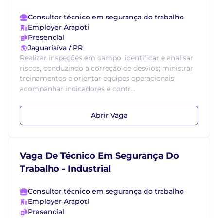
Consultor técnico em segurança do trabalho
Employer Arapoti
Presencial
Jaguariaíva / PR
Realizar inspeções em campo, identificar e analisar
riscos, conduzindo a correção de desvios; ministrar
treinamentos e orientar equipes operacionais;
acompanhar indicadores e contr...
Abrir Vaga
Vaga De Técnico Em Segurança Do
Trabalho - Industrial
Consultor técnico em segurança do trabalho
Employer Arapoti
Presencial