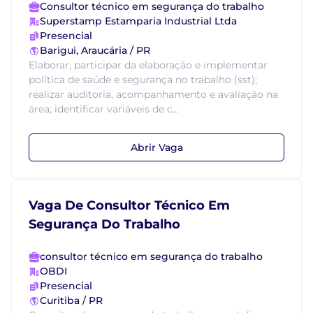
Consultor técnico em segurança do trabalho
Superstamp Estamparia Industrial Ltda
Presencial
Barigui, Araucária / PR
Elaborar, participar da elaboração e implementar
política de saúde e segurança no trabalho (sst);
realizar auditoria, acompanhamento e avaliação na
área; identificar variáveis de c...
Abrir Vaga
Vaga De Consultor Técnico Em
Segurança Do Trabalho
consultor técnico em segurança do trabalho
OBDI
Presencial
Curitiba / PR