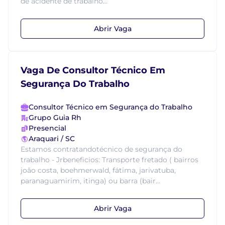
de acidente de trabalho...
Abrir Vaga
Vaga De Consultor Técnico Em
Segurança Do Trabalho
Consultor Técnico em Segurança do Trabalho
Grupo Guia Rh
Presencial
Araquari / SC
Estamos contratandotécnico de segurança do
trabalho - Jrbeneficios: Transporte fretado ( bairros
joão costa, boehmerwald, fátima, jarivatuba,
paranaguamirim, itinga) ou barra (bair...
Abrir Vaga