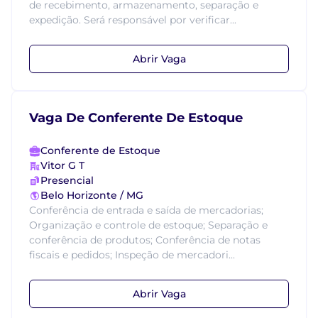
de recebimento, armazenamento, separação e
expedição. Será responsável por verificar...
Abrir Vaga
Vaga De Conferente De Estoque
Conferente de Estoque
Vitor G T
Presencial
Belo Horizonte / MG
Conferência de entrada e saída de mercadorias;
Organização e controle de estoque; Separação e
conferência de produtos; Conferência de notas
fiscais e pedidos; Inspeção de mercadori...
Abrir Vaga