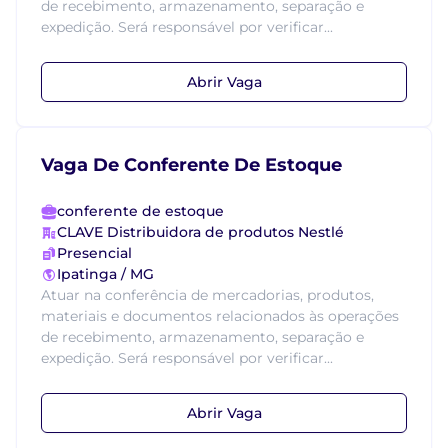
de recebimento, armazenamento, separação e
expedição. Será responsável por verificar...
Abrir Vaga
Vaga De Conferente De Estoque
conferente de estoque
CLAVE Distribuidora de produtos Nestlé
Presencial
Ipatinga / MG
Atuar na conferência de mercadorias, produtos,
materiais e documentos relacionados às operações
de recebimento, armazenamento, separação e
expedição. Será responsável por verificar...
Abrir Vaga