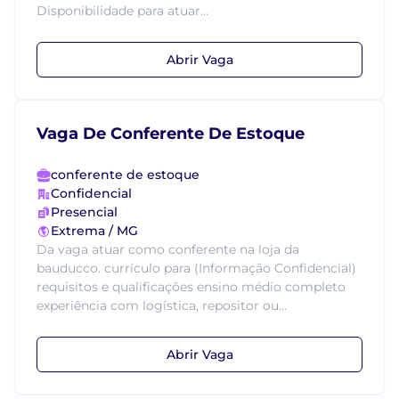
Disponibilidade para atuar...
Abrir Vaga
Vaga De Conferente De Estoque
conferente de estoque
Confidencial
Presencial
Extrema / MG
Da vaga atuar como conferente na loja da
bauducco. currículo para (Informação Confidencial)
requisitos e qualificações ensino médio completo
experiência com logística, repositor ou...
Abrir Vaga