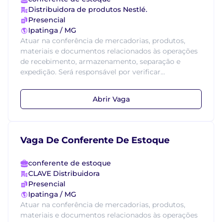
Distribuidora de produtos Nestlé.
Presencial
Ipatinga / MG
Atuar na conferência de mercadorias, produtos,
materiais e documentos relacionados às operações
de recebimento, armazenamento, separação e
expedição. Será responsável por verificar...
Abrir Vaga
Vaga De Conferente De Estoque
conferente de estoque
CLAVE Distribuidora
Presencial
Ipatinga / MG
Atuar na conferência de mercadorias, produtos,
materiais e documentos relacionados às operações