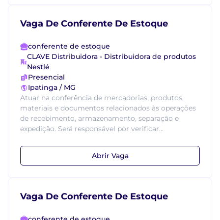
Vaga De Conferente De Estoque
conferente de estoque
CLAVE Distribuidora - Distribuidora de produtos
Nestlé
Presencial
Ipatinga / MG
Atuar na conferência de mercadorias, produtos,
materiais e documentos relacionados às operações
de recebimento, armazenamento, separação e
expedição. Será responsável por verificar...
Abrir Vaga
Vaga De Conferente De Estoque
conferente de estoque