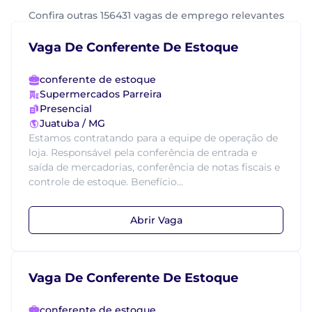
Confira outras 156431 vagas de emprego relevantes
Vaga De Conferente De Estoque
conferente de estoque
Supermercados Parreira
Presencial
Juatuba / MG
Estamos contratando para a equipe de operação de
loja. Responsável pela conferência de entrada e
saída de mercadorias, conferência de notas fiscais e
controle de estoque. Benefício...
Abrir Vaga
Vaga De Conferente De Estoque
conferente de estoque