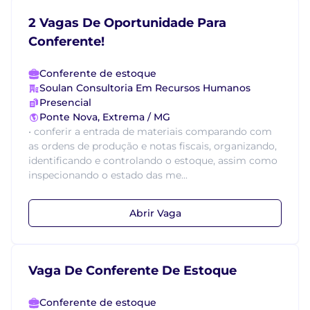
2 Vagas De Oportunidade Para
Conferente!
Conferente de estoque
Soulan Consultoria Em Recursos Humanos
Presencial
Ponte Nova, Extrema / MG
• conferir a entrada de materiais comparando com
as ordens de produção e notas fiscais, organizando,
identificando e controlando o estoque, assim como
inspecionando o estado das me...
Abrir Vaga
Vaga De Conferente De Estoque
Conferente de estoque