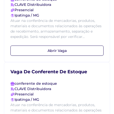
CLAVE Distribuidora
Presencial
Ipatinga / MG
Atuar na conferência de mercadorias, produtos,
materiais e documentos relacionados às operações
de recebimento, armazenamento, separação e
expedição. Será responsável por verificar...
Abrir Vaga
Vaga De Conferente De Estoque
conferente de estoque
CLAVE Distribuidora
Presencial
Ipatinga / MG
Atuar na conferência de mercadorias, produtos,
materiais e documentos relacionados às operações