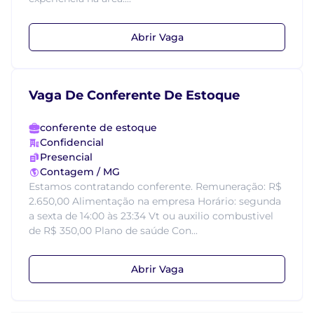
Abrir Vaga
Vaga De Conferente De Estoque
conferente de estoque
Confidencial
Presencial
Contagem / MG
Estamos contratando conferente. Remuneração: R$
2.650,00 Alimentação na empresa Horário: segunda
a sexta de 14:00 às 23:34 Vt ou auxilio combustivel
de R$ 350,00 Plano de saúde Con...
Abrir Vaga