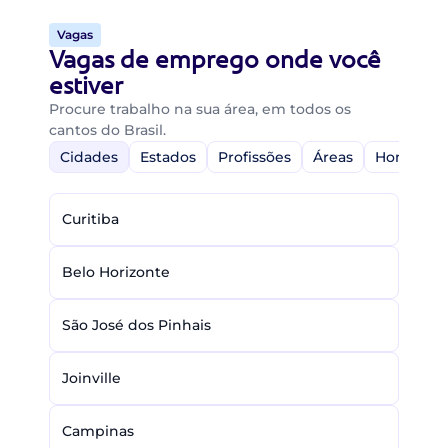
Vagas
Vagas de emprego onde você
estiver
Procure trabalho na sua área, em todos os
cantos do Brasil.
Cidades
Estados
Profissões
Áreas
Home-Off
Curitiba
Belo Horizonte
São José dos Pinhais
Joinville
Campinas