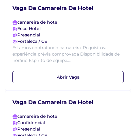
Vaga De Camareira De Hotel
camareira de hotel
Ecco Hotel
Presencial
Fortaleza / CE
Estamos contratando camareira. Requisitos:
experiência prévia comprovada Disponibilidade de
horário Espírito de equipe....
Abrir Vaga
Vaga De Camareira De Hotel
camareira de hotel
Confidencial
Presencial
Fortaleza / CE