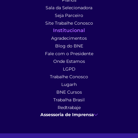
Planos
Sala da Selecionadora
Seja Parceiro
Site Trabalhe Conosco
Institucional
Agradecimentos
Blog do BNE
Fale com o Presidente
Onde Estamos
LGPD
Trabalhe Conosco
Lugarh
BNE Cursos
Trabalha Brasil
Redtrabaje
Assessoria de Imprensa
Ana Cunha
- Assessoria de Imprensa
imprensa@anacunhacomunicacao.com.br
(41) 9 9102-1413