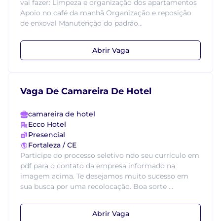
vai fazer: Limpeza e organização dos apartamentos
Apoio no café da manhã Organização e reposição
de enxoval Manutenção do padrão...
Abrir Vaga
Vaga De Camareira De Hotel
camareira de hotel
Ecco Hotel
Presencial
Fortaleza / CE
Participe do processo seletivo ndo seu currículo em
pdf para o contato da empresa informado na
imagem acima. Te desejamos muito sucesso em
sua busca por uma recolocação. Boa sorte ...
Abrir Vaga