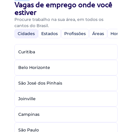
Vagas de emprego onde você
estiver
Procure trabalho na sua área, em todos os
cantos do Brasil.
Cidades
Estados
Profissões
Áreas
Home-Off
Curitiba
Belo Horizonte
São José dos Pinhais
Joinville
Campinas
São Paulo