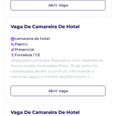
Abrir Vaga
Vaga De Camareira De Hotel
camareira de hotel
Papicu
Presencial
Fortaleza / CE
Vagas para camareira. Requisitos: Com experiência
Ensino médio incompleto Prazo: 30 de junho Os
interessados devem o currículo, informando o
nome da vaga e o número do(Informação C...
Abrir Vaga
Vaga De Camareira De Hotel