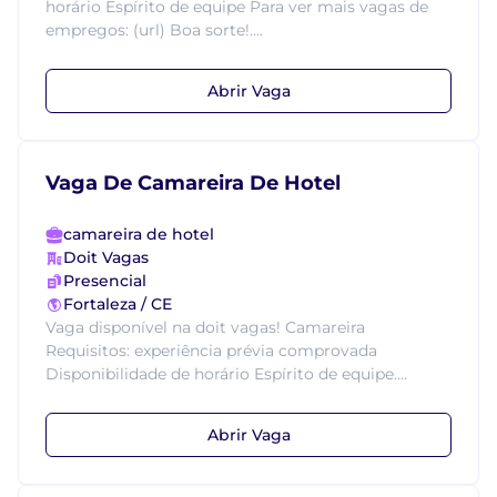
horário Espírito de equipe Para ver mais vagas de
empregos: (url) Boa sorte!....
Abrir Vaga
Vaga De Camareira De Hotel
camareira de hotel
Doit Vagas
Presencial
Fortaleza / CE
Vaga disponível na doit vagas! Camareira
Requisitos: experiência prévia comprovada
Disponibilidade de horário Espírito de equipe....
Abrir Vaga