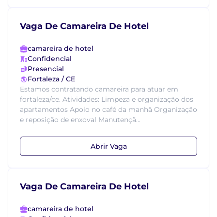
Vaga De Camareira De Hotel
camareira de hotel
Confidencial
Presencial
Fortaleza / CE
Estamos contratando camareira para atuar em
fortaleza/ce. Atividades: Limpeza e organização dos
apartamentos Apoio no café da manhã Organização
e reposição de enxoval Manutençã...
Abrir Vaga
Vaga De Camareira De Hotel
camareira de hotel