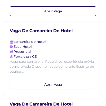
Abrir Vaga
Vaga De Camareira De Hotel
camareira de hotel
Ecco Hotel
Presencial
Fortaleza / CE
Vaga para camareira. Requisitos: experiência prévia
comprovada Disponibilidade de horário Espírito de
equipe....
Abrir Vaga
Vaga De Camareira De Hotel