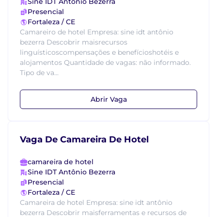
Sine IDT Antônio Bezerra
Presencial
Fortaleza / CE
Camareiro de hotel Empresa: sine idt antônio
bezerra Descobrir maisrecursos
linguísticoscompensações e benefícioshotéis e
alojamentos Quantidade de vagas: não informado.
Tipo de va...
Abrir Vaga
Vaga De Camareira De Hotel
camareira de hotel
Sine IDT Antônio Bezerra
Presencial
Fortaleza / CE
Camareira de hotel Empresa: sine idt antônio
bezerra Descobrir maisferramentas e recursos de