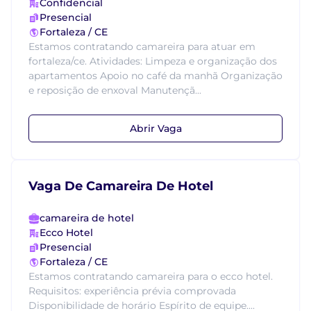
Confidencial
Presencial
Fortaleza / CE
Estamos contratando camareira para atuar em
fortaleza/ce. Atividades: Limpeza e organização dos
apartamentos Apoio no café da manhã Organização
e reposição de enxoval Manutençã...
Abrir Vaga
Vaga De Camareira De Hotel
camareira de hotel
Ecco Hotel
Presencial
Fortaleza / CE
Estamos contratando camareira para o ecco hotel.
Requisitos: experiência prévia comprovada
Disponibilidade de horário Espírito de equipe....