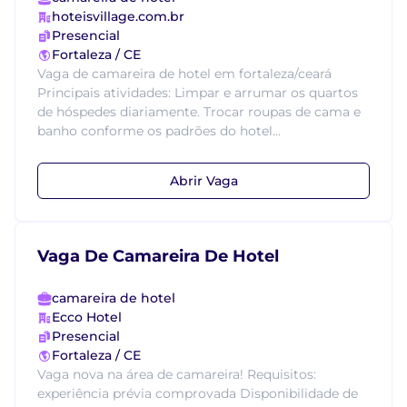
hoteisvillage.com.br
Presencial
Fortaleza / CE
Vaga de camareira de hotel em fortaleza/ceará
Principais atividades: Limpar e arrumar os quartos
de hóspedes diariamente. Trocar roupas de cama e
banho conforme os padrões do hotel...
Abrir Vaga
Vaga De Camareira De Hotel
camareira de hotel
Ecco Hotel
Presencial
Fortaleza / CE
Vaga nova na área de camareira! Requisitos:
experiência prévia comprovada Disponibilidade de