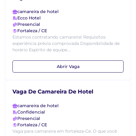
camareira de hotel
Ecco Hotel
Presencial
Fortaleza / CE
Estamos contratando camareira! Requisitos:
experiência prévia comprovada Disponibilidade de
horário Espírito de equipe....
Abrir Vaga
Vaga De Camareira De Hotel
camareira de hotel
Confidencial
Presencial
Fortaleza / CE
Vaga para camareira em fortaleza-Ce. O que você