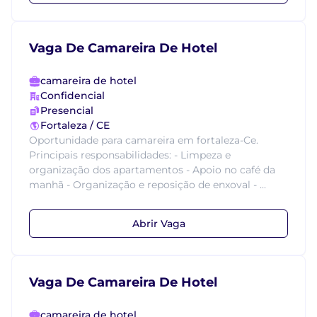
Vaga De Camareira De Hotel
camareira de hotel
Confidencial
Presencial
Fortaleza / CE
Oportunidade para camareira em fortaleza-Ce.
Principais responsabilidades: - Limpeza e
organização dos apartamentos - Apoio no café da
manhã - Organização e reposição de enxoval - ...
Abrir Vaga
Vaga De Camareira De Hotel
camareira de hotel