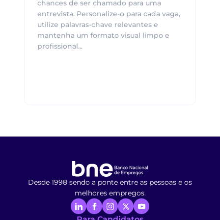
chances de ser chamado para uma
entrevista. Personalize-o para cada vaga,
utilize palavras-chave relevantes e
mantenha um formato visual limpo e
profissional...
Desde 1998 sendo a ponte entre as pessoas e os
melhores empregos.
Para Candidatos