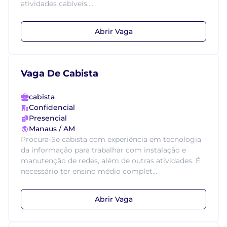
atividades cabíveis....
Abrir Vaga
Vaga De Cabista
cabista
Confidencial
Presencial
Manaus / AM
Procura-Se cabista com experiência em tecnologia
da informação para trabalhar com instalação e
manutenção de redes, além de outras atividades. É
necessário ter ensino médio complet...
Abrir Vaga