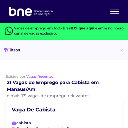
Vagas de emprego em todo Brasil!
Clique aqui
e entre no nosso
canal de vagas exclusivo.
Filtros
Exibido por
Vagas Recentes
21 Vagas de Emprego para Cabista em
Manaus/Am
e mais 171 vagas de emprego relevantes
Vaga De Cabista
cabista