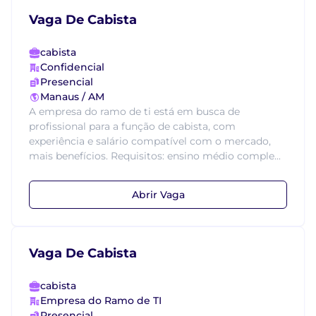
Vaga De Cabista
cabista
Confidencial
Presencial
Manaus / AM
A empresa do ramo de ti está em busca de
profissional para a função de cabista, com
experiência e salário compatível com o mercado,
mais benefícios. Requisitos: ensino médio comple...
Abrir Vaga
Vaga De Cabista
cabista
Empresa do Ramo de TI
Presencial