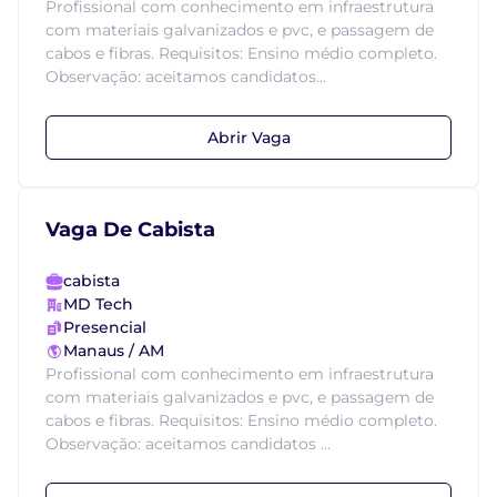
Profissional com conhecimento em infraestrutura
com materiais galvanizados e pvc, e passagem de
cabos e fibras. Requisitos: Ensino médio completo.
Observação: aceitamos candidatos...
Abrir Vaga
Vaga De Cabista
cabista
MD Tech
Presencial
Manaus / AM
Profissional com conhecimento em infraestrutura
com materiais galvanizados e pvc, e passagem de
cabos e fibras. Requisitos: Ensino médio completo.
Observação: aceitamos candidatos ...