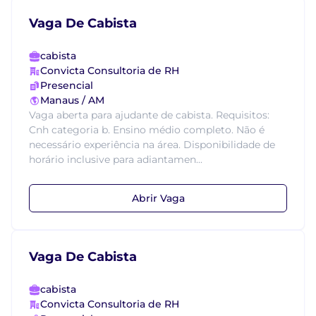
Vaga De Cabista
cabista
Convicta Consultoria de RH
Presencial
Manaus / AM
Vaga aberta para ajudante de cabista. Requisitos:
Cnh categoria b. Ensino médio completo. Não é
necessário experiência na área. Disponibilidade de
horário inclusive para adiantamen...
Abrir Vaga
Vaga De Cabista
cabista
Convicta Consultoria de RH