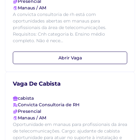
Presencial
Manaus / AM
A convicta consultoria de rh está com
oportunidades abertas em manaus para
profissionais da área de telecomunicações.
Requisitos: Cnh categoria b. Ensino médio
completo. Não é nece...
Abrir Vaga
Vaga De Cabista
cabista
Convicta Consultoria de RH
Presencial
Manaus / AM
Oportunidade em manaus para profissionais da área
de telecomunicações. Cargo: ajudante de cabista
oportunidade para atuar no suporte à instalação e