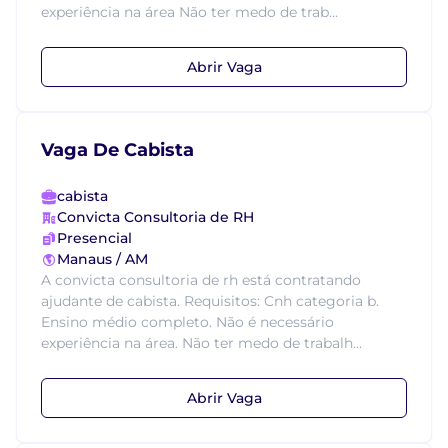
experiência na área Não ter medo de trab...
Abrir Vaga
Vaga De Cabista
cabista
Convicta Consultoria de RH
Presencial
Manaus / AM
A convicta consultoria de rh está contratando
ajudante de cabista. Requisitos: Cnh categoria b.
Ensino médio completo. Não é necessário
experiência na área. Não ter medo de trabalh...
Abrir Vaga