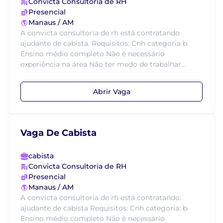
Convicta Consultoria de RH
Presencial
Manaus / AM
A convicta consultoria de rh está contratando
ajudante de cabista. Requisitos: Cnh categoria b.
Ensino médio completo Não é necessário
experiência na área Não ter medo de trabalhar...
Abrir Vaga
Vaga De Cabista
cabista
Convicta Consultoria de RH
Presencial
Manaus / AM
A convicta consultoria de rh está contratando:
ajudante de cabista Requisitos: Cnh categoria: b.
Ensino médio completo Não é necessário