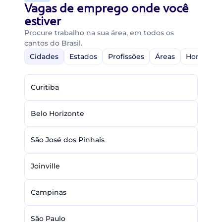
Vagas de emprego onde você
estiver
Procure trabalho na sua área, em todos os
cantos do Brasil.
Cidades
Estados
Profissões
Áreas
Home-Off
Curitiba
Belo Horizonte
São José dos Pinhais
Joinville
Campinas
São Paulo