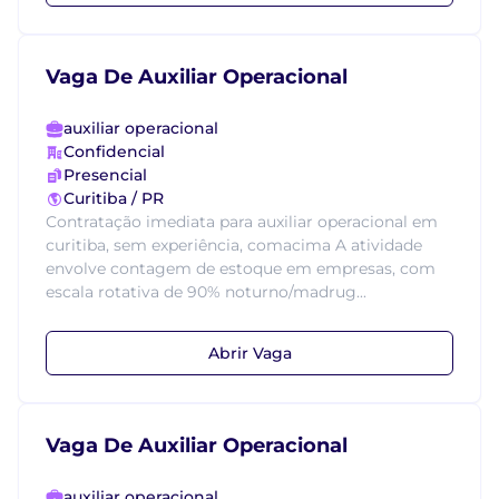
Vaga De Auxiliar Operacional
auxiliar operacional
Confidencial
Presencial
Curitiba / PR
Contratação imediata para auxiliar operacional em
curitiba, sem experiência, comacima A atividade
envolve contagem de estoque em empresas, com
escala rotativa de 90% noturno/madrug...
Abrir Vaga
Vaga De Auxiliar Operacional
auxiliar operacional