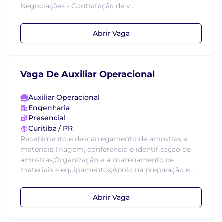
Negociações - Contratação de v...
Abrir Vaga
Vaga De Auxiliar Operacional
Auxiliar Operacional
Engenharia
Presencial
Curitiba / PR
Recebimento e descarregamento de amostras e
materiais;Triagem, conferência e identificação de
amostras;Organização e armazenamento de
materiais e equipamentos;Apoio na preparação e...
Abrir Vaga