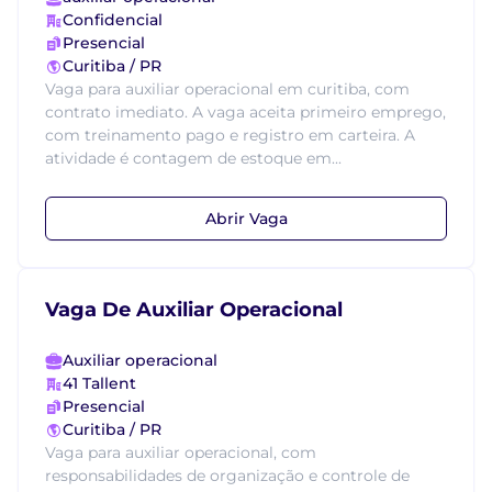
Confidencial
Presencial
Curitiba / PR
Vaga para auxiliar operacional em curitiba, com
contrato imediato. A vaga aceita primeiro emprego,
com treinamento pago e registro em carteira. A
atividade é contagem de estoque em...
Abrir Vaga
Vaga De Auxiliar Operacional
Auxiliar operacional
41 Tallent
Presencial
Curitiba / PR
Vaga para auxiliar operacional, com
responsabilidades de organização e controle de