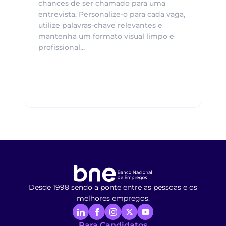
chances de ser chamado para uma
entrevista. Personalize-o para cada vaga,
utilize palavras-chave relevantes e
mantenha um formato visual limpo e
profissional...
Desde 1998 sendo a ponte entre as pessoas e os
melhores empregos.
Para Candidatos