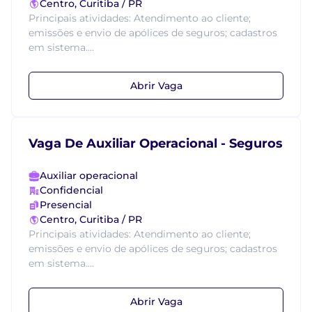
Centro, Curitiba / PR
Principais atividades: Atendimento ao cliente;
emissões e envio de apólices de seguros; cadastros
em sistema....
Abrir Vaga
Vaga De Auxiliar Operacional - Seguros
Auxiliar operacional
Confidencial
Presencial
Centro, Curitiba / PR
Principais atividades: Atendimento ao cliente;
emissões e envio de apólices de seguros; cadastros
em sistema....
Abrir Vaga