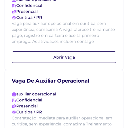
Confidencial
Presencial
Curitiba / PR
Vaga para auxiliar operacional em curitiba, sem
experiência, comacima A vaga oferece treinamento
pago, registro em carteira e aceita primeiro
emprego. As atividades incluem contage...
Abrir Vaga
Vaga De Auxiliar Operacional
auxiliar operacional
Confidencial
Presencial
Curitiba / PR
Contratação imediata para auxiliar operacional em
curitiba, sem experiência, comacima Treinamento