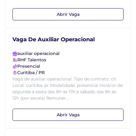
Abrir Vaga
Vaga De Auxiliar Operacional
auxiliar operacional
RHF Talentos
Presencial
Curitiba / PR
Vaga de auxiliar operacional. Tipo de contrato: clt
Local: curitiba, pr Modalidade: presencial Horário: de
segunda a sexta das 8h às 17h e sábado das 8h às
12h (por escala) Remuner...
Abrir Vaga