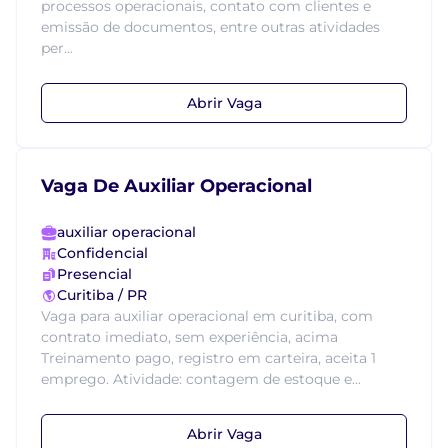
processos operacionais, contato com clientes e
emissão de documentos, entre outras atividades
per...
Abrir Vaga
Vaga De Auxiliar Operacional
auxiliar operacional
Confidencial
Presencial
Curitiba / PR
Vaga para auxiliar operacional em curitiba, com
contrato imediato, sem experiência, acima
Treinamento pago, registro em carteira, aceita 1
emprego. Atividade: contagem de estoque e...
Abrir Vaga