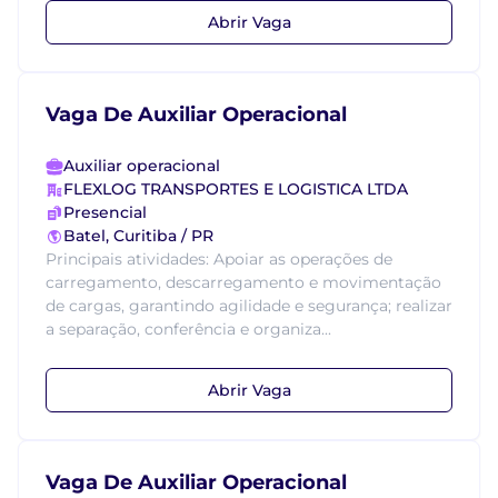
Abrir Vaga
Vaga De Auxiliar Operacional
Auxiliar operacional
FLEXLOG TRANSPORTES E LOGISTICA LTDA
Presencial
Batel, Curitiba / PR
Principais atividades: Apoiar as operações de
carregamento, descarregamento e movimentação
de cargas, garantindo agilidade e segurança; realizar
a separação, conferência e organiza...
Abrir Vaga
Vaga De Auxiliar Operacional