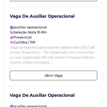
Vaga De Auxiliar Operacional
auxiliar operacional
Seleção Nota 10 RH
Presencial
Curitiba / PR
Vaga temporária para auxiliar operacional cati / call
center. Requisitos: - Ter trabalhado com monitoria
ou aux. Supervisão em call center (imprescindível) -
Ensino médio completo ...
Abrir Vaga
Vaga De Auxiliar Operacional
auxiliar operacional