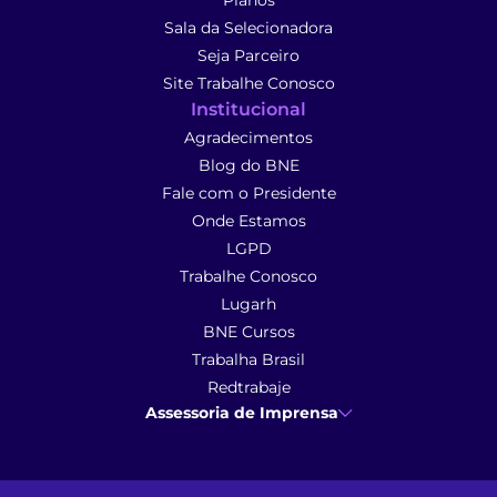
Planos
Sala da Selecionadora
Seja Parceiro
Site Trabalhe Conosco
Institucional
Agradecimentos
Blog do BNE
Fale com o Presidente
Onde Estamos
LGPD
Trabalhe Conosco
Lugarh
BNE Cursos
Trabalha Brasil
Redtrabaje
Assessoria de Imprensa
Ana Cunha
- Assessoria de Imprensa
imprensa@anacunhacomunicacao.com.br
(41) 9 9102-1413