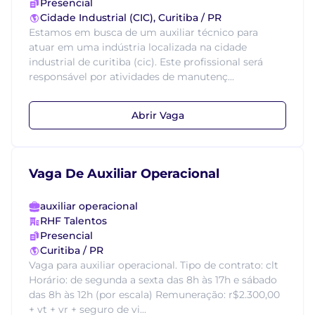
Presencial
Cidade Industrial (CIC), Curitiba / PR
Estamos em busca de um auxiliar técnico para
atuar em uma indústria localizada na cidade
industrial de curitiba (cic). Este profissional será
responsável por atividades de manutenç...
Abrir Vaga
Vaga De Auxiliar Operacional
auxiliar operacional
RHF Talentos
Presencial
Curitiba / PR
Vaga para auxiliar operacional. Tipo de contrato: clt
Horário: de segunda a sexta das 8h às 17h e sábado
das 8h às 12h (por escala) Remuneração: r$2.300,00
+ vt + vr + seguro de vi...