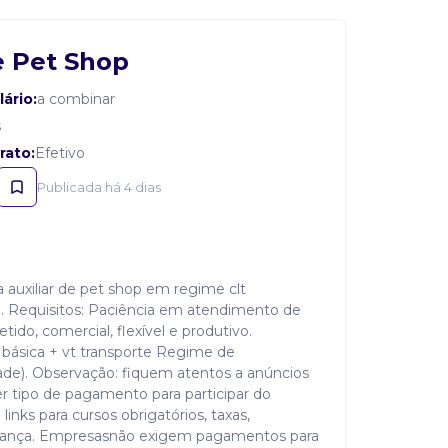
e Pet Shop
lário:
a combinar
s
rato:
Efetivo
Publicada há 4 dias
 auxiliar de pet shop em regime clt
). Requisitos: Paciência em atendimento de
do, comercial, flexível e produtivo.
a básica + vt transporte Regime de
dade). Observação: fiquem atentos a anúncios
 tipo de pagamento para participar do
links para cursos obrigatórios, taxas,
obrança. Empresasnão exigem pagamentos para