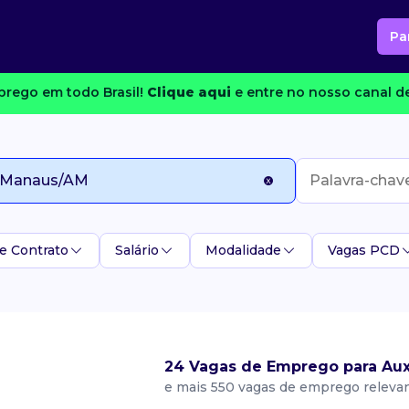
Pa
rego em todo Brasil!
Clique aqui
e entre no nosso canal de
e Contrato
Salário
Modalidade
Vagas PCD
24 Vagas de Emprego para Aux
e mais 550 vagas de emprego releva