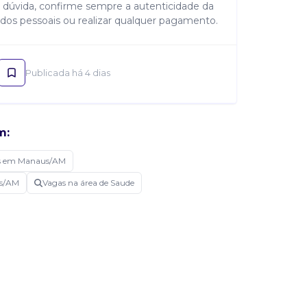
 dúvida, confirme sempre a autenticidade da
dos pessoais ou realizar qualquer pagamento.
Publicada há 4 dias
m:
s em Manaus/AM
us/AM
Vagas na área de Saude