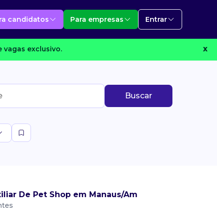
ra candidatos
Para empresas
Entrar
 vagas exclusivo.
X
Buscar
iliar De Pet Shop em Manaus/Am
ntes