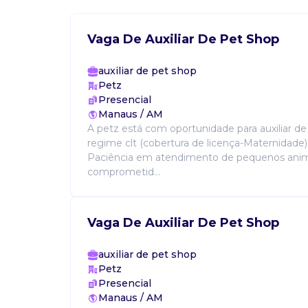
Vaga De Auxiliar De Pet Shop
auxiliar de pet shop
Petz
Presencial
Manaus / AM
A petz está com oportunidade para auxiliar d
regime clt (cobertura de licença-Maternidade).
Paciência em atendimento de pequenos anima
comprometid...
Vaga De Auxiliar De Pet Shop
auxiliar de pet shop
Petz
Presencial
Manaus / AM