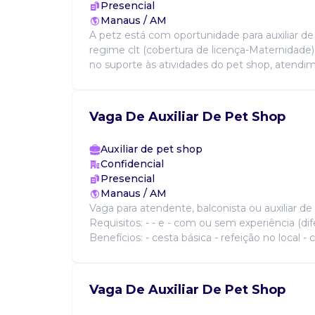
Presencial
Manaus / AM
A petz está com oportunidade para auxiliar d
regime clt (cobertura de licença-Maternidade).
no suporte às atividades do pet shop, atendime
Vaga De Auxiliar De Pet Shop
Auxiliar de pet shop
Confidencial
Presencial
Manaus / AM
Vaga para atendente, balconista ou auxiliar de
Requisitos: - - e - com ou sem experiência (dife
Benefícios: - cesta básica - refeição no local -
Vaga De Auxiliar De Pet Shop