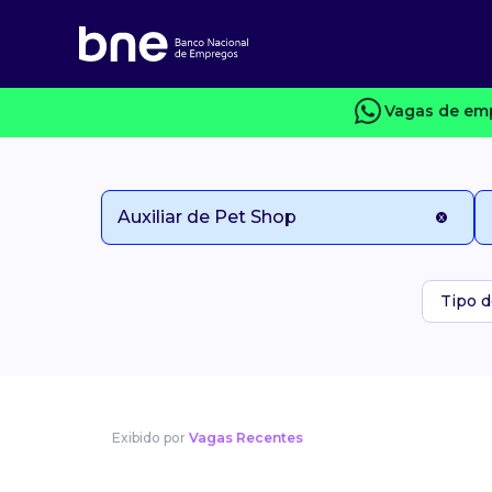
Vagas de emp
Tipo d
Exibido por
Vagas Recentes