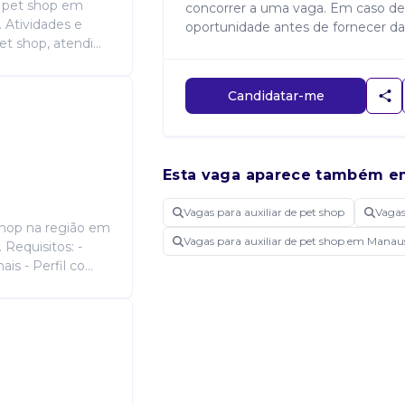
e pet shop em
concorrer a uma vaga. Em caso de
. Atividades e
oportunidade antes de fornecer da
t shop, atendi...
Candidatar-me
Esta vaga aparece também e
Vagas para auxiliar de pet shop
Vaga
tshop na região em
Vagas para auxiliar de pet shop em Mana
 Requisitos: -
 - Perfil co...