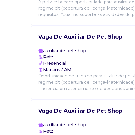
A petz está com oportunidade para auxiliar d
regime clt (cobertura de licença-Maternidade)
requisitos: Atuar no suporte às atividades do pe
Vaga De Auxiliar De Pet Shop
auxiliar de pet shop
Petz
Presencial
Manaus / AM
Oportunidade de trabalho para auxiliar de pe
regime clt (cobertura de licença-Maternidade).
Paciência em atendimento de pequenos animais
Vaga De Auxiliar De Pet Shop
auxiliar de pet shop
Petz