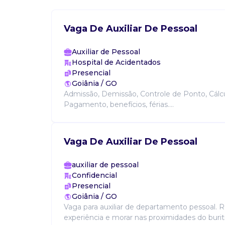
Vaga De Auxiliar De Pessoal
Auxiliar de Pessoal
Hospital de Acidentados
Presencial
Goiânia / GO
Admissão, Demissão, Controle de Ponto, Cálcu
Pagamento, benefícios, férias....
Vaga De Auxiliar De Pessoal
auxiliar de pessoal
Confidencial
Presencial
Goiânia / GO
Vaga para auxiliar de departamento pessoal. R
experiência e morar nas proximidades do burit