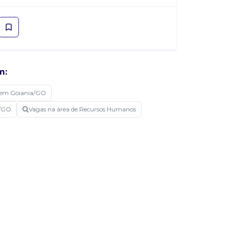
m:
 em Goiania/GO
a/GO
Vagas na área de Recursos Humanos