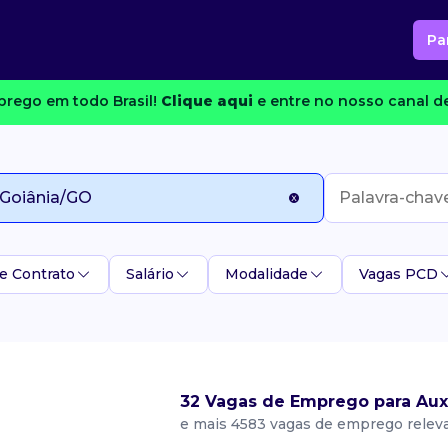
Pa
rego em todo Brasil!
Clique aqui
e entre no nosso canal de
e Contrato
Salário
Modalidade
Vagas PCD
32 Vagas de Emprego para Auxi
e mais 4583 vagas de emprego relev