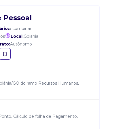
e Pessoal
ário:
a combinar
dos
Local:
Goiania
rato:
Autônomo
 Goiânia/GO do ramo Recursos Humanos,
Ponto, Cálculo de folha de Pagamento,