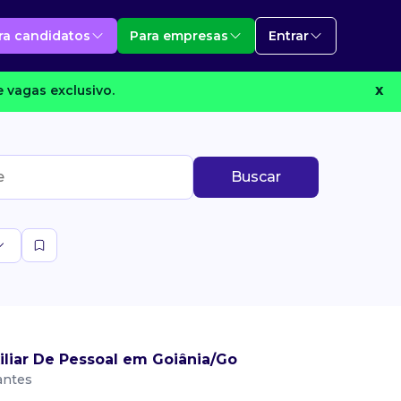
ra candidatos
Para empresas
Entrar
 vagas exclusivo.
X
Buscar
liar De Pessoal em Goiânia/Go
antes