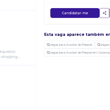
Candidatar-me
Esta vaga aparece também e
Vagas para Auxiliar de Pessoal
Vagas
equisitos:
Vagas para Auxiliar de Pessoal em Goiani
 shopping....