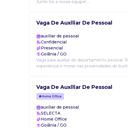
Junte-Se a nossa equipe!....
Vaga De Auxiliar De Pessoal
auxiliar de pessoal
Confidencial
Presencial
Goiânia / GO
Vaga para auxiliar de departamento pessoal. R
experiência e morar nas proximidades do buriti
Vaga De Auxiliar De Pessoal
Home Office
auxiliar de pessoal
SELECTA
Home Office
Goiânia / GO