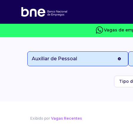
Vagas de emp
Tipo d
Exibido por
Vagas Recentes