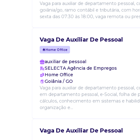
Vaga para auxiliar de departamento pessoal,
goiânia/go, ramo contábil e tributária, com ho
sexta das 07:30 às 18:00, vaga remota ou prese
Vaga De Auxiliar De Pessoal
Home Office
auxiliar de pessoal
SELECTA Agência de Empregos
Home Office
Goiânia / GO
Vaga para auxiliar de departamento pessoal, 
em departamento pessoal, e-Social, folha de
cálculos, conhecimento em sistemas e habili
organização e...
Vaga De Auxiliar De Pessoal