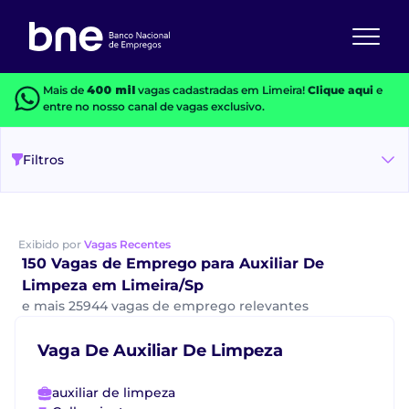
Mais de
400 mil
vagas cadastradas em Limeira!
Clique aqui
e
entre no nosso canal de vagas exclusivo.
Filtros
Exibido por
Vagas Recentes
150 Vagas de Emprego para Auxiliar De
Limpeza em Limeira/Sp
e mais 25944 vagas de emprego relevantes
Vaga De Auxiliar De Limpeza
auxiliar de limpeza