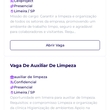
Cellproject
Presencial
Limeira / SP
Missão do cargo: Garantir a limpeza e organização
de todos os setores da empresa, promovendo um
ambiente de trabalho limpo, seguro e agradável
para colaboradores e visitantes. Requ...
Abrir Vaga
Vaga De Auxiliar De Limpeza
auxiliar de limpeza
Confidencial
Presencial
Limeira / SP
Oportunidade em limeira para auxiliar de limpeza.
Requisitos: e compromisso Limpeza e organização
da clínica Higienização de ambientes Apoio na