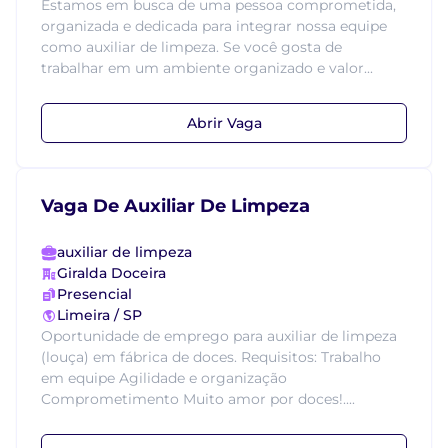
Estamos em busca de uma pessoa comprometida,
organizada e dedicada para integrar nossa equipe
como auxiliar de limpeza. Se você gosta de
trabalhar em um ambiente organizado e valor...
Abrir Vaga
Vaga De Auxiliar De Limpeza
auxiliar de limpeza
Giralda Doceira
Presencial
Limeira / SP
Oportunidade de emprego para auxiliar de limpeza
(louça) em fábrica de doces. Requisitos: Trabalho
em equipe Agilidade e organização
Comprometimento Muito amor por doces!....