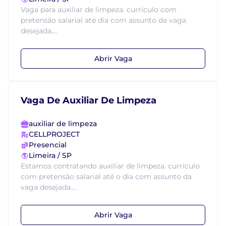
Vaga para auxiliar de limpeza. currículo com
pretensão salarial até dia com assunto da vaga
desejada....
Abrir Vaga
Vaga De Auxiliar De Limpeza
auxiliar de limpeza
CELLPROJECT
Presencial
Limeira / SP
Estamos contratando auxiliar de limpeza. currículo
com pretensão salarial até o dia com assunto da
vaga desejada....
Abrir Vaga