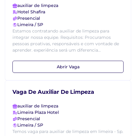
auxiliar de limpeza
Hotel Shafira
Presencial
Limeira / SP
Estamos contratando auxiliar de limpeza para
integrar nossa equipe. Requisitos: Procuramos
pessoas proativas, responsáveis e com vontade de
aprender. experiência será um diferencia...
Abrir Vaga
Vaga De Auxiliar De Limpeza
auxiliar de limpeza
Limeira Plaza Hotel
Presencial
Limeira / SP
Temos vaga para auxiliar de limpeza em limeira - Sp.