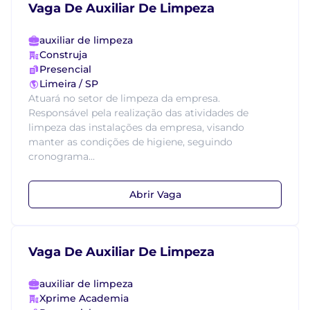
Vaga De Auxiliar De Limpeza
auxiliar de limpeza
Construja
Presencial
Limeira / SP
Atuará no setor de limpeza da empresa.
Responsável pela realização das atividades de
limpeza das instalações da empresa, visando
manter as condições de higiene, seguindo
cronograma...
Abrir Vaga
Vaga De Auxiliar De Limpeza
auxiliar de limpeza
Xprime Academia