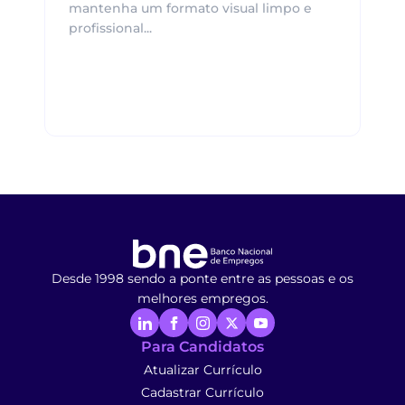
mantenha um formato visual limpo e
profissional...
Desde 1998 sendo a ponte entre as pessoas e os
melhores empregos.
Para Candidatos
Atualizar Currículo
Cadastrar Currículo