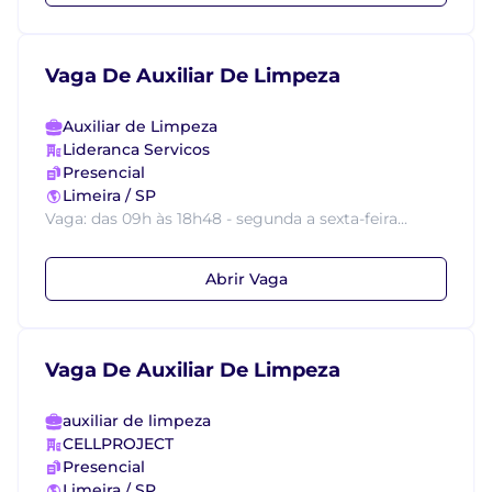
Vaga De Auxiliar De Limpeza
Auxiliar de Limpeza
Lideranca Servicos
Presencial
Limeira / SP
Vaga: das 09h às 18h48 - segunda a sexta-feira...
Abrir Vaga
Vaga De Auxiliar De Limpeza
auxiliar de limpeza
CELLPROJECT
Presencial
Limeira / SP