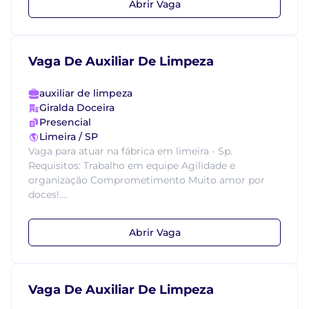
Abrir Vaga
Vaga De Auxiliar De Limpeza
auxiliar de limpeza
Giralda Doceira
Presencial
Limeira / SP
Vaga para atuar na fábrica em limeira - Sp.
Requisitos: Trabalho em equipe Agilidade e
organização Comprometimento Muito amor por
doces!....
Abrir Vaga
Vaga De Auxiliar De Limpeza