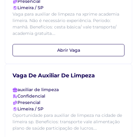
Presencial
Limeira / SP
Vaga para auxiliar de limpeza na xprime academia
limeira. Não é necessário experiência. Período:
manhã. Benefícios: cesta básica/ vale transporte/
academia gratuita....
Abrir Vaga
Vaga De Auxiliar De Limpeza
auxiliar de limpeza
Confidencial
Presencial
Limeira / SP
Oportunidade para auxiliar de limpeza na cidade de
limeira sp. Benefícios: transporte vale alimentação
plano de saúde participação de lucros....