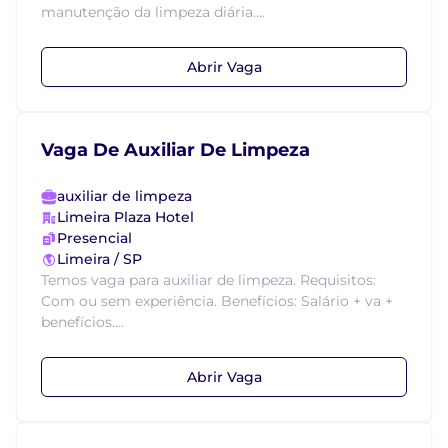
manutenção da limpeza diária....
Abrir Vaga
Vaga De Auxiliar De Limpeza
auxiliar de limpeza
Limeira Plaza Hotel
Presencial
Limeira / SP
Temos vaga para auxiliar de limpeza. Requisitos:
Com ou sem experiência. Benefícios: Salário + va +
benefícios....
Abrir Vaga