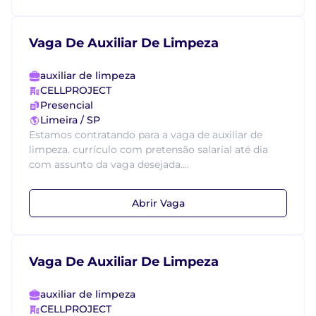
Vaga De Auxiliar De Limpeza
auxiliar de limpeza
CELLPROJECT
Presencial
Limeira / SP
Estamos contratando para a vaga de auxiliar de
limpeza. currículo com pretensão salarial até dia
com assunto da vaga desejada....
Abrir Vaga
Vaga De Auxiliar De Limpeza
auxiliar de limpeza
CELLPROJECT