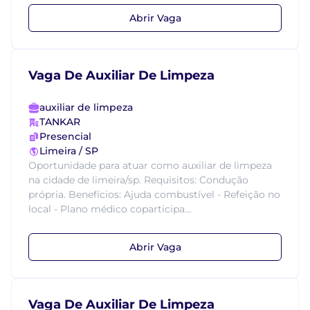
Abrir Vaga
Vaga De Auxiliar De Limpeza
auxiliar de limpeza
TANKAR
Presencial
Limeira / SP
Oportunidade para atuar como auxiliar de limpeza
na cidade de limeira/sp. Requisitos: Condução
própria. Benefícios: Ajuda combustível - Refeição no
local - Plano médico coparticipa...
Abrir Vaga
Vaga De Auxiliar De Limpeza