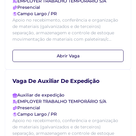
EMPLOYER TRABALHO TEMPORÁRIO S/A
Presencial
Campo Largo / PR
Apoio no recebimento, conferência e organização
de materiais (galvanizados e de terceiros)
separação, armazenagem e controle de estoque
movimentação de materiais com paleteiras/c...
Abrir Vaga
Vaga De Auxiliar De Expedição
Auxiliar de expedição
EMPLOYER TRABALHO TEMPORÁRIO S/A
Presencial
Campo Largo / PR
Apoio no recebimento, conferência e organização
de materiais (galvanizados e de terceiros)
separação, armazenagem e controle de estoque