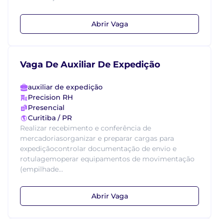
Abrir Vaga
Vaga De Auxiliar De Expedição
auxiliar de expedição
Precision RH
Presencial
Curitiba / PR
Realizar recebimento e conferência de
mercadoriasorganizar e preparar cargas para
expediçãocontrolar documentação de envio e
rotulagemoperar equipamentos de movimentação
(empilhade...
Abrir Vaga