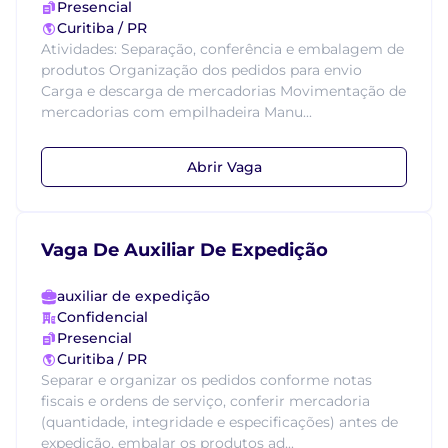
Presencial
Curitiba / PR
Atividades: Separação, conferência e embalagem de
produtos Organização dos pedidos para envio
Carga e descarga de mercadorias Movimentação de
mercadorias com empilhadeira Manu...
Abrir Vaga
Vaga De Auxiliar De Expedição
auxiliar de expedição
Confidencial
Presencial
Curitiba / PR
Separar e organizar os pedidos conforme notas
fiscais e ordens de serviço, conferir mercadoria
(quantidade, integridade e especificações) antes de
expedição, embalar os produtos ad...