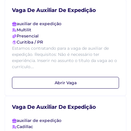
Vaga De Auxiliar De Expedição
auxiliar de expedição
Multilit
Presencial
Curitiba / PR
Estamos contratando para a vaga de auxiliar de
expedição. Requisitos: Não é necessário ter
experiência. Inserir no assunto o título da vaga ao o
currículo....
Abrir Vaga
Vaga De Auxiliar De Expedição
auxiliar de expedição
Cadillac