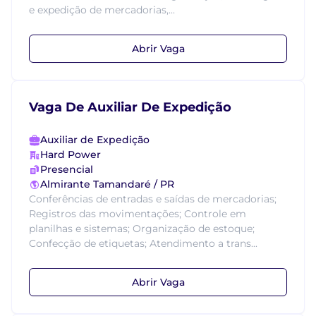
e expedição de mercadorias,...
Abrir Vaga
Vaga De Auxiliar De Expedição
Auxiliar de Expedição
Hard Power
Presencial
Almirante Tamandaré / PR
Conferências de entradas e saídas de mercadorias;
Registros das movimentações; Controle em
planilhas e sistemas; Organização de estoque;
Confecção de etiquetas; Atendimento a trans...
Abrir Vaga