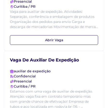
Presencial
Curitiba / PR
Vaga para auxiliar de expedição. Atividades:
Separação, conferência e embalagem de produtos
Organização dos pedidos para envio Carga e
descarga de mercadorias Movimentação de merca...
Abrir Vaga
Vaga De Auxiliar De Expedição
auxiliar de expedição
Confidencial
Presencial
Curitiba / PR
Estamos com uma vaga de auxiliar de expedição.
Atenção: vaga fixa em contrato temporário mas
com grande chance de efetivação! Empresa de
tubos e aço localizada em rodovia br-116 - ...