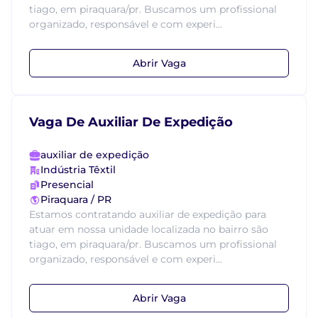
tiago, em piraquara/pr. Buscamos um profissional
organizado, responsável e com experi...
Abrir Vaga
Vaga De Auxiliar De Expedição
auxiliar de expedição
Indústria Têxtil
Presencial
Piraquara / PR
Estamos contratando auxiliar de expedição para
atuar em nossa unidade localizada no bairro são
tiago, em piraquara/pr. Buscamos um profissional
organizado, responsável e com experi...
Abrir Vaga