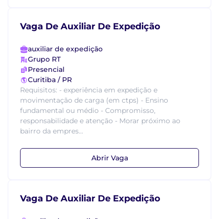
Vaga De Auxiliar De Expedição
auxiliar de expedição
Grupo RT
Presencial
Curitiba / PR
Requisitos: - experiência em expedição e
movimentação de carga (em ctps) - Ensino
fundamental ou médio - Compromisso,
responsabilidade e atenção - Morar próximo ao
bairro da empres...
Abrir Vaga
Vaga De Auxiliar De Expedição