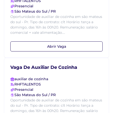
RHFTALENTOS
Presencial
São Mateus do Sul / PR
Oportunidade de auxiliar de cozinha em são mateus
do sul - Pr. Tipo de contrato: clt Horário: terça a
domingo, das 16h às 00h20. Remuneração: salário
comercial + vale alimentação....
Abrir Vaga
Vaga De Auxiliar De Cozinha
auxiliar de cozinha
RHFTALENTOS
Presencial
São Mateus do Sul / PR
Oportunidade de auxiliar de cozinha em são mateus
do sul - Pr. Tipo de contrato: clt Horário: terça a
domingo, das 16h às 00h20. Remuneração: salário