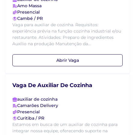
Amo Massa
Presencial
Cambé / PR
Vaga para auxiliar de cozinha. Requisitos:
experiência prévia na função cozinha industrial e/ou
restaurante. Atividades: Preparo de ingredientes
Auxílio na produção Manutenção da...
Abrir Vaga
Vaga De Auxiliar De Cozinha
auxiliar de cozinha
Camarões Delivery
Presencial
Curitiba / PR
Estamos em busca de um auxiliar de cozinha para
integrar nossa equipe, oferecendo suporte na