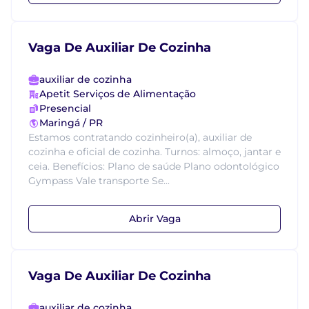
Vaga De Auxiliar De Cozinha
auxiliar de cozinha
Apetit Serviços de Alimentação
Presencial
Maringá / PR
Estamos contratando cozinheiro(a), auxiliar de
cozinha e oficial de cozinha. Turnos: almoço, jantar e
ceia. Benefícios: Plano de saúde Plano odontológico
Gympass Vale transporte Se...
Abrir Vaga
Vaga De Auxiliar De Cozinha
auxiliar de cozinha