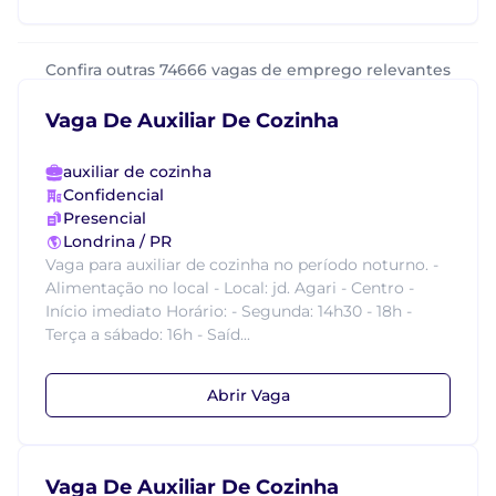
Confira outras 74666 vagas de emprego relevantes
Vaga De Auxiliar De Cozinha
auxiliar de cozinha
Confidencial
Presencial
Londrina / PR
Vaga para auxiliar de cozinha no período noturno. -
Alimentação no local - Local: jd. Agari - Centro -
Início imediato Horário: - Segunda: 14h30 - 18h -
Terça a sábado: 16h - Saíd...
Abrir Vaga
Vaga De Auxiliar De Cozinha