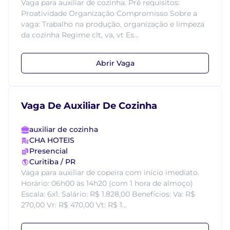
Vaga para auxiliar de cozinha. Pré requisitos:
Proatividade Organização Compromisso Sobre a
vaga: Trabalho na produção, organização e limpeza
da cozinha Regime clt, va, vt Es...
Abrir Vaga
Vaga De Auxiliar De Cozinha
auxiliar de cozinha
CHA HOTEIS
Presencial
Curitiba / PR
Vaga para auxiliar de copeira com início imediato.
Horário: 06h00 às 14h20 (com 1 hora de almoço)
Escala: 6x1. Salário: R$ 1.828,00 Benefícios: Va: R$
270,00 Vr: R$ 470,00 Vt: R$ 1...