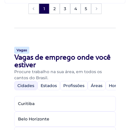
1
2
3
4
5
Vagas
Vagas de emprego onde você
estiver
Procure trabalho na sua área, em todos os
cantos do Brasil.
Cidades
Estados
Profissões
Áreas
Home-Off
Curitiba
Belo Horizonte