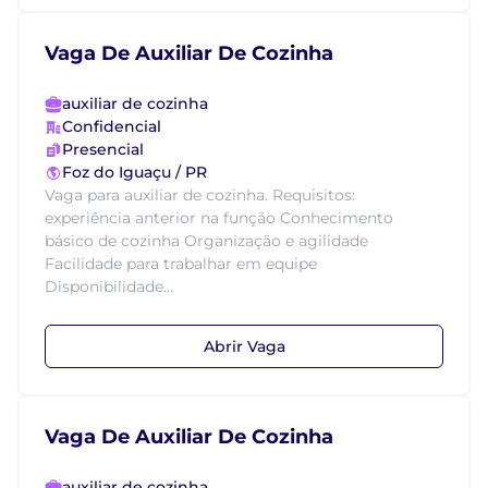
Vaga De Auxiliar De Cozinha
auxiliar de cozinha
Confidencial
Presencial
Foz do Iguaçu / PR
Vaga para auxiliar de cozinha. Requisitos:
experiência anterior na função Conhecimento
básico de cozinha Organização e agilidade
Facilidade para trabalhar em equipe
Disponibilidade...
Abrir Vaga
Vaga De Auxiliar De Cozinha
auxiliar de cozinha