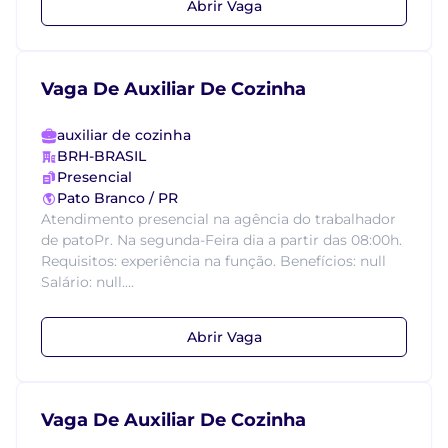
Abrir Vaga
Vaga De Auxiliar De Cozinha
auxiliar de cozinha
BRH-BRASIL
Presencial
Pato Branco / PR
Atendimento presencial na agência do trabalhador
de patoPr. Na segunda-Feira dia a partir das 08:00h.
Requisitos: experiência na função. Benefícios: null
Salário: null....
Abrir Vaga
Vaga De Auxiliar De Cozinha