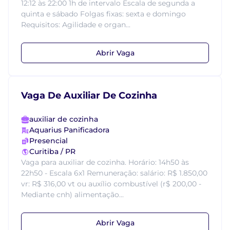
12:12 às 22:00 1h de intervalo Escala de segunda a
quinta e sábado Folgas fixas: sexta e domingo
Requisitos: Agilidade e organ...
Abrir Vaga
Vaga De Auxiliar De Cozinha
auxiliar de cozinha
Aquarius Panificadora
Presencial
Curitiba / PR
Vaga para auxiliar de cozinha. Horário: 14h50 às
22h50 - Escala 6x1 Remuneração: salário: R$ 1.850,00
vr: R$ 316,00 vt ou auxílio combustível (r$ 200,00 -
Mediante cnh) alimentação...
Abrir Vaga