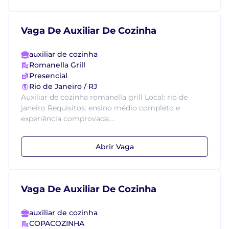
Vaga De Auxiliar De Cozinha
auxiliar de cozinha
Romanella Grill
Presencial
Rio de Janeiro / RJ
Auxiliar de cozinha romanella grill Local: rio de
janeiro Requisitos: ensino médio completo e
experiência comprovada....
Abrir Vaga
Vaga De Auxiliar De Cozinha
auxiliar de cozinha
COPACOZINHA