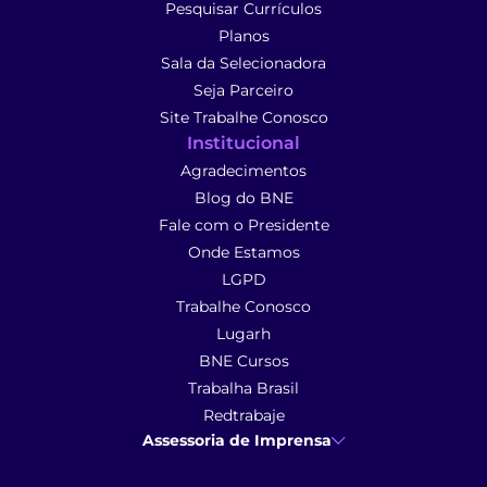
Pesquisar Currículos
Planos
Sala da Selecionadora
Seja Parceiro
Site Trabalhe Conosco
Institucional
Agradecimentos
Blog do BNE
Fale com o Presidente
Onde Estamos
LGPD
Trabalhe Conosco
Lugarh
BNE Cursos
Trabalha Brasil
Redtrabaje
Assessoria de Imprensa
Ana Cunha
- Assessoria de Imprensa