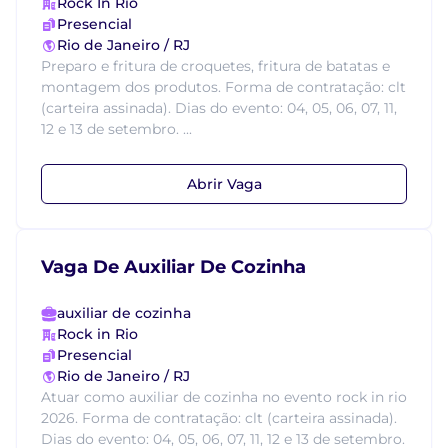
Rock In Rio
Presencial
Rio de Janeiro / RJ
Preparo e fritura de croquetes, fritura de batatas e
montagem dos produtos. Forma de contratação: clt
(carteira assinada). Dias do evento: 04, 05, 06, 07, 11,
12 e 13 de setembro. ...
Abrir Vaga
Vaga De Auxiliar De Cozinha
auxiliar de cozinha
Rock in Rio
Presencial
Rio de Janeiro / RJ
Atuar como auxiliar de cozinha no evento rock in rio
2026. Forma de contratação: clt (carteira assinada).
Dias do evento: 04, 05, 06, 07, 11, 12 e 13 de setembro.