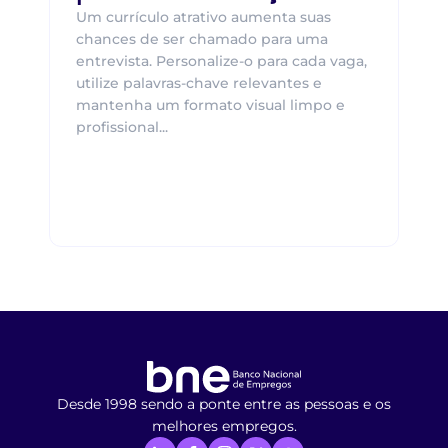
Um currículo atrativo aumenta suas
chances de ser chamado para uma
entrevista. Personalize-o para cada vaga,
utilize palavras-chave relevantes e
mantenha um formato visual limpo e
profissional...
Desde 1998 sendo a ponte entre as pessoas e os
melhores empregos.