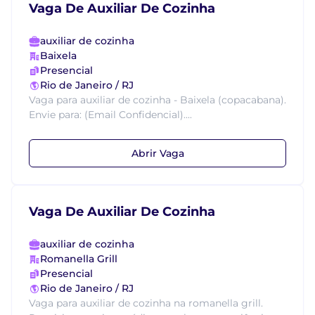
Vaga De Auxiliar De Cozinha
auxiliar de cozinha
Baixela
Presencial
Rio de Janeiro / RJ
Vaga para auxiliar de cozinha - Baixela (copacabana).
Envie para: (Email Confidencial)....
Abrir Vaga
Vaga De Auxiliar De Cozinha
auxiliar de cozinha
Romanella Grill
Presencial
Rio de Janeiro / RJ
Vaga para auxiliar de cozinha na romanella grill.