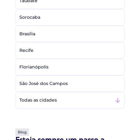
Taubaté
Sorocaba
Brasília
Recife
Florianópolis
São José dos Campos
Todas as cidades
Blog
Esteja sempre um passo a