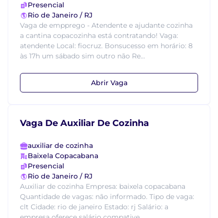
Presencial
Rio de Janeiro / RJ
Vaga de empprego - Atendente e ajudante cozinha
a cantina copacozinha está contratando! Vaga:
atendente Local: fiocruz. Bonsucesso em horário: 8
às 17h um sábado sim outro não Re...
Abrir Vaga
Vaga De Auxiliar De Cozinha
auxiliar de cozinha
Baixela Copacabana
Presencial
Rio de Janeiro / RJ
Auxiliar de cozinha Empresa: baixela copacabana
Quantidade de vagas: não informado. Tipo de vaga:
clt Cidade: rio de janeiro Estado: rj Salário: a
empresa oferece salário compative...