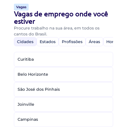
Vagas
Vagas de emprego onde você
estiver
Procure trabalho na sua área, em todos os
cantos do Brasil.
Cidades
Estados
Profissões
Áreas
Home-Off
Curitiba
Belo Horizonte
São José dos Pinhais
Joinville
Campinas