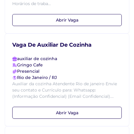
Horários de traba...
Abrir Vaga
Vaga De Auxiliar De Cozinha
auxiliar de cozinha
Gringo Cafe
Presencial
Rio de Janeiro / RJ
Auxiliar da cozinha Atendente Rio de janeiro Envie
seu contato e Currículo para: Whatsapp:
(Informação Confidencial) (Email Confidencial)....
Abrir Vaga