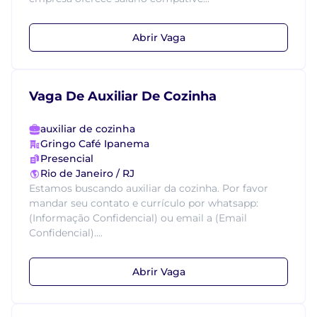
Abrir Vaga
Vaga De Auxiliar De Cozinha
auxiliar de cozinha
Gringo Café Ipanema
Presencial
Rio de Janeiro / RJ
Estamos buscando auxiliar da cozinha. Por favor
mandar seu contato e currículo por whatsapp:
(Informação Confidencial) ou email a (Email
Confidencial)....
Abrir Vaga