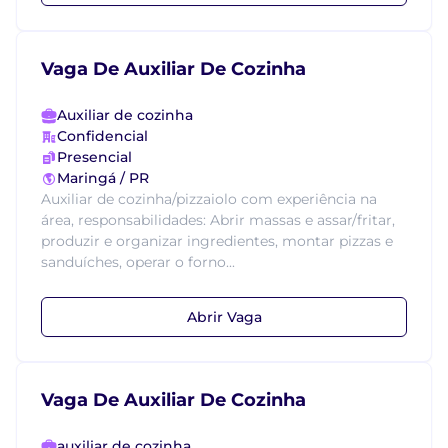
Vaga De Auxiliar De Cozinha
Auxiliar de cozinha
Confidencial
Presencial
Maringá / PR
Auxiliar de cozinha/pizzaiolo com experiência na
área, responsabilidades: Abrir massas e assar/fritar,
produzir e organizar ingredientes, montar pizzas e
sanduíches, operar o forno...
Abrir Vaga
Vaga De Auxiliar De Cozinha
auxiliar de cozinha