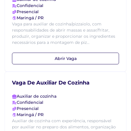
Confidencial
Presencial
Maringá / PR
Vaga para auxiliar de cozinha/pizzaiolo, com
responsabilidades de abrir massas e assar/fritar,
produzir, organizar e proporcionar os ingredientes
necessários para a montagem de piz...
Abrir Vaga
Vaga De Auxiliar De Cozinha
Auxiliar de cozinha
Confidencial
Presencial
Maringá / PR
Auxiliar de cozinha com experiência, responsável
por auxiliar no preparo dos alimentos, organização