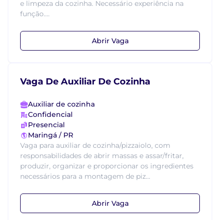
e limpeza da cozinha. Necessário experiência na
função....
Abrir Vaga
Vaga De Auxiliar De Cozinha
Auxiliar de cozinha
Confidencial
Presencial
Maringá / PR
Vaga para auxiliar de cozinha/pizzaiolo, com
responsabilidades de abrir massas e assar/fritar,
produzir, organizar e proporcionar os ingredientes
necessários para a montagem de piz...
Abrir Vaga