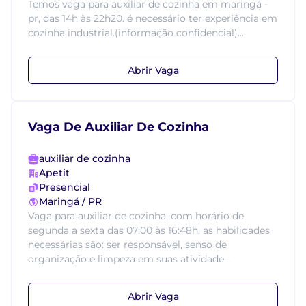
Temos vaga para auxiliar de cozinha em maringá -
pr, das 14h às 22h20. é necessário ter experiência em
cozinha industrial.(informação confidencial)...
Abrir Vaga
Vaga De Auxiliar De Cozinha
auxiliar de cozinha
Apetit
Presencial
Maringá / PR
Vaga para auxiliar de cozinha, com horário de
segunda a sexta das 07:00 às 16:48h, as habilidades
necessárias são: ser responsável, senso de
organização e limpeza em suas atividade...
Abrir Vaga