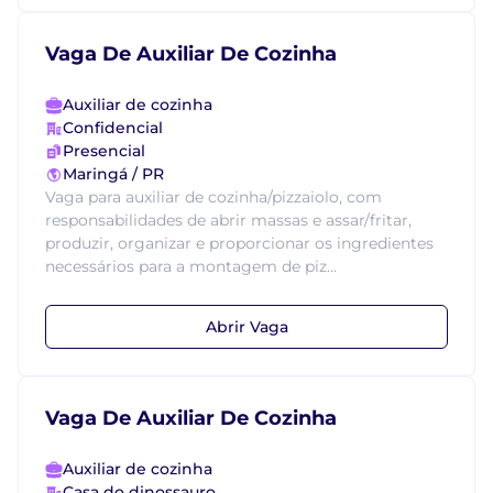
Vaga De Auxiliar De Cozinha
Auxiliar de cozinha
Confidencial
Presencial
Maringá / PR
Vaga para auxiliar de cozinha/pizzaiolo, com
responsabilidades de abrir massas e assar/fritar,
produzir, organizar e proporcionar os ingredientes
necessários para a montagem de piz...
Abrir Vaga
Vaga De Auxiliar De Cozinha
Auxiliar de cozinha
Casa do dinossauro