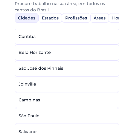
Procure trabalho na sua área, em todos os
cantos do Brasil.
Cidades
Estados
Profissões
Áreas
Home-Off
Curitiba
Belo Horizonte
São José dos Pinhais
Joinville
Campinas
São Paulo
Salvador