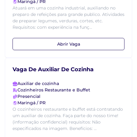
Maringá / PR
Atuará em uma cozinha industrial, auxiliando no
preparo de refeições para grande publico. Atividades
de preparar legumes, verduras, cortes, etc.
Requisitos: com experiência na funç...
Abrir Vaga
Vaga De Auxiliar De Cozinha
Auxiliar de cozinha
Cozinheiros Restaurante e Buffet
Presencial
Maringá / PR
O cozinheiros restaurante e buffet está contratando
um auxiliar de cozinha. Faça parte do nosso time!
(informação confidencial) requisitos: Não
especificados na imagem. Benefícios: ...