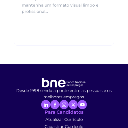
mantenha um formato visual limpo e
profissional...
Desde 1998 sendo a ponte entre as pessoas e os
melhores empregos.
Para Candidatos
Atualizar Currículo
Cadastrar Currículo