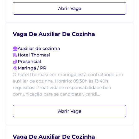
Abrir Vaga
Vaga De Auxiliar De Cozinha
Auxiliar de cozinha
Hotel Thomasi
Presencial
Maringá / PR
O hotel thomasi em maringá está contratando um
auxiliar de cozinha. Horário: 05:30h às 13:40h
requisitos: Proatividade responsabilidade boa
comunicação para se candidatar, candi...
Abrir Vaga
Vaga De Auxiliar De Cozinha