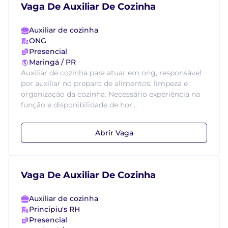
Vaga De Auxiliar De Cozinha
Auxiliar de cozinha
ONG
Presencial
Maringá / PR
Auxiliar de cozinha para atuar em ong, responsável
por auxiliar no preparo de alimentos, limpeza e
organização da cozinha. Necessário experiência na
função e disponibilidade de hor...
Abrir Vaga
Vaga De Auxiliar De Cozinha
Auxiliar de cozinha
Principiu's RH
Presencial