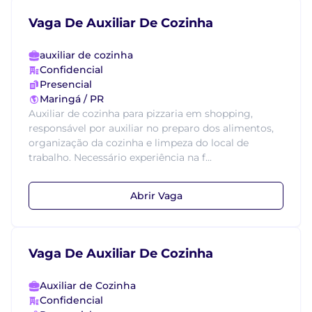
Vaga De Auxiliar De Cozinha
auxiliar de cozinha
Confidencial
Presencial
Maringá / PR
Auxiliar de cozinha para pizzaria em shopping,
responsável por auxiliar no preparo dos alimentos,
organização da cozinha e limpeza do local de
trabalho. Necessário experiência na f...
Abrir Vaga
Vaga De Auxiliar De Cozinha
Auxiliar de Cozinha
Confidencial