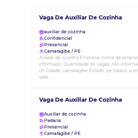
Vaga De Auxiliar De Cozinha
auxiliar de cozinha
Confidencial
Presencial
Camaragibe / PE
Auxiliar de cozinha Empresa: nome da empres
informado. Quantidade de vagas: não informad
clt Cidade: camaragibe Estado: pe Salário: a 
salár...
Vaga De Auxiliar De Cozinha
Auxiliar de cozinha
Padaria
Presencial
Camaragibe / PE