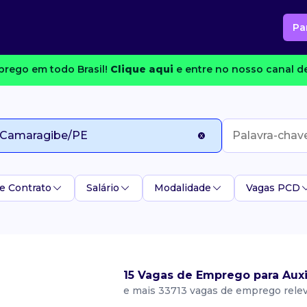
Pa
rego em todo Brasil!
Clique aqui
e entre no nosso canal de
e Contrato
Salário
Modalidade
Vagas PCD
15 Vagas de Emprego para Aux
e mais 33713 vagas de emprego rele