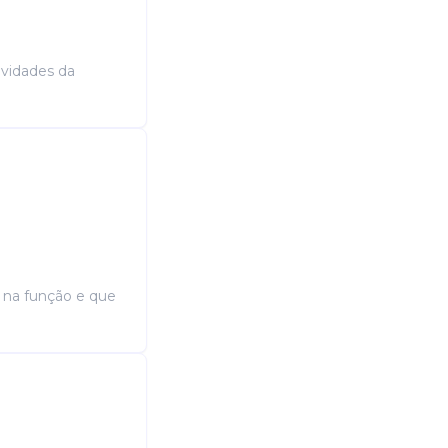
tividades da
a na função e que