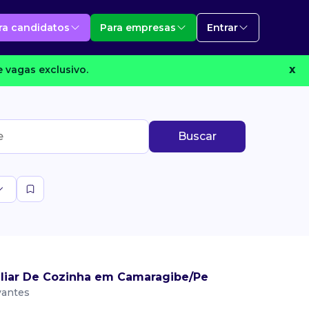
ra candidatos
Para empresas
Entrar
 vagas exclusivo.
X
Buscar
iliar De Cozinha em Camaragibe/Pe
vantes