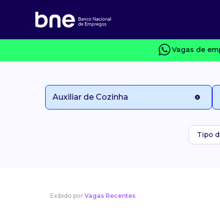
Vagas de emp
Tipo d
Exibido por
Vagas Recentes